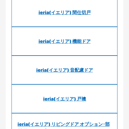
ieria(イエリア) 間仕切戸
ieria(イエリア) 機能ドア
ieria(イエリア) 音配慮ドア
ieria(イエリア) 戸襖
ieria(イエリア) リビングドア オプション･部