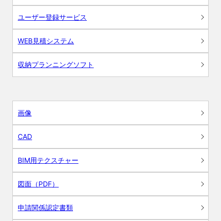
ユーザー登録サービス
WEB見積システム
収納プランニングソフト
画像
CAD
BIM用テクスチャー
図面（PDF）
申請関係認定書類