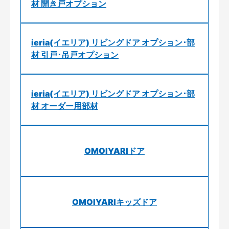
材 開き戸オプション
ieria(イエリア) リビングドア オプション･部
材 引戸･吊戸オプション
ieria(イエリア) リビングドア オプション･部
材 オーダー用部材
OMOIYARIドア
OMOIYARIキッズドア