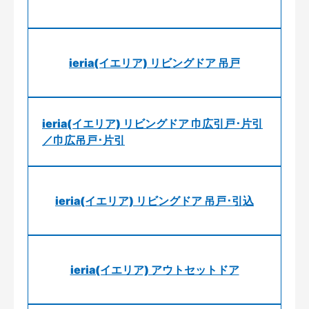
ieria(イエリア) リビングドア 吊戸
ieria(イエリア) リビングドア 巾広引戸･片引
／巾広吊戸･片引
ieria(イエリア) リビングドア 吊戸･引込
ieria(イエリア) アウトセットドア