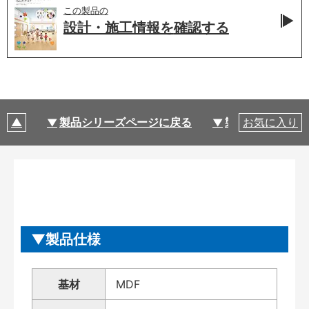
この製品の
設計・施工情報を
確認する
製品シリーズページに戻る
製品仕様
お気に入り
製品仕様
基材
MDF