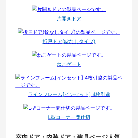
片開きドア
折戸ドア(錠なしタイプ)
ねこゲート
ラインフレーム[インセット] 4枚引違
L型コーナー間仕切
室内ドア・内装ドア・建具ページ人気