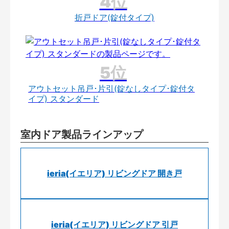
折戸ドア(錠付タイプ)
アウトセット吊戸･片引(錠なしタイプ･錠付タ
イプ) スタンダード
室内ドア製品ラインアップ
ieria(イエリア) リビングドア 開き戸
ieria(イエリア) リビングドア 引戸