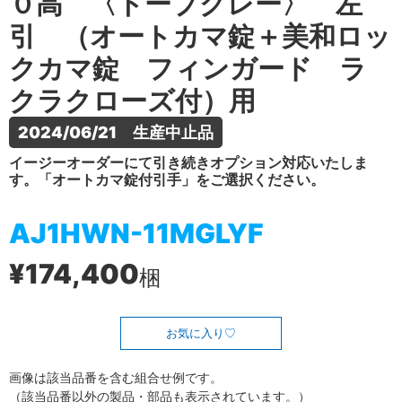
０高 〈トープグレー〉 左
引 （オートカマ錠＋美和ロッ
クカマ錠 フィンガード ラ
クラクローズ付）用
2024/06/21　生産中止品
イージーオーダーにて引き続きオプション対応いたしま
す。「オートカマ錠付引手」をご選択ください。
AJ1HWN-11MGLYF
¥174,400
梱
お気に入り
画像は該当品番を含む組合せ例です。
（該当品番以外の製品・部品も表示されています。）