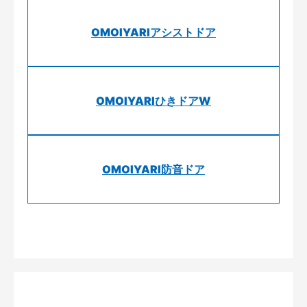
OMOIYARIアシストドア
OMOIYARIひきドアW
OMOIYARI防音ドア