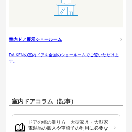
室内ドア展示ショールーム
DAIKENの室内ドアを全国のショールームでご覧いただけま
す。
室内ドアコラム（記事）
ドアの幅の測り方 大型家具・大型家
電製品の搬入や車椅子の利用に必要な