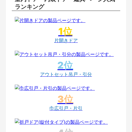
ランキング
片開きドア
アウトセット吊戸・引分
巾広引戸・片引