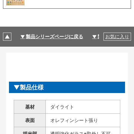
製品シリーズページに戻る
製品仕様
お気に入り
製品仕様
基材
ダイライト
表面
オレフィンシート張り
採光部
透明強化ガラス※取外し不可