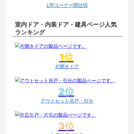
L型コーナー間仕切
室内ドア・内装ドア・建具ページ人気
ランキング
片開きドア
アウトセット吊戸・引分