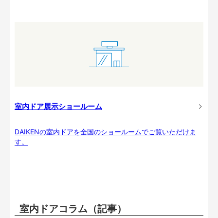
室内ドア展示ショールーム
DAIKENの室内ドアを全国のショールームでご覧いただけま
す。
室内ドアコラム（記事）