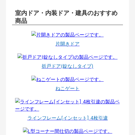
室内ドア・内装ドア・建具のおすすめ
商品
片開きドア
折戸ドア(錠なしタイプ)
ねこゲート
ラインフレーム[インセット] 4枚引違