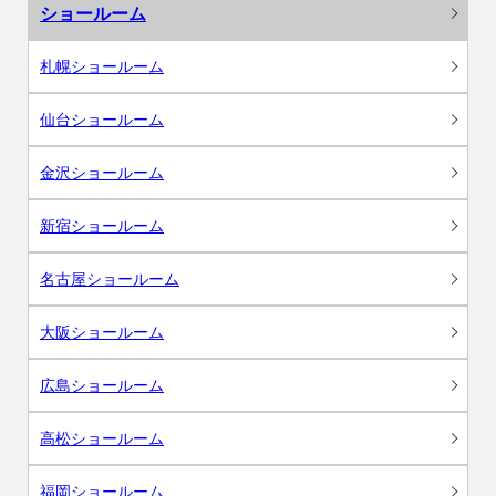
ショールーム
札幌ショールーム
仙台ショールーム
金沢ショールーム
新宿ショールーム
名古屋ショールーム
大阪ショールーム
広島ショールーム
高松ショールーム
福岡ショールーム