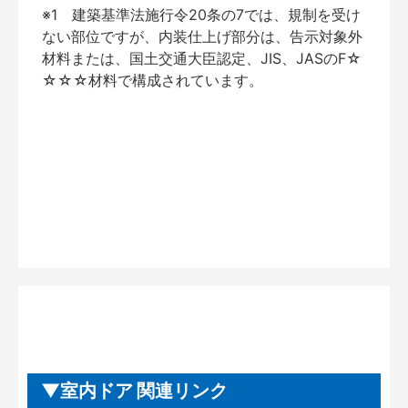
※1 建築基準法施行令20条の7では、規制を受け
ない部位ですが、内装仕上げ部分は、告示対象外
材料または、国土交通大臣認定、JIS、JASのF☆
☆☆☆材料で構成されています。
室内ドア 関連リンク