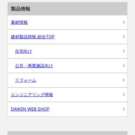
製品情報
素材情報
建材製品情報 総合TOP
住宅向け
公共・商業施設向け
リフォーム
エンジニアリング情報
DAIKEN WEB SHOP