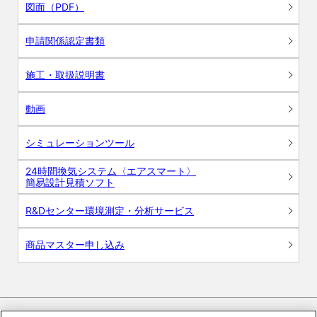
図面（PDF）
申請関係認定書類
施工・取扱説明書
動画
シミュレーションツール
24時間換気システム〈エアスマート〉
簡易設計見積ソフト
R&Dセンター環境測定・分析サービス
商品マスター申し込み