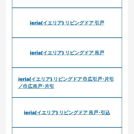
ieria(イエリア) リビングドア 引戸
ieria(イエリア) リビングドア 吊戸
ieria(イエリア) リビングドア 巾広引戸･片引
／巾広吊戸･片引
ieria(イエリア) リビングドア 吊戸･引込