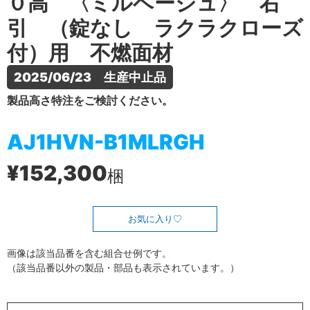
０高 〈ミルベージュ〉 右
引 （錠なし ラクラクローズ
付）用 不燃面材
2025/06/23　生産中止品
製品高さ特注をご検討ください。
AJ1HVN-B1MLRGH
¥152,300
梱
お気に入り
画像は該当品番を含む組合せ例です。
（該当品番以外の製品・部品も表示されています。）