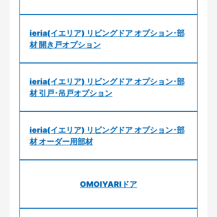
ieria(イエリア) リビングドア オプション･部
材 開き戸オプション
ieria(イエリア) リビングドア オプション･部
材 引戸･吊戸オプション
ieria(イエリア) リビングドア オプション･部
材 オーダー用部材
OMOIYARIドア