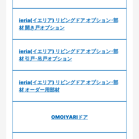
ieria(イエリア) リビングドア オプション･部
材 開き戸オプション
ieria(イエリア) リビングドア オプション･部
材 引戸･吊戸オプション
ieria(イエリア) リビングドア オプション･部
材 オーダー用部材
OMOIYARIドア