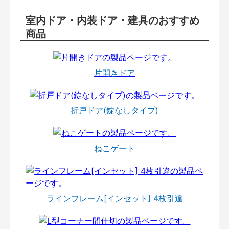
室内ドア・内装ドア・建具のおすすめ
商品
片開きドア
折戸ドア(錠なしタイプ)
ねこゲート
ラインフレーム[インセット] 4枚引違