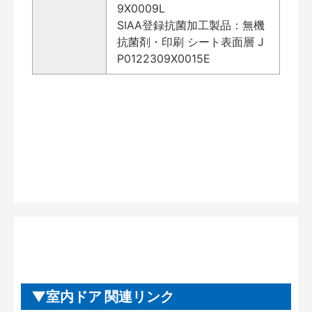
9X0009L
SIAA登録抗菌加工製品：無機
抗菌剤・印刷 シート表面層 J
P0122309X0015E
室内ドア 関連リンク