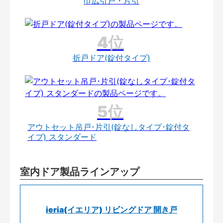
巾広引戸・片引
折戸ドア(錠付タイプ)
アウトセット吊戸･片引(錠なしタイプ･錠付タ
イプ) スタンダード
室内ドア製品ラインアップ
ieria(イエリア) リビングドア 開き戸