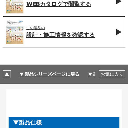
WEBカタログで
閲覧する
この製品の
設計・施工情報を
確認する
製品シリーズページに戻る
製品仕様
お気に入り
製品仕様