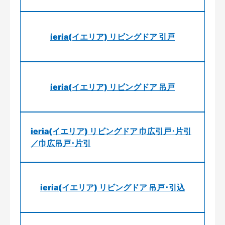
ieria(イエリア) リビングドア 引戸
ieria(イエリア) リビングドア 吊戸
ieria(イエリア) リビングドア 巾広引戸･片引
／巾広吊戸･片引
ieria(イエリア) リビングドア 吊戸･引込