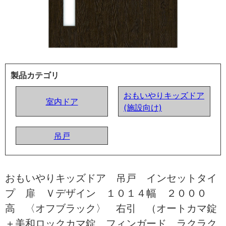
製品カテゴリ
おもいやりキッズドア
室内ドア
(施設向け)
吊戸
おもいやりキッズドア 吊戸 インセットタイ
プ 扉 Ｖデザイン １０１４幅 ２０００
高 〈オフブラック〉 右引 （オートカマ錠
＋美和ロックカマ錠 フィンガード ラクラク