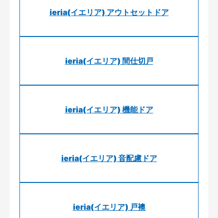
ieria(イエリア) アウトセットドア
ieria(イエリア) 間仕切戸
ieria(イエリア) 機能ドア
ieria(イエリア) 音配慮ドア
ieria(イエリア) 戸襖