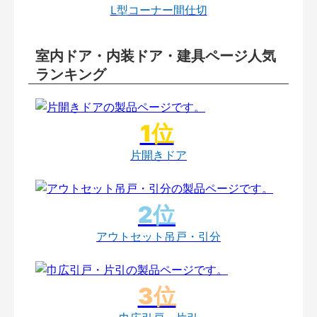
L型コーナー間仕切
室内ドア・内装ドア・建具ページ人気
ランキング
片開きドア
アウトセット吊戸・引分