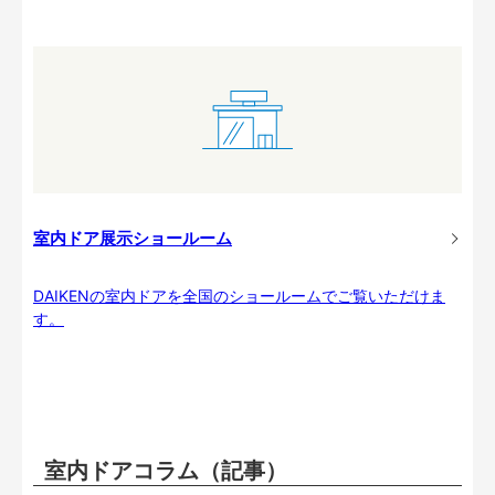
室内ドア展示ショールーム
DAIKENの室内ドアを全国のショールームでご覧いただけま
す。
室内ドアコラム（記事）