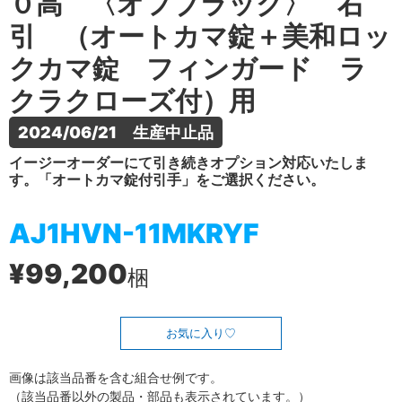
０高 〈オフブラック〉 右
引 （オートカマ錠＋美和ロッ
クカマ錠 フィンガード ラ
クラクローズ付）用
2024/06/21　生産中止品
イージーオーダーにて引き続きオプション対応いたしま
す。「オートカマ錠付引手」をご選択ください。
AJ1HVN-11MKRYF
¥99,200
梱
お気に入り
画像は該当品番を含む組合せ例です。
（該当品番以外の製品・部品も表示されています。）