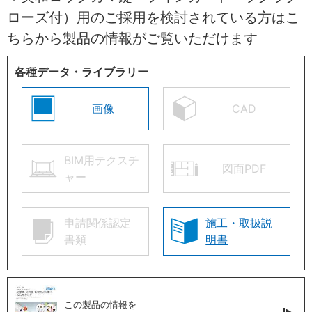
ローズ付）用のご採用を検討されている方はこ
ちらから製品の情報がご覧いただけます
各種データ・ライブラリー
画像
CAD
BIM用テクスチ
図面PDF
ャー
申請関係認定
施工・取扱説
書類
明書
この製品の情報を