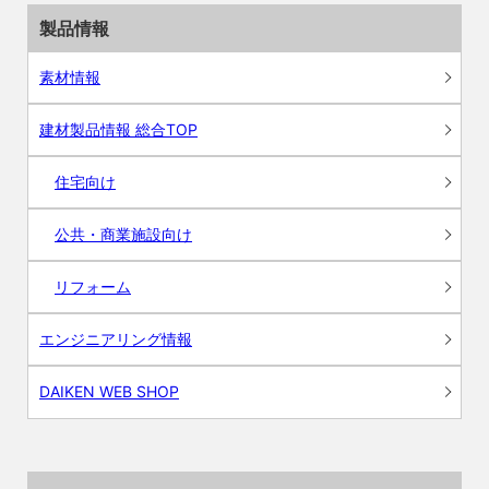
製品情報
素材情報
建材製品情報 総合TOP
住宅向け
公共・商業施設向け
リフォーム
エンジニアリング情報
DAIKEN WEB SHOP