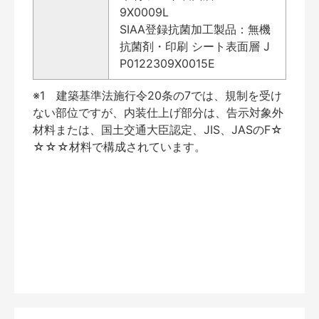
9X0009L
SIAA登録抗菌加工製品：無機
抗菌剤・印刷 シート表面層 J
P0122309X0015E
※1 建築基準法施行令20条の7では、規制を受け
ない部位ですが、内装仕上げ部分は、告示対象外
材料または、国土交通大臣認定、JIS、JASのF☆
☆☆☆材料で構成されています。