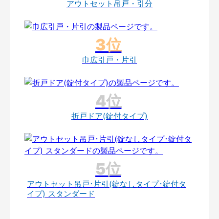
アウトセット吊戸・引分
巾広引戸・片引
折戸ドア(錠付タイプ)
アウトセット吊戸･片引(錠なしタイプ･錠付タ
イプ) スタンダード