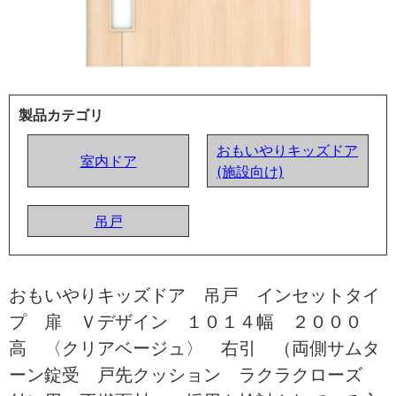
製品カテゴリ
おもいやりキッズドア
室内ドア
(施設向け)
吊戸
おもいやりキッズドア 吊戸 インセットタイ
プ 扉 Ｖデザイン １０１４幅 ２０００
高 〈クリアベージュ〉 右引 （両側サムタ
ーン錠受 戸先クッション ラクラクローズ