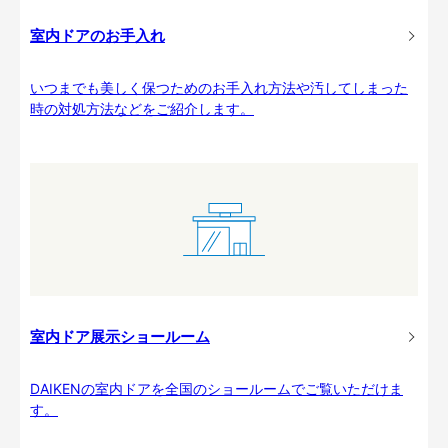
室内ドアのお手入れ
いつまでも美しく保つためのお手入れ方法や汚してしまった
時の対処方法などをご紹介します。
室内ドア展示ショールーム
DAIKENの室内ドアを全国のショールームでご覧いただけま
す。