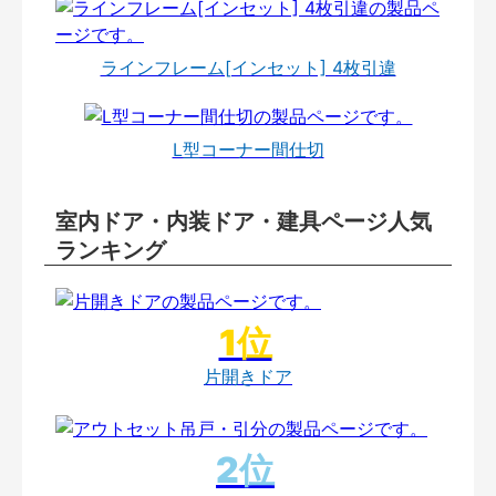
ラインフレーム[インセット] 4枚引違
L型コーナー間仕切
室内ドア・内装ドア・建具ページ人気
ランキング
片開きドア