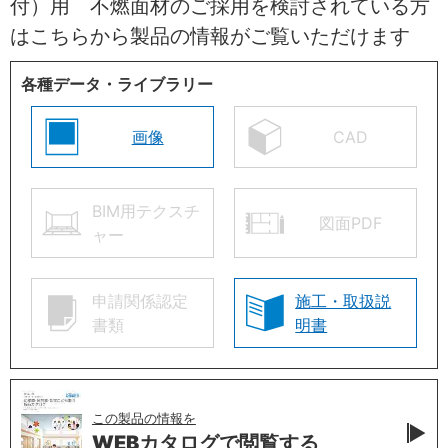
付）用 不燃面材のご採用を検討されている方
はこちらから製品の情報がご覧いただけます
各種データ・ライブラリー
画像
CAD
BIM用テクスチ
図面PDF
ャー
申請関係認定
施工・取扱説
書類
明書
この製品の情報を
WEBカタログで
閲覧する