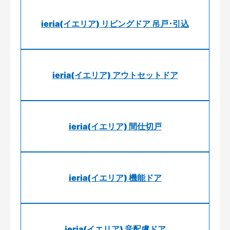
ieria(イエリア) リビングドア 吊戸･引込
ieria(イエリア) アウトセットドア
ieria(イエリア) 間仕切戸
ieria(イエリア) 機能ドア
ieria(イエリア) 音配慮ドア