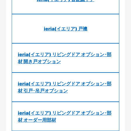
ieria(イエリア) 戸襖
ieria(イエリア) リビングドア オプション･部
材 開き戸オプション
ieria(イエリア) リビングドア オプション･部
材 引戸･吊戸オプション
ieria(イエリア) リビングドア オプション･部
材 オーダー用部材