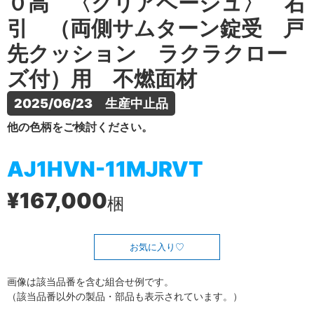
０高 〈クリアベージュ〉 右
引 （両側サムターン錠受 戸
先クッション ラクラクロー
ズ付）用 不燃面材
2025/06/23　生産中止品
他の色柄をご検討ください。
AJ1HVN-11MJRVT
¥167,000
梱
お気に入り
画像は該当品番を含む組合せ例です。
（該当品番以外の製品・部品も表示されています。）