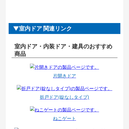
室内ドア 関連リンク
室内ドア・内装ドア・建具のおすすめ
商品
片開きドア
折戸ドア(錠なしタイプ)
ねこゲート