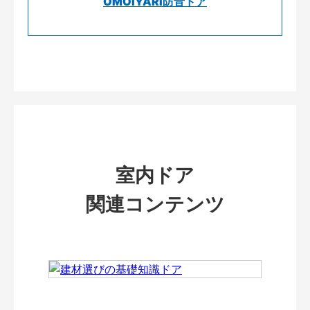
OMOIYARI防音ドア
室内ドア
関連コンテンツ