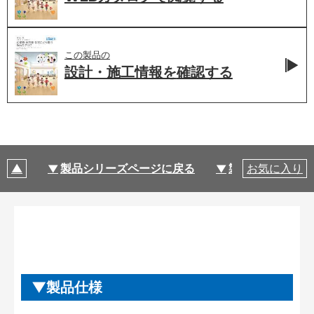
この製品の
設計・施工情報を
確認する
製品シリーズページに戻る
製品仕様
お気に入り
製品仕様