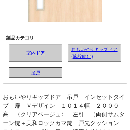
製品カテゴリ
おもいやりキッズドア
室内ドア
(施設向け)
吊戸
おもいやりキッズドア 吊戸 インセットタイ
プ 扉 Ｖデザイン １０１４幅 ２０００
高 〈クリアベージュ〉 左引 （両側サムタ
ーン錠＋美和ロックカマ錠 戸先クッション