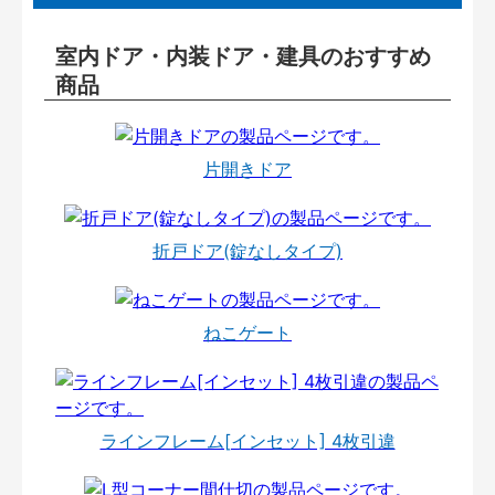
室内ドア・内装ドア・建具のおすすめ
商品
片開きドア
折戸ドア(錠なしタイプ)
ねこゲート
ラインフレーム[インセット] 4枚引違