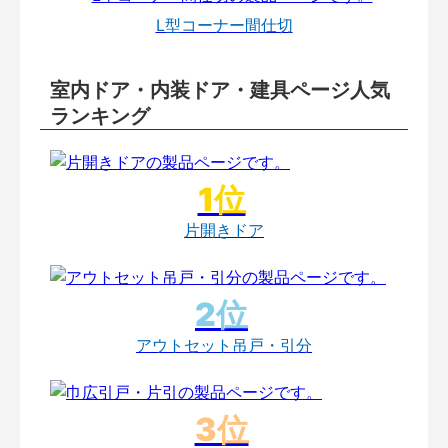
L型コーナー間仕切
室内ドア・内装ドア・建具ページ人気
ランキング
片開きドア
アウトセット吊戸・引分