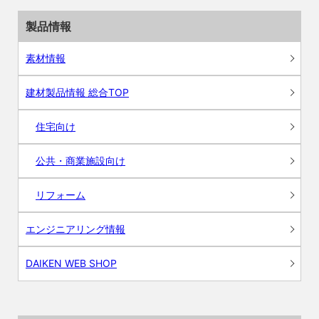
製品情報
素材情報
建材製品情報 総合TOP
住宅向け
公共・商業施設向け
リフォーム
エンジニアリング情報
DAIKEN WEB SHOP