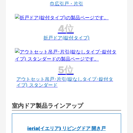
巾広引戸・片引
折戸ドア(錠付タイプ)
アウトセット吊戸･片引(錠なしタイプ･錠付タ
イプ) スタンダード
室内ドア製品ラインアップ
ieria(イエリア) リビングドア 開き戸