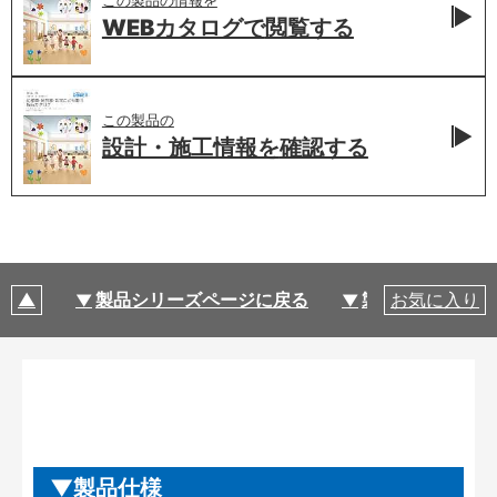
WEBカタログで
閲覧する
この製品の
設計・施工情報を
確認する
製品シリーズページに戻る
製品仕様
お気に入り
製品仕様