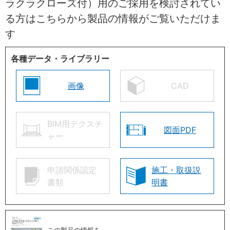
ラクラクローズ付）用のご採用を検討されてい
る方はこちらから製品の情報がご覧いただけま
す
各種データ・ライブラリー
画像
CAD
BIM用テクスチ
図面PDF
ャー
申請関係認定
施工・取扱説
書類
明書
この製品の情報を