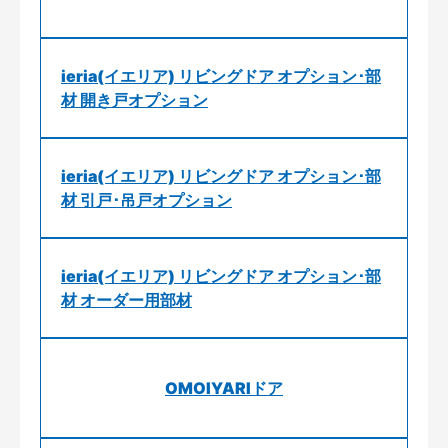
ieria(イエリア) リビングドア オプション･部
材 開き戸オプション
ieria(イエリア) リビングドア オプション･部
材 引戸･吊戸オプション
ieria(イエリア) リビングドア オプション･部
材 オーダー用部材
OMOIYARIドア