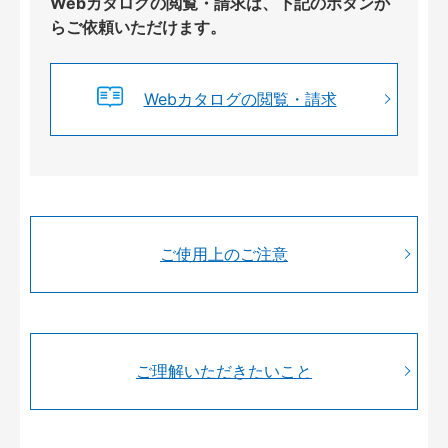
Webカタログの閲覧・請求は、下記のボタンか
らご依頼いただけます。
Webカタログの閲覧・請求
ご使用上のご注意
ご理解いただきたいこと