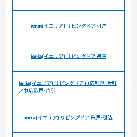
ieria(イエリア) リビングドア 引戸
ieria(イエリア) リビングドア 吊戸
ieria(イエリア) リビングドア 巾広引戸･片引
／巾広吊戸･片引
ieria(イエリア) リビングドア 吊戸･引込