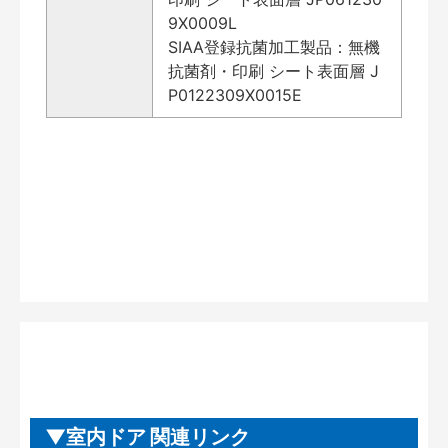
9X0009L
SIAA登録抗菌加工製品：無機
抗菌剤・印刷 シート表面層 J
P0122309X0015E
室内ドア 関連リンク