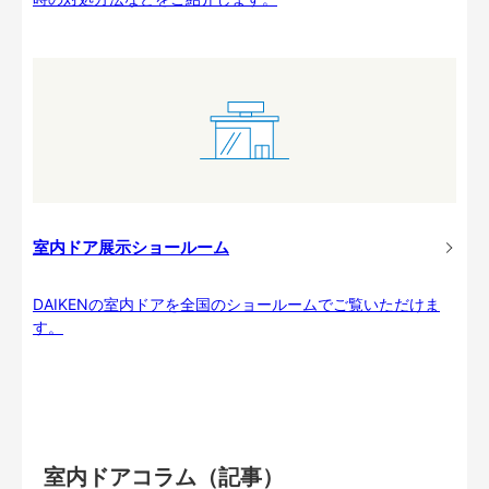
室内ドア展示ショールーム
DAIKENの室内ドアを全国のショールームでご覧いただけま
す。
室内ドアコラム（記事）