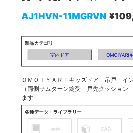
AJ1HVN-11MGRVN
¥109
製品カテゴリ
室内ドア
OMOIYAR
ＯＭＯＩＹＡＲＩキッズドア 吊戸 イ
（両側サムターン錠受 戸先クッション
ます
各種データ・ライブラリー
画像
CAD