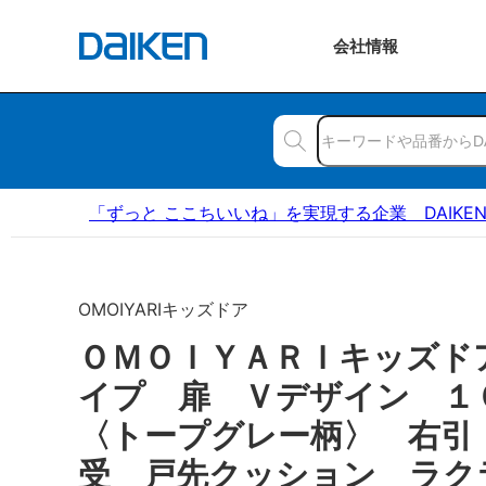
会社
情報
「ずっと ここちいいね」を実現する企業 DAIKE
OMOIYARIキッズドア
ＯＭＯＩＹＡＲＩキッズド
イプ 扉 Ｖデザイン 
〈トープグレー柄〉 右引
受 戸先クッション ラク