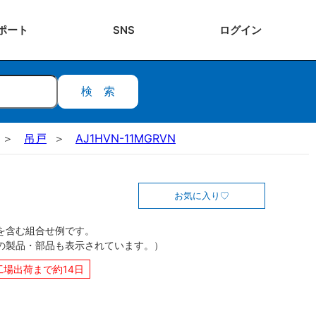
ポート
SNS
ログ
イン
検索
吊戸
AJ1HVN-11MGRVN
お気に入り
を含む組合せ例です。
の製品・部品も表示されています。）
工場出荷まで約14日