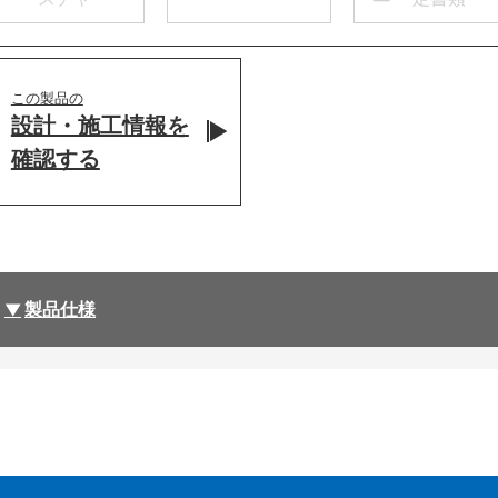
この製品の
設計・施工情報を
確認する
製品仕様