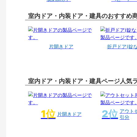
室内ドア・内装ドア・建具のおすすめ
片開きドア
折戸ドア(錠
室内ドア・内装ドア・建具ページ人気
アウト
片開きドア
引分