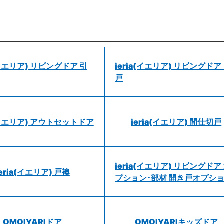
a(イエリア) リビングドア 引
ieria(イエリア) リビングドア
戸
a(イエリア) アウトセットドア
ieria(イエリア) 間仕切戸
ieria(イエリア) リビングドア
ieria(イエリア) 戸襖
プション･部材 開き戸オプシ
OMOIYARIドア
OMOIYARIキッズドア