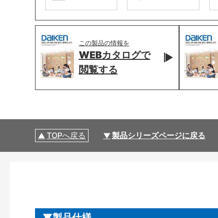
この製品の情報を
WEBカタログで
閲覧する
TOPへ戻る
製品シリーズページに戻る
製品仕様