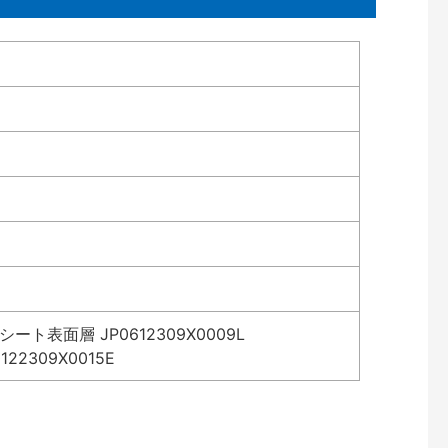
表面層 JP0612309X0009L
2309X0015E