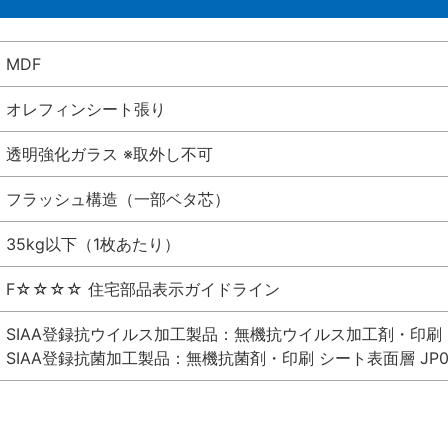
MDF
オレフィンシート張り
透明強化ガラス ※取外し不可
フラッシュ構造（一部ベタ芯）
35kg以下（1枚あたり）
F☆☆☆☆ 住宅部品表示ガイドライン
SIAA登録抗ウイルス加工製品：無機抗ウイルス加工剤・印刷 シート
SIAA登録抗菌加工製品：無機抗菌剤・印刷 シート表面層 JP012