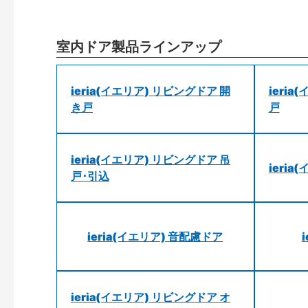
室内ドア製品ラインアップ
ieria(イエリア) リビングドア 開
ieri
き戸
戸
ieria(イエリア) リビングドア 吊
ieri
戸･引込
ieria(イエリア) 音配慮ドア
ieria(イエリア) リビングドア オ