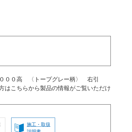
２０００高 〈トープグレー柄〉 右引
方はこちらから製品の情報がご覧いただけ
認
施工・取扱
説明書