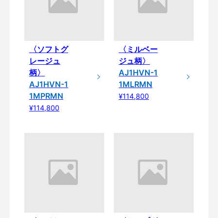
〈ソフトグ
〈ミルベー
レージュ
ジュ柄〉
柄〉
AJ1HVN-1
AJ1HVN-1
1MLRMN
1MPRMN
¥114,800
¥114,800