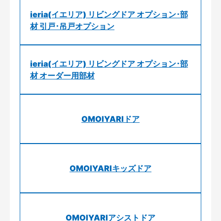
ieria(イエリア) リビングドア オプション･部
材 引戸･吊戸オプション
ieria(イエリア) リビングドア オプション･部
材 オーダー用部材
OMOIYARIドア
OMOIYARIキッズドア
OMOIYARIアシストドア