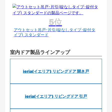
アウトセット吊戸･片引(錠なしタイプ･錠付タ
イプ) スタンダード
室内ドア製品ラインアップ
ieria(イエリア) リビングドア 開き戸
ieria(イエリア) リビングドア 引戸