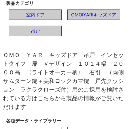
製品カテゴリ
室内ドア
OMOIYARIキッズドア
吊戸
ＯＭＯＩＹＡＲＩキッズドア 吊戸 インセッ
トタイプ 扉 Ｖデザイン １０１４幅 ２０
００高 〈ライトオーカー柄〉 右引 （両側
サムターン錠＋美和ロックカマ錠 戸先クッシ
ョン ラクラクローズ付）用のご採用を検討さ
れている方はこちらから製品の情報がご覧いた
だけます
各種データ・ライブラリー