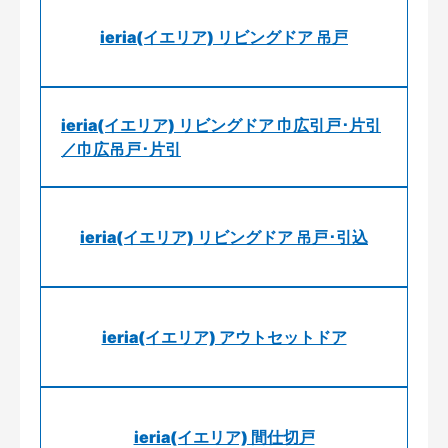
ieria(イエリア) リビングドア 吊戸
ieria(イエリア) リビングドア 巾広引戸･片引
／巾広吊戸･片引
ieria(イエリア) リビングドア 吊戸･引込
ieria(イエリア) アウトセットドア
ieria(イエリア) 間仕切戸