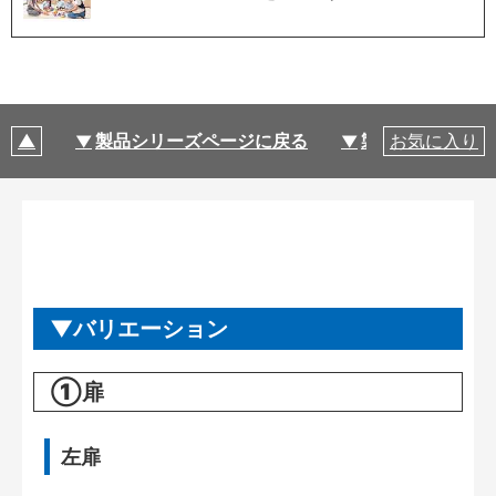
製品シリーズページに戻る
製品仕様
お気に入り
バリエーション
①扉
左扉