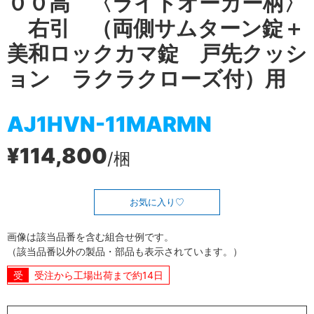
００高 〈ライトオーカー柄〉
右引 （両側サムターン錠＋
美和ロックカマ錠 戸先クッシ
ョン ラクラクローズ付）用
AJ1HVN-11MARMN
¥114,800
/梱
お気に入り
画像は該当品番を含む組合せ例です。
（該当品番以外の製品・部品も表示されています。）
受注から工場出荷まで約14日