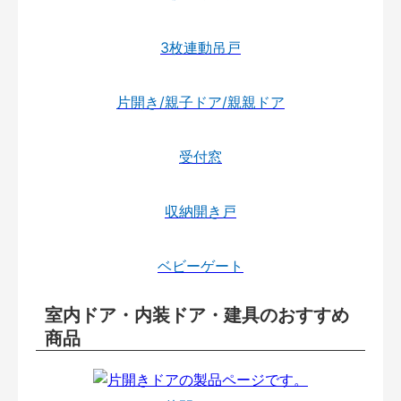
3枚連動吊戸
片開き/親子ドア/親親ドア
受付窓
収納開き戸
ベビーゲート
室内ドア・内装ドア・建具のおすすめ
商品