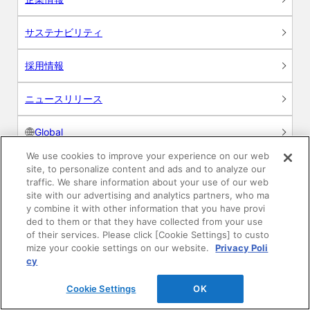
サステナビリティ
採用情報
ニュースリリース
Global
We use cookies to improve your experience on our web
site, to personalize content and ads and to analyze our
traffic. We share information about your use of our web
site with our advertising and analytics partners, who ma
製品情報
y combine it with other information that you have provi
ded to them or that they have collected from your use
素材情報
of their services. Please click [Cookie Settings] to custo
mize your cookie settings on our website.
Privacy Poli
cy
建材製品情報 総合TOP
Cookie Settings
OK
住宅向け