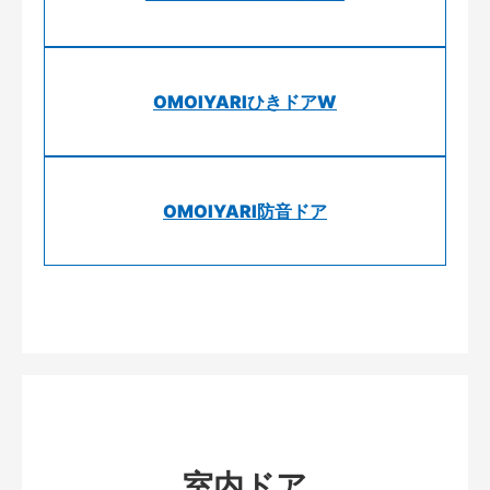
OMOIYARIひきドアW
OMOIYARI防音ドア
室内ドア