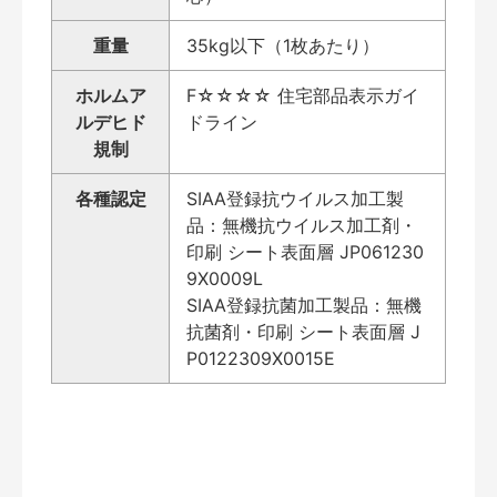
重量
35kg以下（1枚あたり）
ホルムア
F☆☆☆☆ 住宅部品表示ガイ
ルデヒド
ドライン
規制
各種認定
SIAA登録抗ウイルス加工製
品：無機抗ウイルス加工剤・
印刷 シート表面層 JP061230
9X0009L
SIAA登録抗菌加工製品：無機
抗菌剤・印刷 シート表面層 J
P0122309X0015E