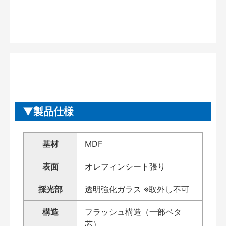
製品仕様
基材
MDF
表面
オレフィンシート張り
採光部
透明強化ガラス ※取外し不可
構造
フラッシュ構造（一部ベタ
芯）