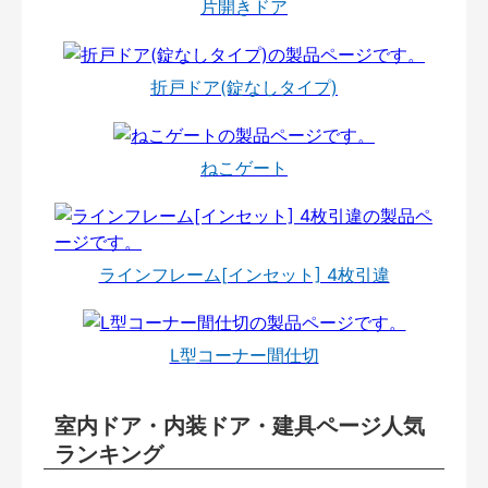
片開きドア
折戸ドア(錠なしタイプ)
ねこゲート
ラインフレーム[インセット] 4枚引違
L型コーナー間仕切
室内ドア・内装ドア・建具ページ人気
ランキング