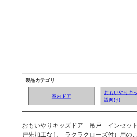
製品カテゴリ
おもいやりキッ
室内ドア
設向け)
おもいやりキッズドア 吊戸 インセッ
戸先加工なし ラクラクローズ付）用の