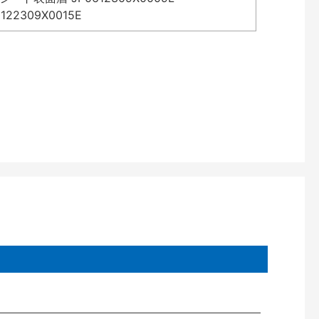
2309X0015E