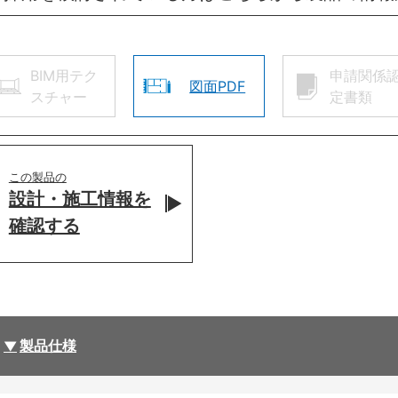
BIM用テク
申請関係
図面PDF
スチャー
定書類
この製品の
設計・施工情報を
確認する
製品仕様