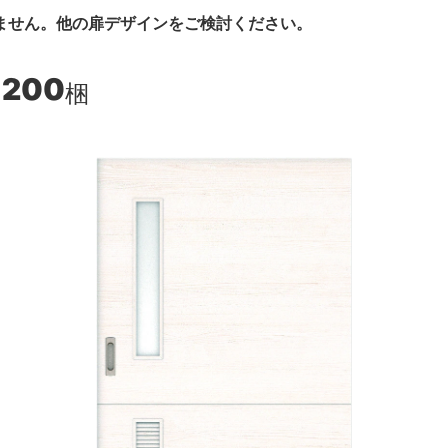
ません。他の扉デザインをご検討ください。
,200
梱