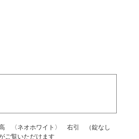
０高 〈ネオホワイト〉 右引 （錠なし
がご覧いただけます