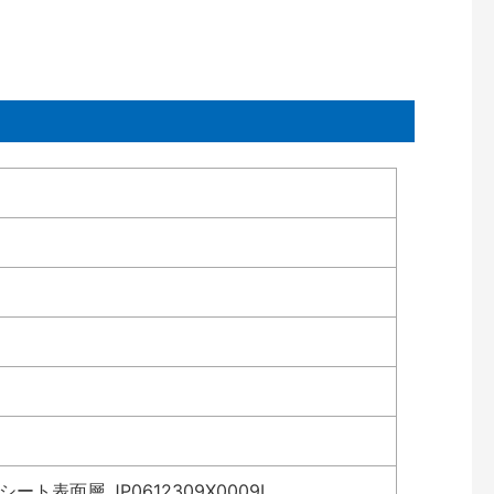
表面層 JP0612309X0009L