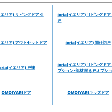
a(イエリア) リビングドア 引
ieria(イエリア) リビングドア
戸
a(イエリア) アウトセットドア
ieria(イエリア) 間仕切戸
ieria(イエリア) リビングドア
ieria(イエリア) 戸襖
プション･部材 開き戸オプシ
OMOIYARIドア
OMOIYARIキッズドア