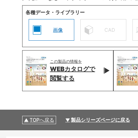
各種データ・ライブラリー
画像
CAD
この製品の情報を
WEBカタログで
閲覧する
TOPへ戻る
製品シリーズページに戻る