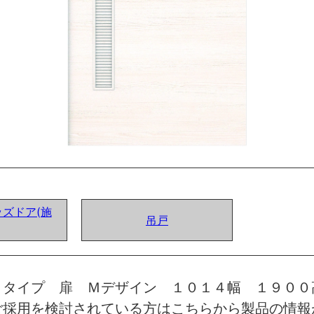
ズドア(施
吊戸
トタイプ 扉 Ｍデザイン １０１４幅 １９０
ご採用を検討されている方はこちらから製品の情報