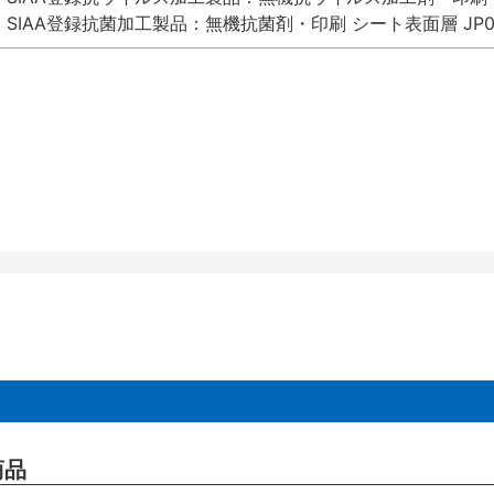
SIAA登録抗菌加工製品：無機抗菌剤・印刷 シート表面層 JP012
商品