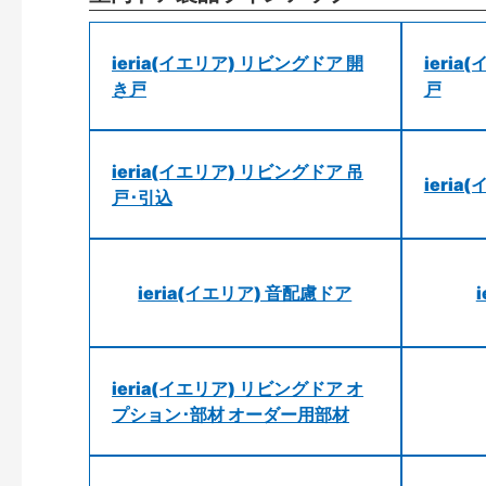
ieria(イエリア) リビングドア 開
ieri
き戸
戸
ieria(イエリア) リビングドア 吊
ieri
戸･引込
ieria(イエリア) 音配慮ドア
ieria(イエリア) リビングドア オ
プション･部材 オーダー用部材