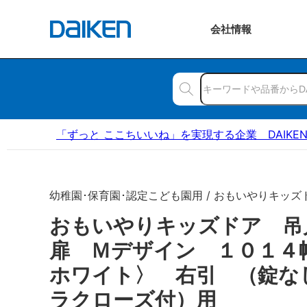
会社
情報
「ずっと ここちいいね」を実現する企業 DAIKE
幼稚園･保育園･認定こども園用 / おもいやりキッズ
おもいやりキッズドア 
扉 Ｍデザイン １０１４
ホワイト〉 右引 （錠な
ラクローズ付）用