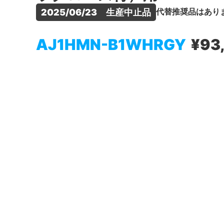
代替推奨品はあり
2025/06/23　生産中止品
AJ1HMN-B1WHRGY
¥93