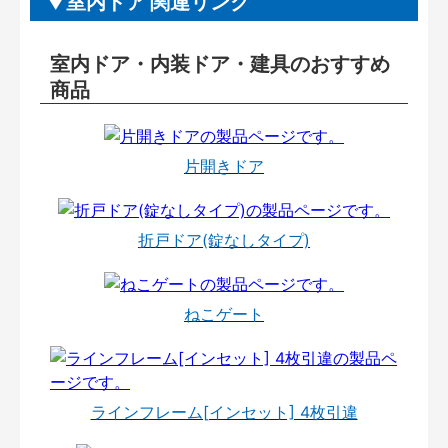
室内ドア 関連リンク
室内ドア・内装ドア・建具のおすすめ
商品
片開きドア
折戸ドア(錠なしタイプ)
ねこゲート
ラインフレーム[インセット] 4枚引違