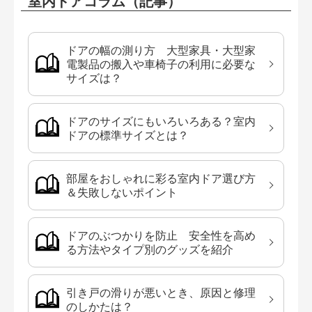
室内ドアコラム（記事）
ドアの幅の測り方 大型家具・大型家
電製品の搬入や車椅子の利用に必要な
サイズは？
ドアのサイズにもいろいろある？室内
ドアの標準サイズとは？
部屋をおしゃれに彩る室内ドア選び方
＆失敗しないポイント
ドアのぶつかりを防止 安全性を高め
る方法やタイプ別のグッズを紹介
引き戸の滑りが悪いとき、原因と修理
のしかたは？