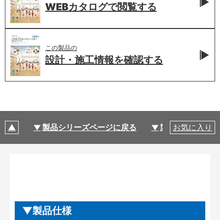
WEBカタログで
閲覧する
この製品の
設計・施工情報を
確認する
製品シリーズページに戻る
製品仕様
お気に入り
製品仕様