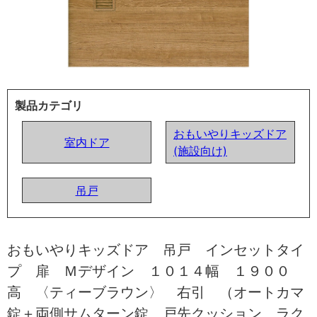
製品カテゴリ
おもいやりキッズドア
室内ドア
(施設向け)
吊戸
おもいやりキッズドア 吊戸 インセットタイ
プ 扉 Ｍデザイン １０１４幅 １９００
高 〈ティーブラウン〉 右引 （オートカマ
錠＋両側サムターン錠 戸先クッション ラク