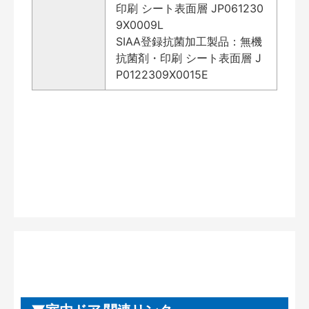
印刷 シート表面層 JP061230
9X0009L
SIAA登録抗菌加工製品：無機
抗菌剤・印刷 シート表面層 J
P0122309X0015E