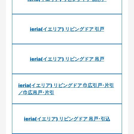
ieria(イエリア) リビングドア 引戸
ieria(イエリア) リビングドア 吊戸
ieria(イエリア) リビングドア 巾広引戸･片引
／巾広吊戸･片引
ieria(イエリア) リビングドア 吊戸･引込