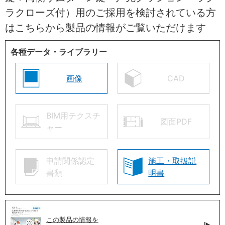
ラクローズ付）用のご採用を検討されている方
はこちらから製品の情報がご覧いただけます
各種データ・ライブラリー
画像
CAD
BIM用テクスチ
図面PDF
ャー
申請関係認定
施工・取扱説
書類
明書
この製品の情報を