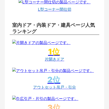
L型コーナー間仕切
室内ドア・内装ドア・建具ページ人気
ランキング
片開きドア
アウトセット吊戸・引分