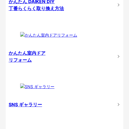
かんたん DAIKEN DIY
丁番らくらく取り換え方法
かんたん室内ドア
リフォーム
SNS ギャラリー