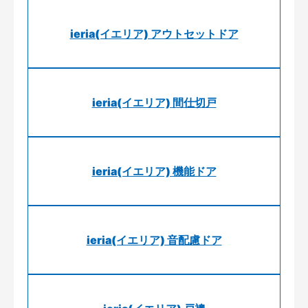
ieria(イエリア) アウトセットドア
ieria(イエリア) 間仕切戸
ieria(イエリア) 機能ドア
ieria(イエリア) 音配慮ドア