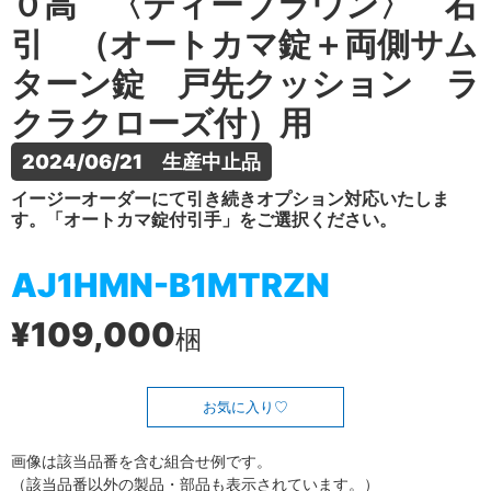
０高 〈ティーブラウン〉 右
引 （オートカマ錠＋両側サム
ターン錠 戸先クッション ラ
クラクローズ付）用
2024/06/21　生産中止品
イージーオーダーにて引き続きオプション対応いたしま
す。「オートカマ錠付引手」をご選択ください。
AJ1HMN-B1MTRZN
¥109,000
梱
お気に入り
画像は該当品番を含む組合せ例です。
（該当品番以外の製品・部品も表示されています。）