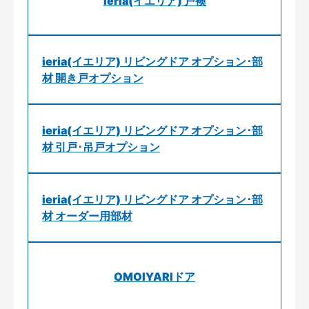
ieria(イエリア) 戸襖
ieria(イエリア) リビングドア オプション･部
材 開き戸オプション
ieria(イエリア) リビングドア オプション･部
材 引戸･吊戸オプション
ieria(イエリア) リビングドア オプション･部
材 オーダー用部材
OMOIYARIドア