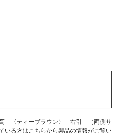
高 〈ティーブラウン〉 右引 （両側サ
ている方はこちらから製品の情報がご覧い