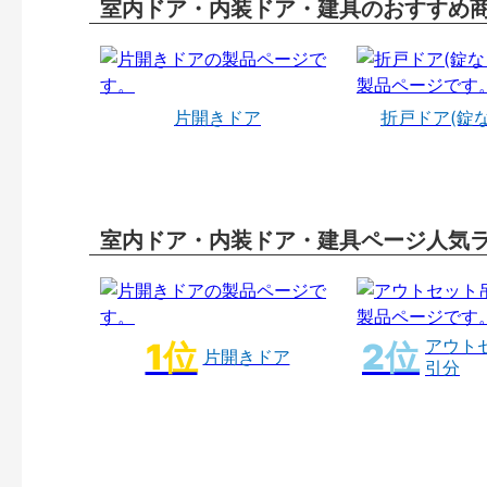
室内ドア・内装ドア・建具のおすすめ
片開きドア
折戸ドア(錠
室内ドア・内装ドア・建具ページ人気
アウト
片開きドア
引分