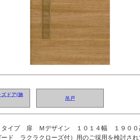
ズドア(施
吊戸
トタイプ 扉 Ｍデザイン １０１４幅 １９００
ガード ラクラクローズ付）用のご採用を検討され