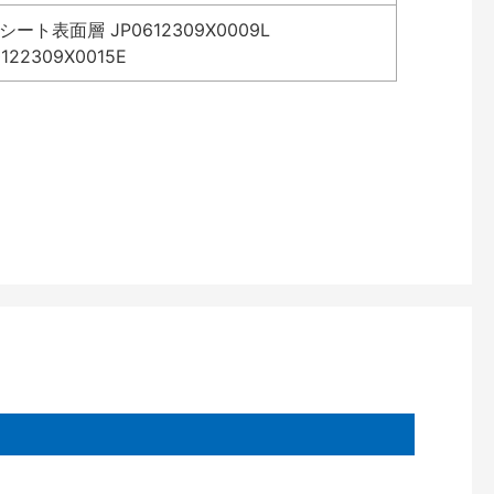
表面層 JP0612309X0009L
2309X0015E