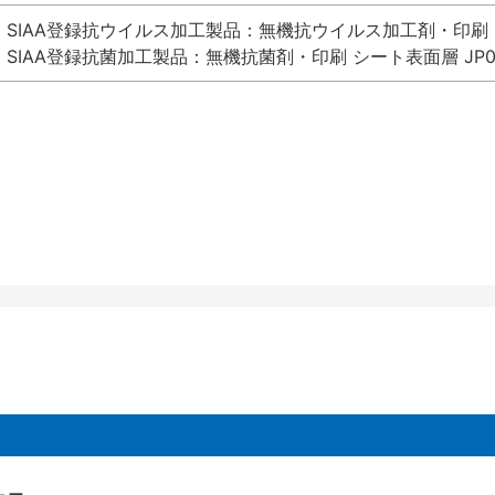
SIAA登録抗ウイルス加工製品：無機抗ウイルス加工剤・印刷 シート
SIAA登録抗菌加工製品：無機抗菌剤・印刷 シート表面層 JP012