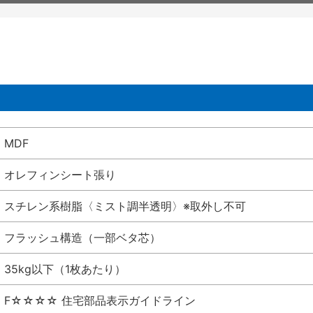
MDF
オレフィンシート張り
スチレン系樹脂〈ミスト調半透明〉※取外し不可
フラッシュ構造（一部ベタ芯）
35kg以下（1枚あたり）
F☆☆☆☆ 住宅部品表示ガイドライン