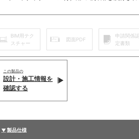
BIM用テク
申請関係
図面PDF
スチャー
定書類
この製品の
設計・施工情報を
確認する
製品仕様