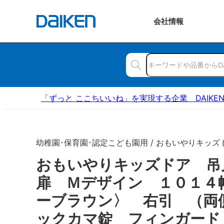
会社
情報
「ずっと ここちいいね」を実現する企業 DAIKE
幼稚園･保育園･認定こども園用 / おもいやりキッズ
おもいやりキッズドア 
扉 Ｍデザイン １０１４
ーブラウン〉 右引 （両
ックカマ錠 フィンガード