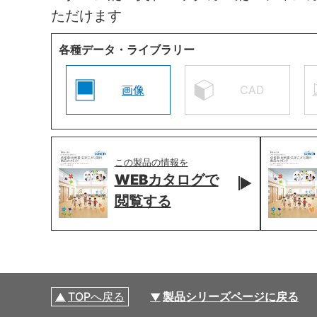
ただけます
各種データ・ライブラリー
画像
CAD
この製品の情報を
WEBカタログで
閲覧する
TOPへ戻る
製品シリーズページに戻る