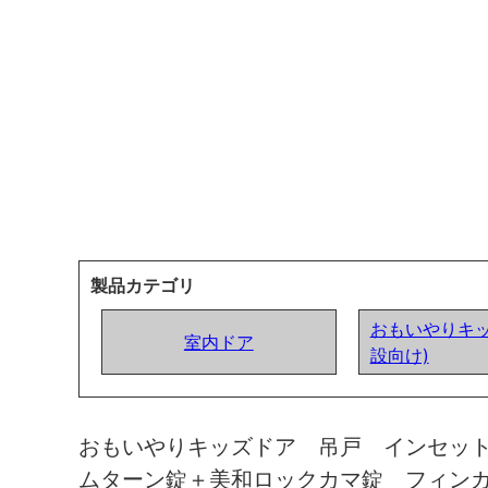
製品カテゴリ
おもいやりキッ
室内ドア
設向け)
おもいやりキッズドア 吊戸 インセッ
ムターン錠＋美和ロックカマ錠 フィン