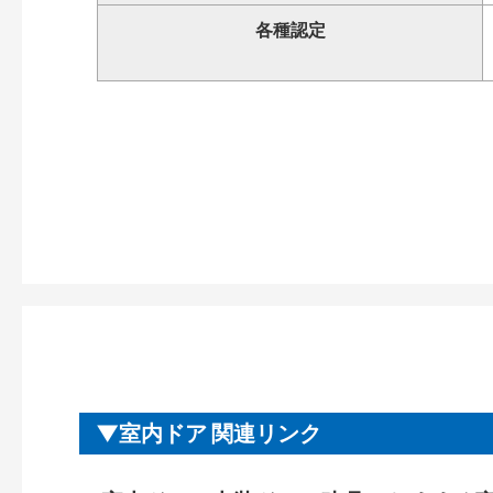
各種認定
室内ドア 関連リンク