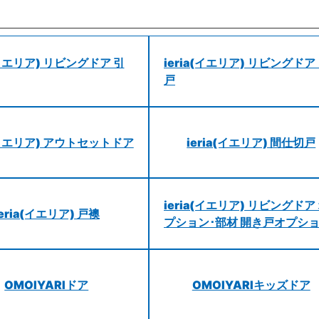
a(イエリア) リビングドア 引
ieria(イエリア) リビングドア
戸
a(イエリア) アウトセットドア
ieria(イエリア) 間仕切戸
ieria(イエリア) リビングドア
ieria(イエリア) 戸襖
プション･部材 開き戸オプシ
OMOIYARIドア
OMOIYARIキッズドア