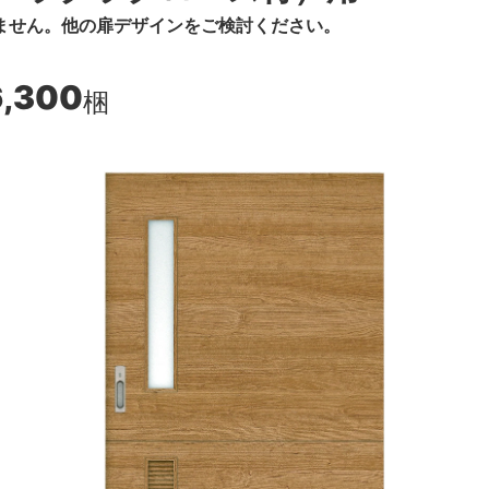
ません。他の扉デザインをご検討ください。
6,300
梱