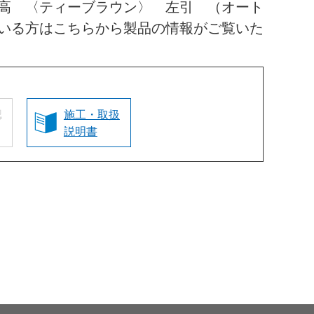
高 〈ティーブラウン〉 左引 （オート
いる方はこちらから製品の情報がご覧いた
認
施工・取扱
説明書