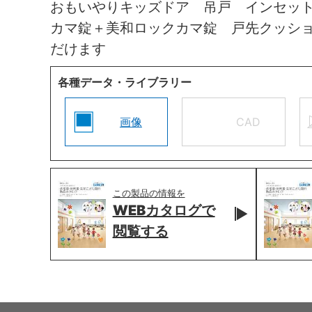
おもいやりキッズドア 吊戸 インセッ
カマ錠＋美和ロックカマ錠 戸先クッシ
だけます
各種データ・ライブラリー
画像
CAD
この製品の情報を
WEBカタログで
閲覧する