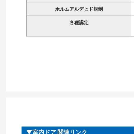
ホルムアルデヒド規制
各種認定
室内ドア 関連リンク