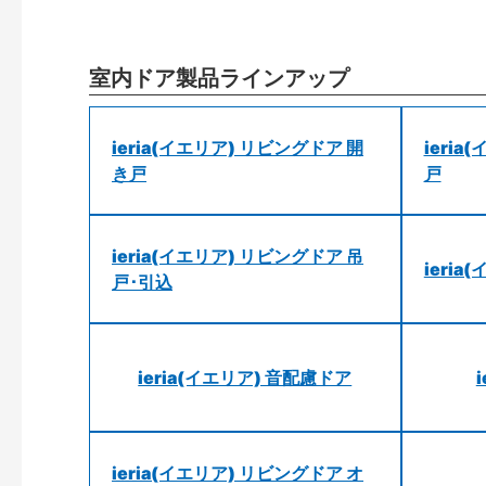
室内ドア製品ラインアップ
ieria(イエリア) リビングドア 開
ieri
き戸
戸
ieria(イエリア) リビングドア 吊
ieri
戸･引込
ieria(イエリア) 音配慮ドア
ieria(イエリア) リビングドア オ