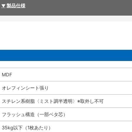
製品仕様
MDF
オレフィンシート張り
スチレン系樹脂〈ミスト調半透明〉※取外し不可
フラッシュ構造（一部ベタ芯）
35kg以下（1枚あたり）