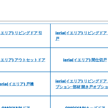
a(イエリア) リビングドア 引
ieria(イエリア) リビングドア
戸
a(イエリア) アウトセットドア
ieria(イエリア) 間仕切戸
ieria(イエリア) リビングドア
ieria(イエリア) 戸襖
プション･部材 開き戸オプシ
OMOIYARIドア
OMOIYARIキッズドア