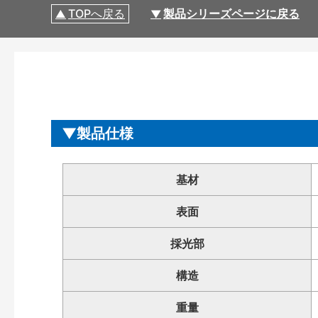
TOPへ戻る
製品シリーズページに戻る
製品仕様
基材
表面
採光部
構造
重量