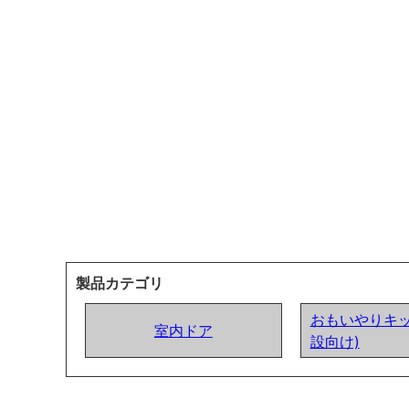
製品カテゴリ
おもいやりキッ
室内ドア
設向け)