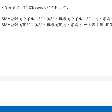
F☆☆☆☆ 住宅部品表示ガイドライン
SIAA登録抗ウイルス加工製品：無機抗ウイルス加工剤・印刷 シート
SIAA登録抗菌加工製品：無機抗菌剤・印刷 シート表面層 JP012