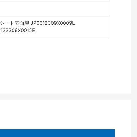
表面層 JP0612309X0009L
2309X0015E