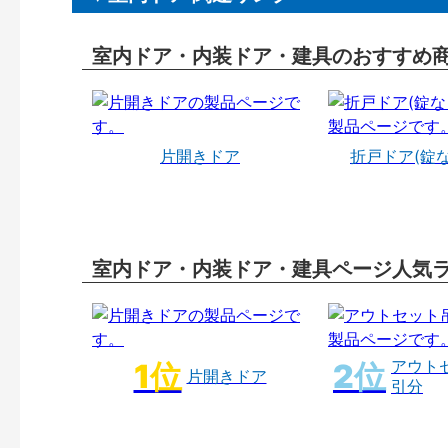
室内ドア・内装ドア・建具のおすすめ
片開きドア
折戸ドア(錠
室内ドア・内装ドア・建具ページ人気
アウト
片開きドア
引分