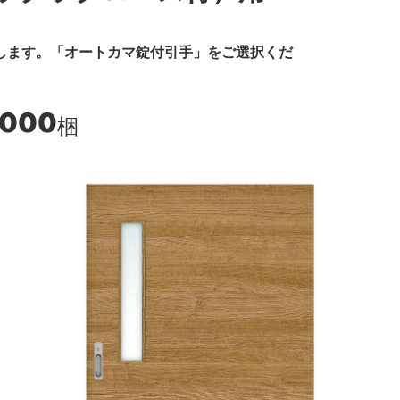
します。「オートカマ錠付引手」をご選択くだ
,000
梱