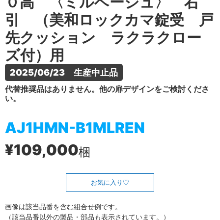
０高 〈ミルベージュ〉 右
引 （美和ロックカマ錠受 戸
先クッション ラクラクロー
ズ付）用
2025/06/23　生産中止品
代替推奨品はありません。他の扉デザインをご検討くださ
い。
AJ1HMN-B1MLREN
¥109,000
梱
お気に入り
画像は該当品番を含む組合せ例です。
（該当品番以外の製品・部品も表示されています。）