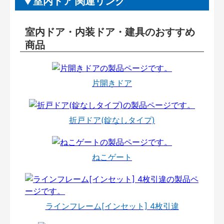
室内ドア 関連リンク
室内ドア・内装ドア・建具のおすすめ
商品
片開きドア
折戸ドア(錠なしタイプ)
ねこゲート
ラインフレーム[インセット] 4枚引違