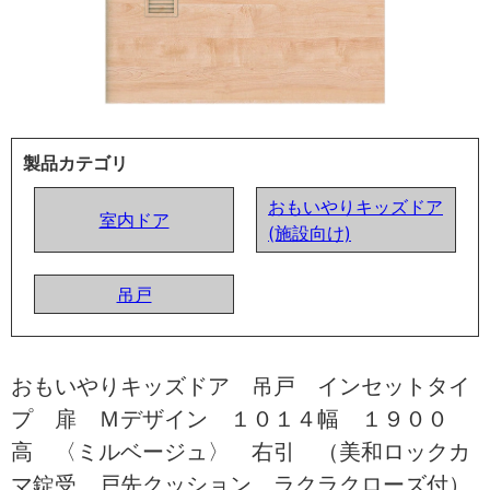
製品カテゴリ
おもいやりキッズドア
室内ドア
(施設向け)
吊戸
おもいやりキッズドア 吊戸 インセットタイ
プ 扉 Ｍデザイン １０１４幅 １９００
高 〈ミルベージュ〉 右引 （美和ロックカ
マ錠受 戸先クッション ラクラクローズ付）