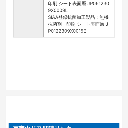
印刷 シート表面層 JP061230
9X0009L
SIAA登録抗菌加工製品：無機
抗菌剤・印刷 シート表面層 J
P0122309X0015E