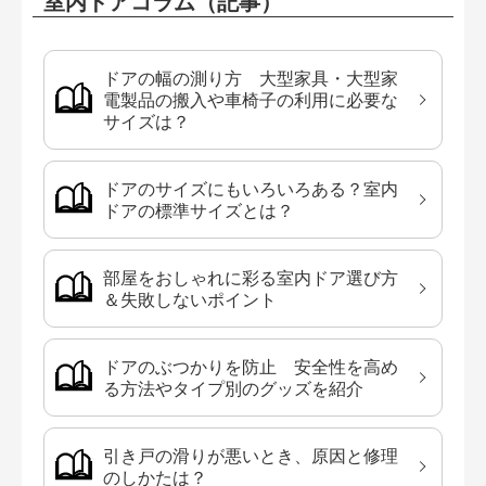
室内ドアコラム（記事）
ドアの幅の測り方 大型家具・大型家
電製品の搬入や車椅子の利用に必要な
サイズは？
ドアのサイズにもいろいろある？室内
ドアの標準サイズとは？
部屋をおしゃれに彩る室内ドア選び方
＆失敗しないポイント
ドアのぶつかりを防止 安全性を高め
る方法やタイプ別のグッズを紹介
引き戸の滑りが悪いとき、原因と修理
のしかたは？