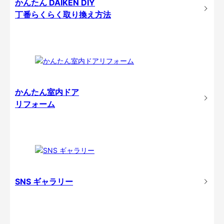
かんたん DAIKEN DIY
丁番らくらく取り換え方法
かんたん室内ドア
リフォーム
SNS ギャラリー