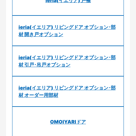
ieria(イエリア) 戸襖
ieria(イエリア) リビングドア オプション･部
材 開き戸オプション
ieria(イエリア) リビングドア オプション･部
材 引戸･吊戸オプション
ieria(イエリア) リビングドア オプション･部
材 オーダー用部材
OMOIYARIドア