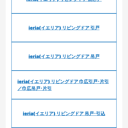
ieria(イエリア) リビングドア 引戸
ieria(イエリア) リビングドア 吊戸
ieria(イエリア) リビングドア 巾広引戸･片引
／巾広吊戸･片引
ieria(イエリア) リビングドア 吊戸･引込