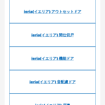
ieria(イエリア) アウトセットドア
ieria(イエリア) 間仕切戸
ieria(イエリア) 機能ドア
ieria(イエリア) 音配慮ドア