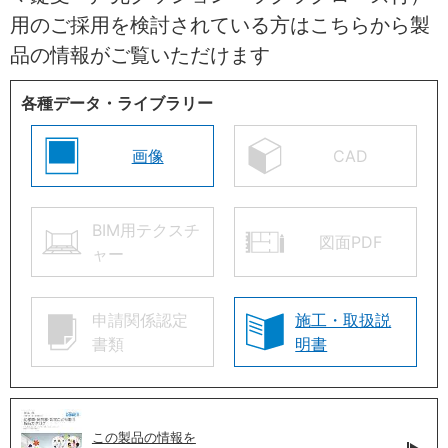
用のご採用を検討されている方はこちらから製
品の情報がご覧いただけます
各種データ・ライブラリー
画像
CAD
BIM用テクスチ
図面PDF
ャー
申請関係認定
施工・取扱説
書類
明書
この製品の情報を