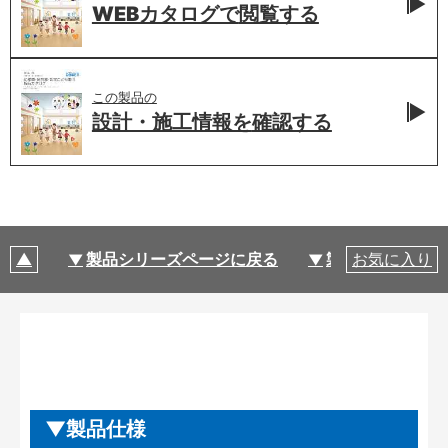
WEBカタログで
閲覧する
この製品の
設計・施工情報を
確認する
製品シリーズページに戻る
製品仕様
お気に入り
製品仕様