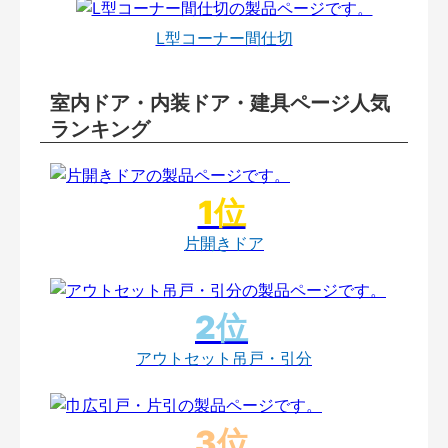
L型コーナー間仕切
室内ドア・内装ドア・建具ページ人気
ランキング
片開きドア
アウトセット吊戸・引分