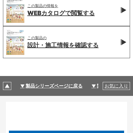
この製品の情報を
WEBカタログで
閲覧する
この製品の
設計・施工情報を
確認する
製品シリーズページに戻る
製品仕様
お気に入り