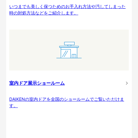
いつまでも美しく保つためのお手入れ方法や汚してしまった
時の対処方法などをご紹介します。
室内ドア展示ショールーム
DAIKENの室内ドアを全国のショールームでご覧いただけま
す。