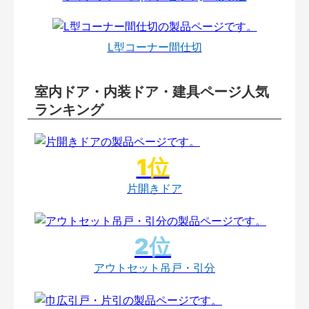
L型コーナー間仕切
室内ドア・内装ドア・建具ページ人気
ランキング
片開きドア
アウトセット吊戸・引分