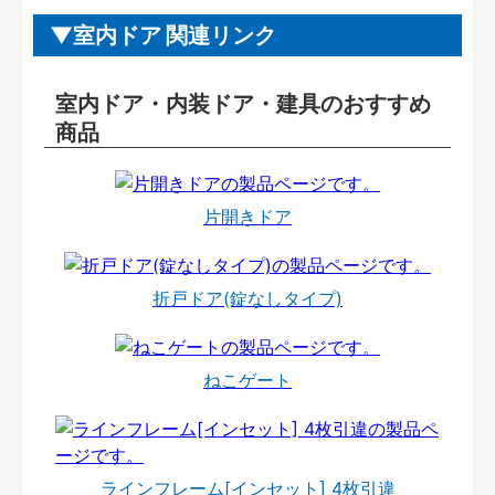
室内ドア 関連リンク
室内ドア・内装ドア・建具のおすすめ
商品
片開きドア
折戸ドア(錠なしタイプ)
ねこゲート
ラインフレーム[インセット] 4枚引違