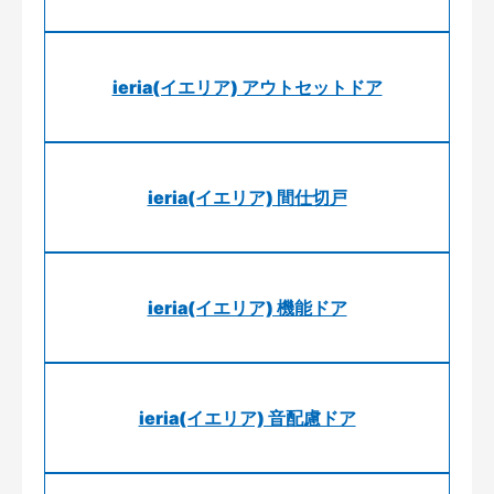
ieria(イエリア) アウトセットドア
ieria(イエリア) 間仕切戸
ieria(イエリア) 機能ドア
ieria(イエリア) 音配慮ドア