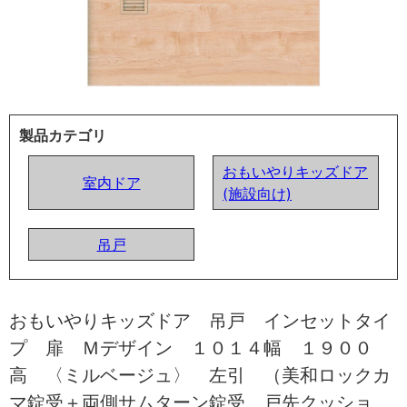
製品カテゴリ
おもいやりキッズドア
室内ドア
(施設向け)
吊戸
おもいやりキッズドア 吊戸 インセットタイ
プ 扉 Ｍデザイン １０１４幅 １９００
高 〈ミルベージュ〉 左引 （美和ロックカ
マ錠受＋両側サムターン錠受 戸先クッショ