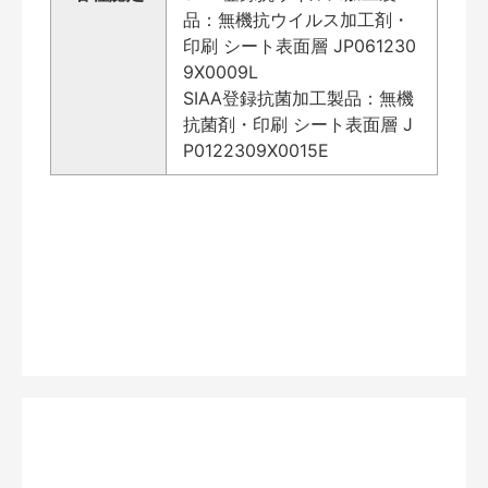
品：無機抗ウイルス加工剤・
印刷 シート表面層 JP061230
9X0009L
SIAA登録抗菌加工製品：無機
抗菌剤・印刷 シート表面層 J
P0122309X0015E