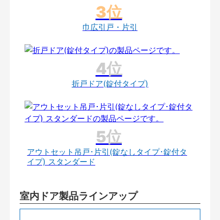
巾広引戸・片引
折戸ドア(錠付タイプ)
アウトセット吊戸･片引(錠なしタイプ･錠付タ
イプ) スタンダード
室内ドア製品ラインアップ