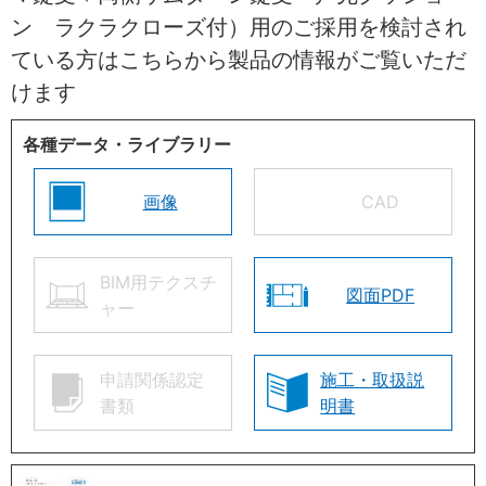
ン ラクラクローズ付）用のご採用を検討され
ている方はこちらから製品の情報がご覧いただ
けます
各種データ・ライブラリー
画像
CAD
BIM用テクスチ
図面PDF
ャー
申請関係認定
施工・取扱説
書類
明書