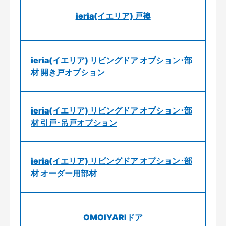
ieria(イエリア) 戸襖
ieria(イエリア) リビングドア オプション･部
材 開き戸オプション
ieria(イエリア) リビングドア オプション･部
材 引戸･吊戸オプション
ieria(イエリア) リビングドア オプション･部
材 オーダー用部材
OMOIYARIドア