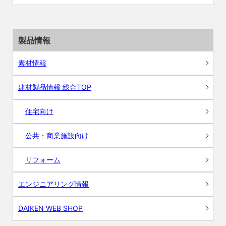
製品情報
素材情報
建材製品情報 総合TOP
住宅向け
公共・商業施設向け
リフォーム
エンジニアリング情報
DAIKEN WEB SHOP