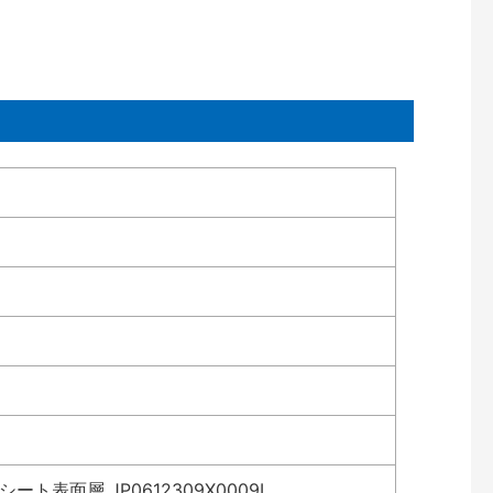
表面層 JP0612309X0009L