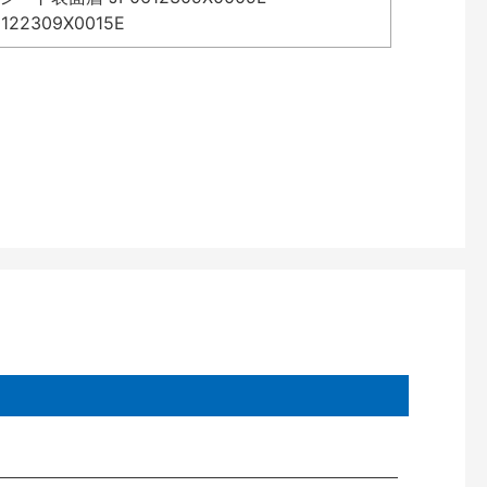
2309X0015E