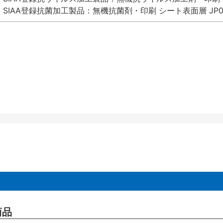
SIAA登録抗菌加工製品：無機抗菌剤・印刷 シート表面層 JP012
商品