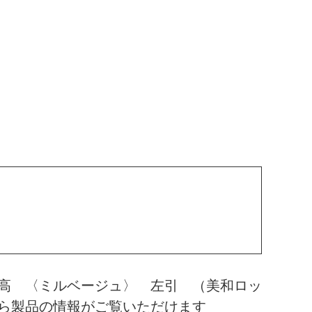
高 〈ミルベージュ〉 左引 （美和ロッ
ら製品の情報がご覧いただけます