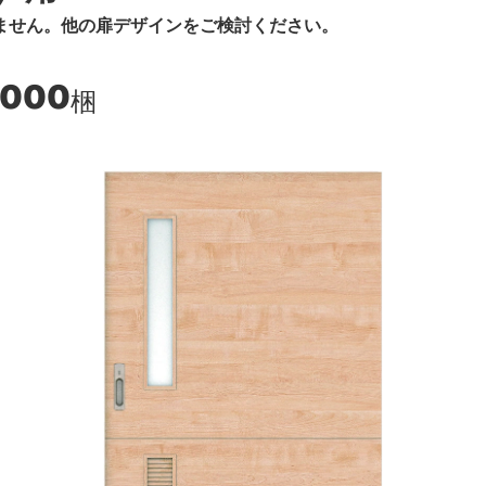
ません。他の扉デザインをご検討ください。
,000
梱