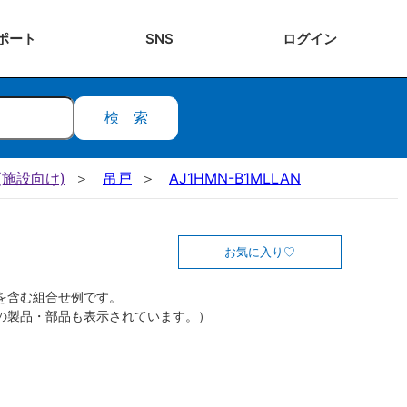
ポート
SNS
ログ
イン
検索
施設向け)
吊戸
AJ1HMN-B1MLLAN
お気に入り
を含む組合せ例です。
の製品・部品も表示されています。）