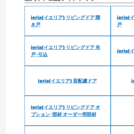
ieria(イエリア) リビングドア 開
ieri
き戸
戸
ieria(イエリア) リビングドア 吊
ieri
戸･引込
ieria(イエリア) 音配慮ドア
ieria(イエリア) リビングドア オ
プション･部材 オーダー用部材