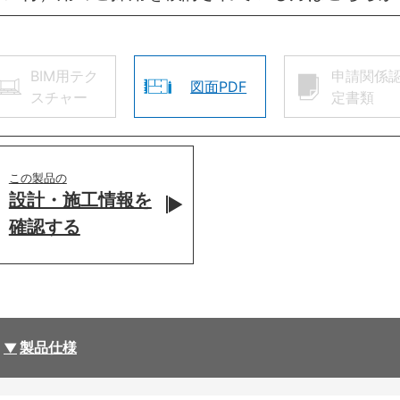
BIM用テク
申請関係
図面PDF
スチャー
定書類
この製品の
設計・施工情報を
確認する
製品仕様