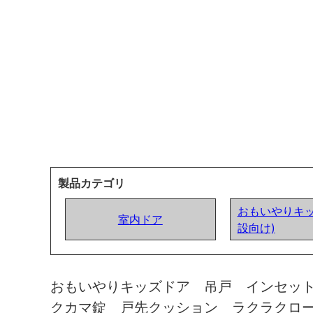
製品カテゴリ
おもいやりキッ
室内ドア
設向け)
おもいやりキッズドア 吊戸 インセッ
クカマ錠 戸先クッション ラクラクロ