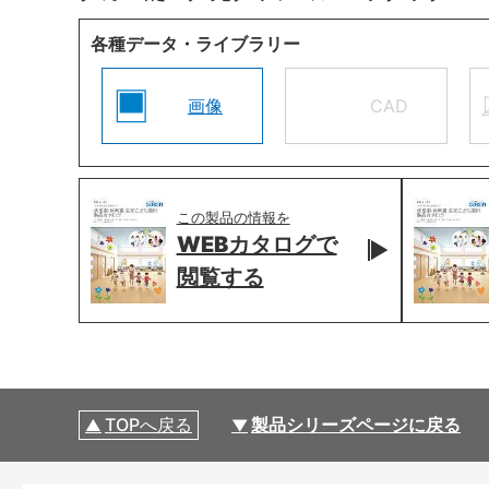
各種データ・ライブラリー
画像
CAD
この製品の情報を
WEBカタログで
閲覧する
TOPへ戻る
製品シリーズページに戻る