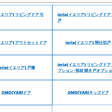
a(イエリア) リビングドア 引
ieria(イエリア) リビングドア
戸
a(イエリア) アウトセットドア
ieria(イエリア) 間仕切戸
ieria(イエリア) リビングドア
ieria(イエリア) 戸襖
プション･部材 開き戸オプシ
OMOIYARIドア
OMOIYARIキッズドア