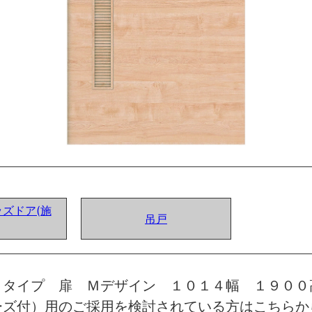
ズドア(施
吊戸
トタイプ 扉 Ｍデザイン １０１４幅 １９００
ーズ付）用のご採用を検討されている方はこちらか