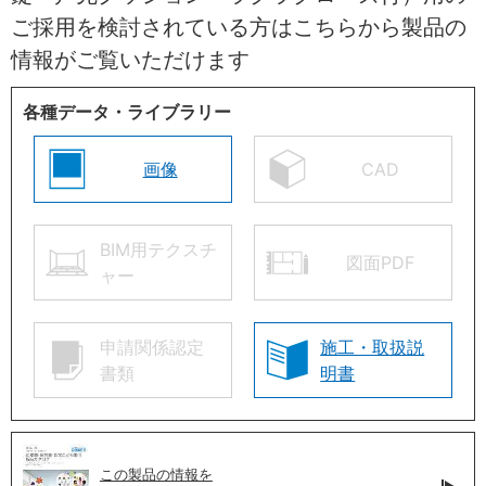
ご採用を検討されている方はこちらから製品の
情報がご覧いただけます
各種データ・ライブラリー
画像
CAD
BIM用テクスチ
図面PDF
ャー
申請関係認定
施工・取扱説
書類
明書
この製品の情報を