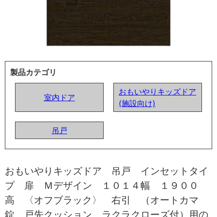
製品カテゴリ
おもいやりキッズドア
室内ドア
(施設向け)
吊戸
おもいやりキッズドア 吊戸 インセットタイ
プ 扉 Ｍデザイン １０１４幅 １９００
高 〈オフブラック〉 右引 （オートカマ
錠 戸先クッション ラクラクローズ付）用の