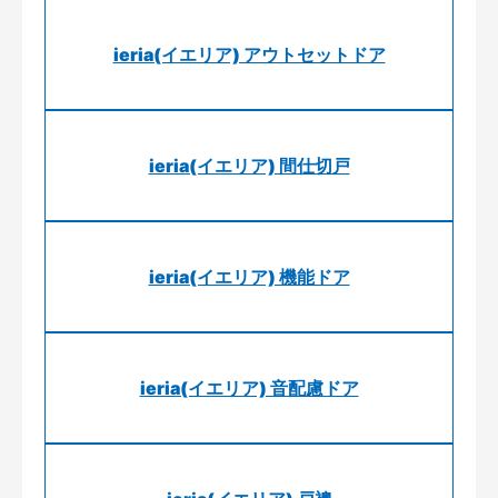
ieria(イエリア) アウトセットドア
ieria(イエリア) 間仕切戸
ieria(イエリア) 機能ドア
ieria(イエリア) 音配慮ドア