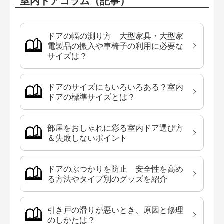
室内ドアコラム（記事）
ドアの幅の測り方 大型家具・大型家
電製品の搬入や車椅子の利用に必要な
サイズは？
ドアのサイズにもいろいろある？室内
ドアの標準サイズとは？
部屋をおしゃれに彩る室内ドア選び方
＆失敗しないポイント
ドアのぶつかりを防止 安全性を高め
る方法やタイプ別のグッズを紹介
引き戸の滑りが悪いとき、原因と修理
のしかたは？