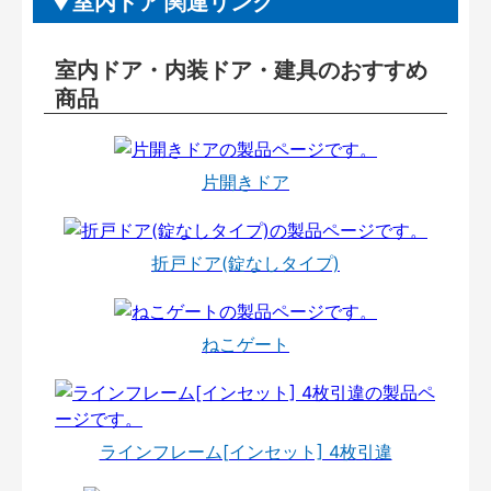
室内ドア 関連リンク
室内ドア・内装ドア・建具のおすすめ
商品
片開きドア
折戸ドア(錠なしタイプ)
ねこゲート
ラインフレーム[インセット] 4枚引違