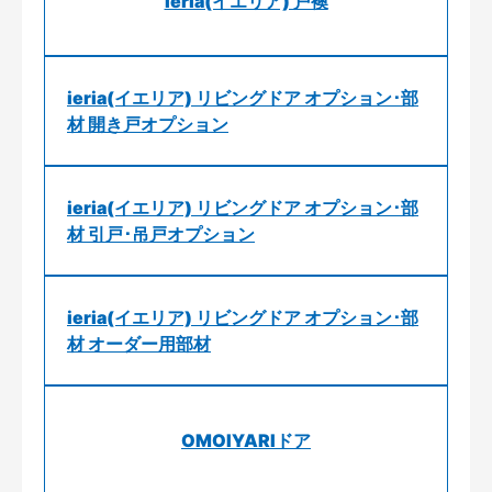
ieria(イエリア) 戸襖
ieria(イエリア) リビングドア オプション･部
材 開き戸オプション
ieria(イエリア) リビングドア オプション･部
材 引戸･吊戸オプション
ieria(イエリア) リビングドア オプション･部
材 オーダー用部材
OMOIYARIドア