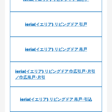
ieria(イエリア) リビングドア 引戸
ieria(イエリア) リビングドア 吊戸
ieria(イエリア) リビングドア 巾広引戸･片引
／巾広吊戸･片引
ieria(イエリア) リビングドア 吊戸･引込