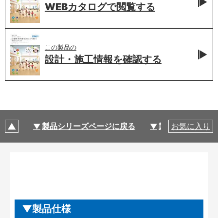
WEBカタログで
閲覧する
この製品の
設計・施工情報を
確認する
製品シリーズページに戻る
製品仕様
お気に入り
製品仕様