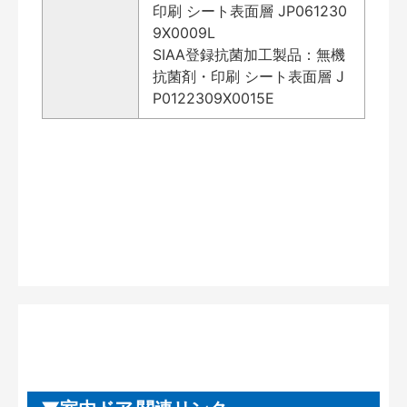
印刷 シート表面層 JP061230
9X0009L
SIAA登録抗菌加工製品：無機
抗菌剤・印刷 シート表面層 J
P0122309X0015E