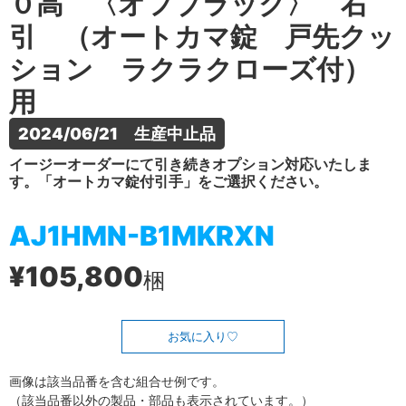
０高 〈オフブラック〉 右
引 （オートカマ錠 戸先クッ
ション ラクラクローズ付）
用
2024/06/21　生産中止品
イージーオーダーにて引き続きオプション対応いたしま
す。「オートカマ錠付引手」をご選択ください。
AJ1HMN-B1MKRXN
¥105,800
梱
お気に入り
画像は該当品番を含む組合せ例です。
（該当品番以外の製品・部品も表示されています。）