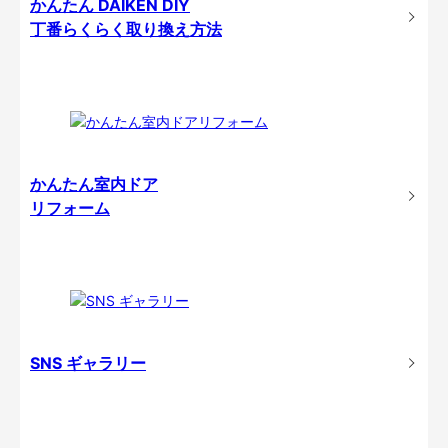
かんたん DAIKEN DIY
丁番らくらく取り換え方法
かんたん室内ドア
リフォーム
SNS ギャラリー