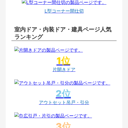
L型コーナー間仕切
室内ドア・内装ドア・建具ページ人気
ランキング
片開きドア
アウトセット吊戸・引分