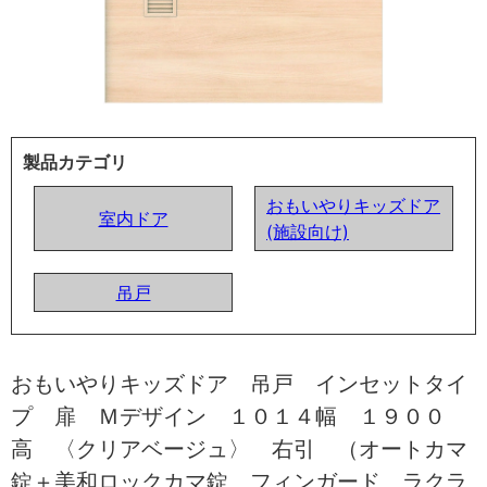
製品カテゴリ
おもいやりキッズドア
室内ドア
(施設向け)
吊戸
おもいやりキッズドア 吊戸 インセットタイ
プ 扉 Ｍデザイン １０１４幅 １９００
高 〈クリアベージュ〉 右引 （オートカマ
錠＋美和ロックカマ錠 フィンガード ラクラ