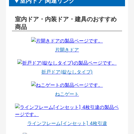
室内ドア 関連リンク
室内ドア・内装ドア・建具のおすすめ
商品
片開きドア
折戸ドア(錠なしタイプ)
ねこゲート
ラインフレーム[インセット] 4枚引違