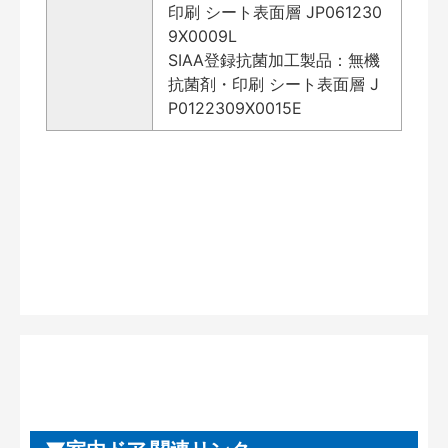
印刷 シート表面層 JP061230
9X0009L
SIAA登録抗菌加工製品：無機
抗菌剤・印刷 シート表面層 J
P0122309X0015E