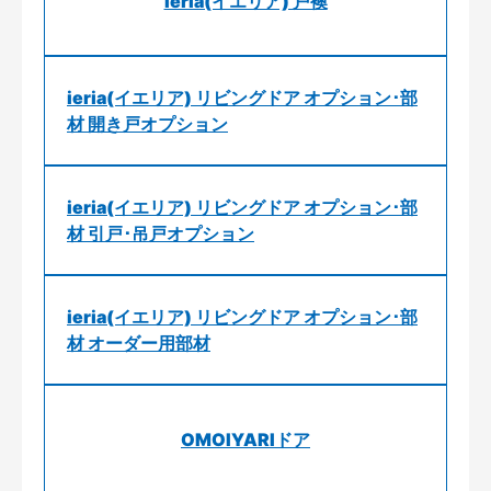
ieria(イエリア) 戸襖
ieria(イエリア) リビングドア オプション･部
材 開き戸オプション
ieria(イエリア) リビングドア オプション･部
材 引戸･吊戸オプション
ieria(イエリア) リビングドア オプション･部
材 オーダー用部材
OMOIYARIドア