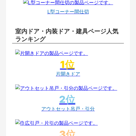
L型コーナー間仕切
室内ドア・内装ドア・建具ページ人気
ランキング
片開きドア
アウトセット吊戸・引分