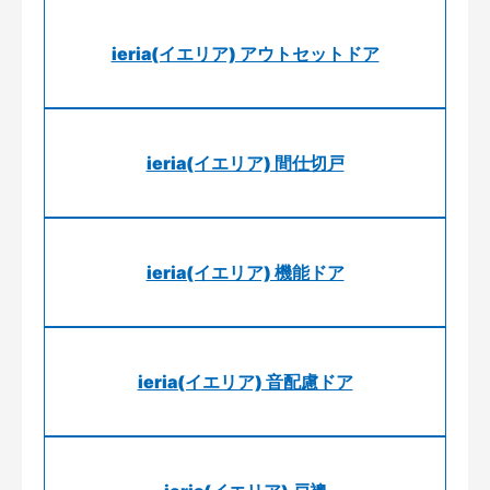
ieria(イエリア) アウトセットドア
ieria(イエリア) 間仕切戸
ieria(イエリア) 機能ドア
ieria(イエリア) 音配慮ドア