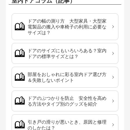
室内ドアコラム（記事）
ドアの幅の測り方 大型家具・大型家
電製品の搬入や車椅子の利用に必要な
サイズは？
ドアのサイズにもいろいろある？室内
ドアの標準サイズとは？
部屋をおしゃれに彩る室内ドア選び方
＆失敗しないポイント
ドアのぶつかりを防止 安全性を高め
る方法やタイプ別のグッズを紹介
引き戸の滑りが悪いとき、原因と修理
のしかたは？