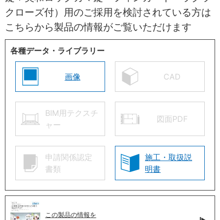
クローズ付）用のご採用を検討されている方は
こちらから製品の情報がご覧いただけます
各種データ・ライブラリー
画像
CAD
BIM用テクスチ
図面PDF
ャー
申請関係認定
施工・取扱説
書類
明書
この製品の情報を