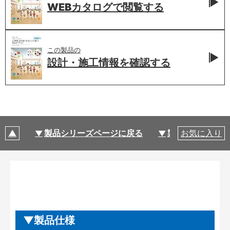
WEBカタログで
閲覧する
この製品の
設計・施工情報を
確認する
製品シリーズページに戻る
製品仕様
お気に入り
製品仕様