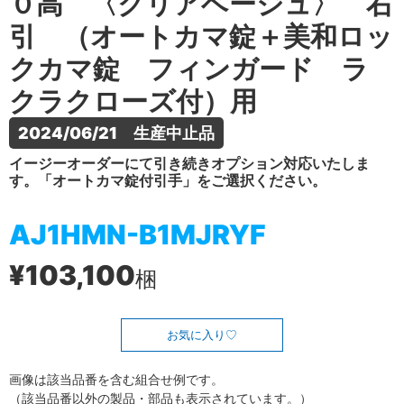
０高 〈クリアベージュ〉 右
引 （オートカマ錠＋美和ロッ
クカマ錠 フィンガード ラ
クラクローズ付）用
2024/06/21　生産中止品
イージーオーダーにて引き続きオプション対応いたしま
す。「オートカマ錠付引手」をご選択ください。
AJ1HMN-B1MJRYF
¥103,100
梱
お気に入り
画像は該当品番を含む組合せ例です。
（該当品番以外の製品・部品も表示されています。）