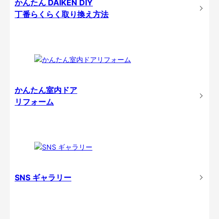
かんたん DAIKEN DIY
丁番らくらく取り換え方法
かんたん室内ドア
リフォーム
SNS ギャラリー