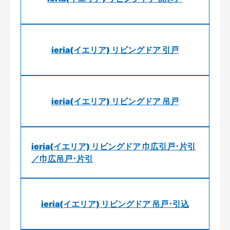
ieria(イエリア) リビングドア 引戸
ieria(イエリア) リビングドア 吊戸
ieria(イエリア) リビングドア 巾広引戸･片引
／巾広吊戸･片引
ieria(イエリア) リビングドア 吊戸･引込