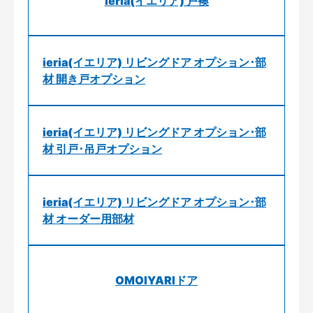
ieria(イエリア) 戸襖
ieria(イエリア) リビングドア オプション･部
材 開き戸オプション
ieria(イエリア) リビングドア オプション･部
材 引戸･吊戸オプション
ieria(イエリア) リビングドア オプション･部
材 オーダー用部材
OMOIYARIドア