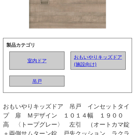
製品カテゴリ
おもいやりキッズドア
室内ドア
(施設向け)
吊戸
おもいやりキッズドア 吊戸 インセットタイ
プ 扉 Ｍデザイン １０１４幅 １９００
高 〈トープグレー〉 左引 （オートカマ錠
＋両側サムターン錠 戸先クッション ラクラ