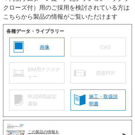
クローズ付）用のご採用を検討されている方は
こちらから製品の情報がご覧いただけます
各種データ・ライブラリー
画像
CAD
BIM用テクスチ
図面PDF
ャー
申請関係認定
施工・取扱説
書類
明書
この製品の情報を