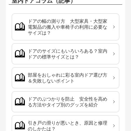
室内ドアコラム（記事）
ドアの幅の測り方 大型家具・大型家
電製品の搬入や車椅子の利用に必要な
サイズは？
ドアのサイズにもいろいろある？室内
ドアの標準サイズとは？
部屋をおしゃれに彩る室内ドア選び方
＆失敗しないポイント
ドアのぶつかりを防止 安全性を高め
る方法やタイプ別のグッズを紹介
引き戸の滑りが悪いとき、原因と修理
のしかたは？