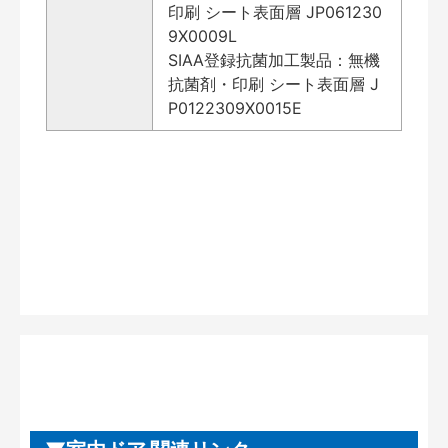
印刷 シート表面層 JP061230
9X0009L
SIAA登録抗菌加工製品：無機
抗菌剤・印刷 シート表面層 J
P0122309X0015E