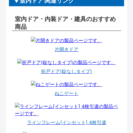
室内ドア 関連リンク
室内ドア・内装ドア・建具のおすすめ
商品
片開きドア
折戸ドア(錠なしタイプ)
ねこゲート
ラインフレーム[インセット] 4枚引違