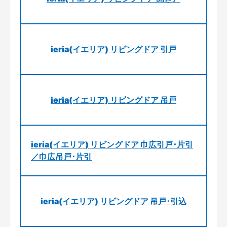
ieria(イエリア) リビングドア 引戸
ieria(イエリア) リビングドア 吊戸
ieria(イエリア) リビングドア 巾広引戸･片引
／巾広吊戸･片引
ieria(イエリア) リビングドア 吊戸･引込