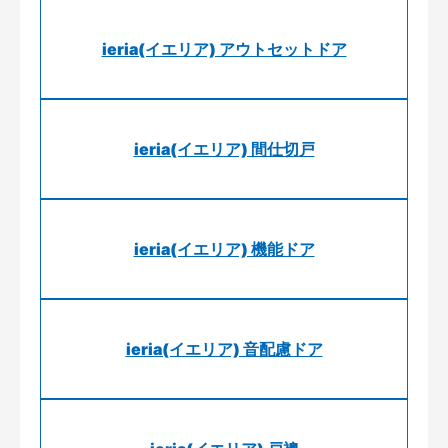
ieria(イエリア) アウトセットドア
ieria(イエリア) 間仕切戸
ieria(イエリア) 機能ドア
ieria(イエリア) 音配慮ドア