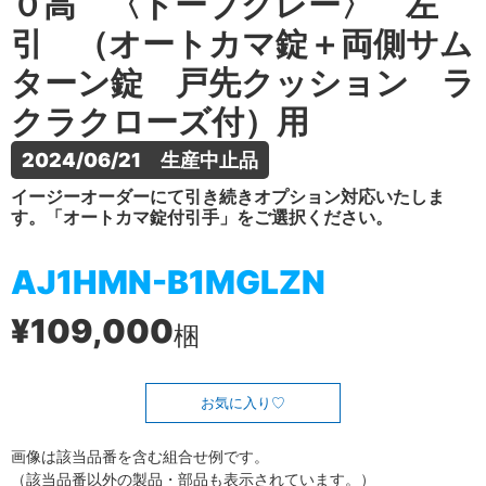
０高 〈トープグレー〉 左
引 （オートカマ錠＋両側サム
ターン錠 戸先クッション ラ
クラクローズ付）用
2024/06/21　生産中止品
イージーオーダーにて引き続きオプション対応いたしま
す。「オートカマ錠付引手」をご選択ください。
AJ1HMN-B1MGLZN
¥109,000
梱
お気に入り
画像は該当品番を含む組合せ例です。
（該当品番以外の製品・部品も表示されています。）