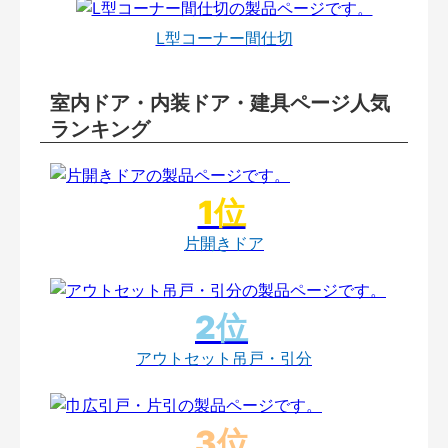
L型コーナー間仕切
室内ドア・内装ドア・建具ページ人気
ランキング
片開きドア
アウトセット吊戸・引分