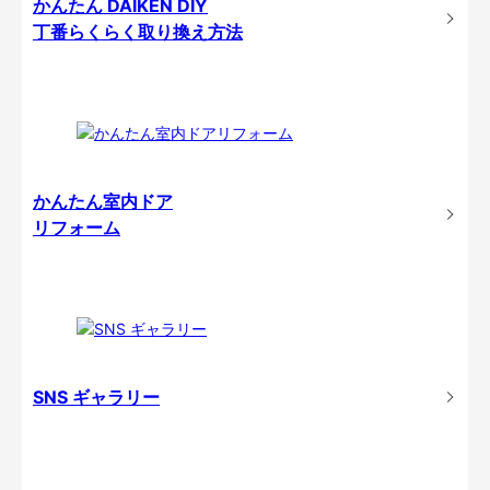
かんたん DAIKEN DIY
丁番らくらく取り換え方法
かんたん室内ドア
リフォーム
SNS ギャラリー