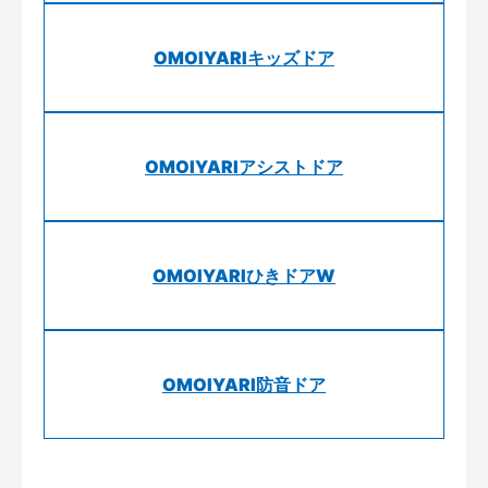
OMOIYARIキッズドア
OMOIYARIアシストドア
OMOIYARIひきドアW
OMOIYARI防音ドア