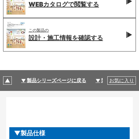
WEBカタログで
閲覧する
この製品の
設計・施工情報を
確認する
製品シリーズページに戻る
製品仕様
お気に入り
製品仕様