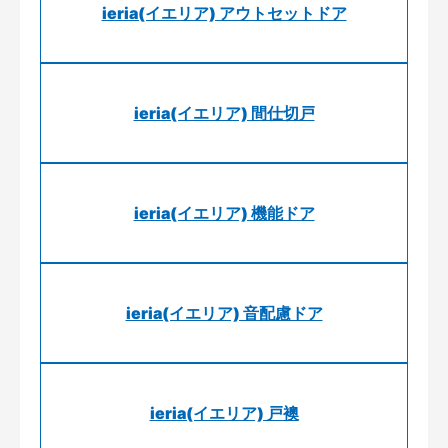
ieria(イエリア) アウトセットドア
ieria(イエリア) 間仕切戸
ieria(イエリア) 機能ドア
ieria(イエリア) 音配慮ドア
ieria(イエリア) 戸襖