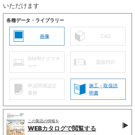
いただけます
各種データ・ライブラリー
画像
CAD
BIM用テクスチ
図面PDF
ャー
申請関係認定
施工・取扱説
書類
明書
この製品の情報を
WEBカタログで
閲覧する