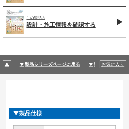
この製品の
設計・施工情報を
確認する
製品シリーズページに戻る
製品仕様
お気に入り
製品仕様