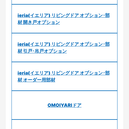
ieria(イエリア) リビングドア オプション･部
材 開き戸オプション
ieria(イエリア) リビングドア オプション･部
材 引戸･吊戸オプション
ieria(イエリア) リビングドア オプション･部
材 オーダー用部材
OMOIYARIドア