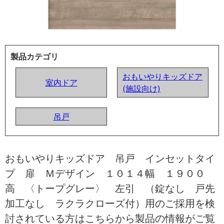
製品カテゴリ
おもいやりキッズドア
室内ドア
(施設向け)
吊戸
おもいやりキッズドア 吊戸 インセットタイ
プ 扉 Ｍデザイン １０１４幅 １９００
高 〈トープグレー〉 左引 （錠なし 戸先
加工なし ラクラクローズ付）用のご採用を検
討されている方はこちらから製品の情報がご覧