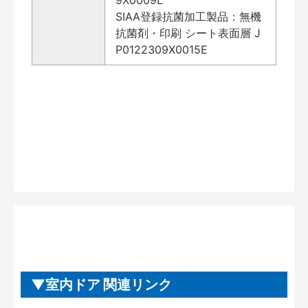
SIAA登録抗菌加工製品：無機
抗菌剤・印刷 シート表面層 J
P0122309X0015E
室内ドア 関連リンク