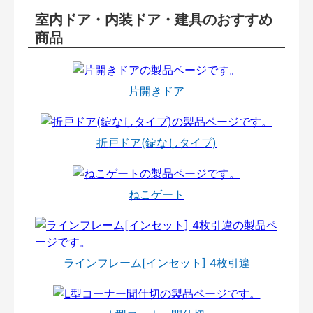
室内ドア・内装ドア・建具のおすすめ
商品
片開きドア
折戸ドア(錠なしタイプ)
ねこゲート
ラインフレーム[インセット] 4枚引違