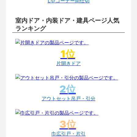
L型コーナー間仕切
室内ドア・内装ドア・建具ページ人気
ランキング
片開きドア
アウトセット吊戸・引分
巾広引戸・片引