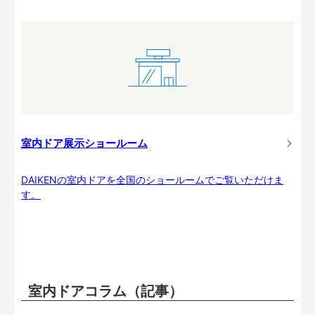
室内ドア展示ショールーム
DAIKENの室内ドアを全国のショールームでご覧いただけま
す。
室内ドアコラム（記事）