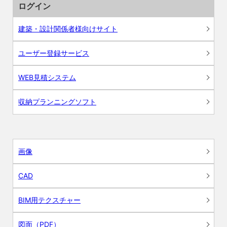
ログイン
建築・設計関係者様向けサイト
ユーザー登録サービス
WEB見積システム
収納プランニングソフト
画像
CAD
BIM用テクスチャー
図面（PDF）