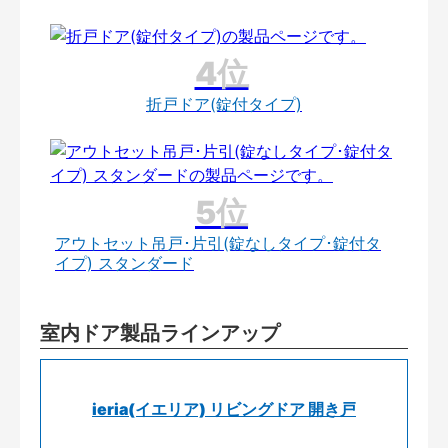
折戸ドア(錠付タイプ)
アウトセット吊戸･片引(錠なしタイプ･錠付タ
イプ) スタンダード
室内ドア製品ラインアップ
ieria(イエリア) リビングドア 開き戸