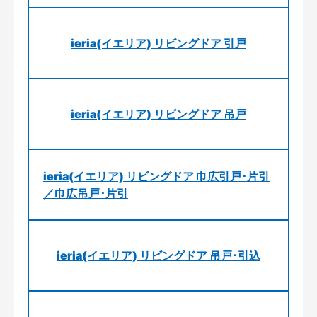
ieria(イエリア) リビングドア 引戸
ieria(イエリア) リビングドア 吊戸
ieria(イエリア) リビングドア 巾広引戸･片引
／巾広吊戸･片引
ieria(イエリア) リビングドア 吊戸･引込