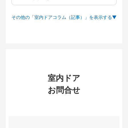
その他の「室内ドアコラム（記事）」を
室内ドア
お問合せ