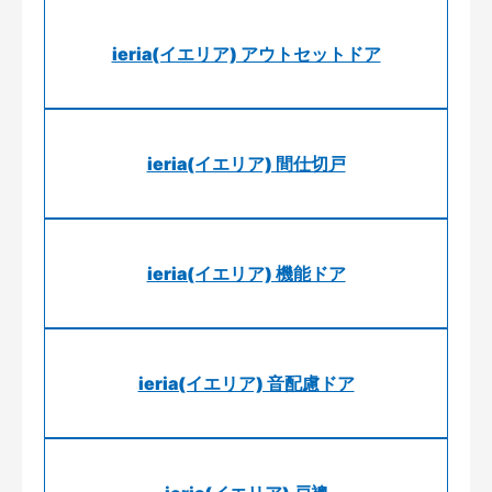
ieria(イエリア) アウトセットドア
ieria(イエリア) 間仕切戸
ieria(イエリア) 機能ドア
ieria(イエリア) 音配慮ドア