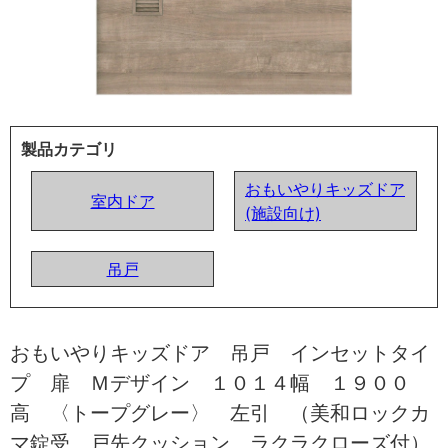
製品カテゴリ
おもいやりキッズドア
室内ドア
(施設向け)
吊戸
おもいやりキッズドア 吊戸 インセットタイ
プ 扉 Ｍデザイン １０１４幅 １９００
高 〈トープグレー〉 左引 （美和ロックカ
マ錠受 戸先クッション ラクラクローズ付）