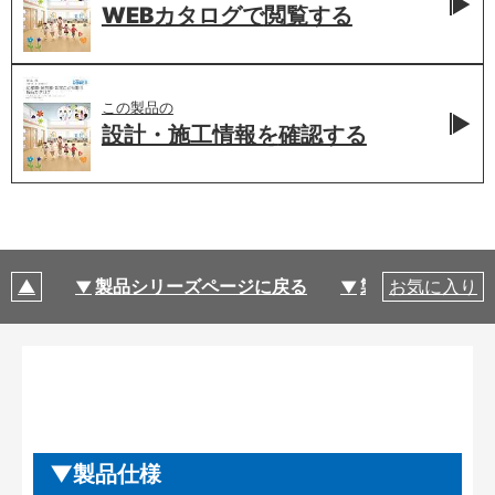
WEBカタログで
閲覧する
この製品の
設計・施工情報を
確認する
製品シリーズページに戻る
製品仕様
お気に入り
製品仕様