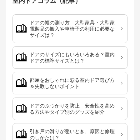
室内ドアコラム（記事）
ドアの幅の測り方 大型家具・大型家
電製品の搬入や車椅子の利用に必要な
サイズは？
ドアのサイズにもいろいろある？室内
ドアの標準サイズとは？
部屋をおしゃれに彩る室内ドア選び方
＆失敗しないポイント
ドアのぶつかりを防止 安全性を高め
る方法やタイプ別のグッズを紹介
引き戸の滑りが悪いとき、原因と修理
のしかたは？