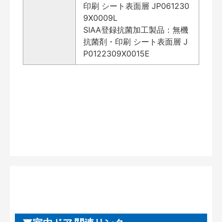
印刷 シート表面層 JP061230
9X0009L
SIAA登録抗菌加工製品：無機
抗菌剤・印刷 シート表面層 J
P0122309X0015E