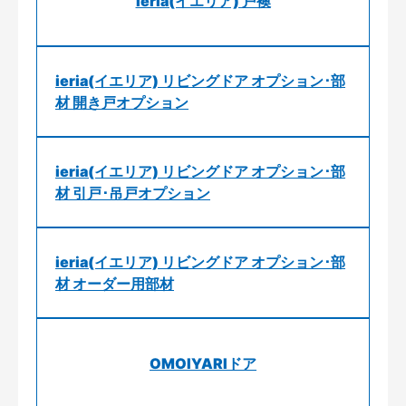
ieria(イエリア) 戸襖
ieria(イエリア) リビングドア オプション･部
材 開き戸オプション
ieria(イエリア) リビングドア オプション･部
材 引戸･吊戸オプション
ieria(イエリア) リビングドア オプション･部
材 オーダー用部材
OMOIYARIドア