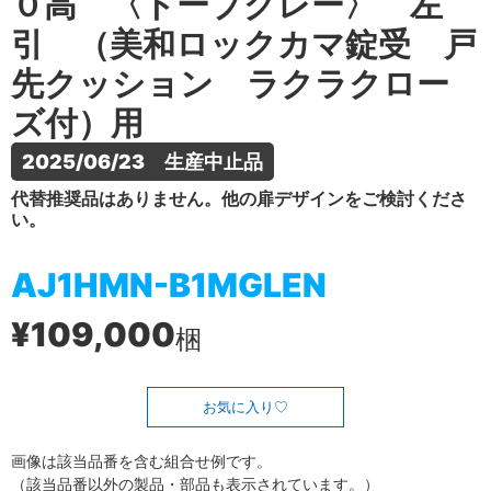
０高 〈トープグレー〉 左
引 （美和ロックカマ錠受 戸
先クッション ラクラクロー
ズ付）用
2025/06/23　生産中止品
代替推奨品はありません。他の扉デザインをご検討くださ
い。
AJ1HMN-B1MGLEN
¥109,000
梱
お気に入り
画像は該当品番を含む組合せ例です。
（該当品番以外の製品・部品も表示されています。）