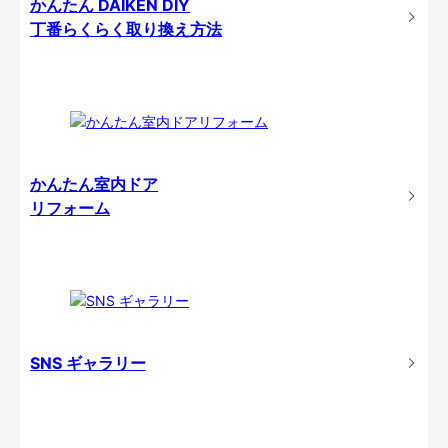
かんたん DAIKEN DIY
丁番らくらく取り換え方法
かんたん室内ドア
リフォーム
SNS ギャラリー