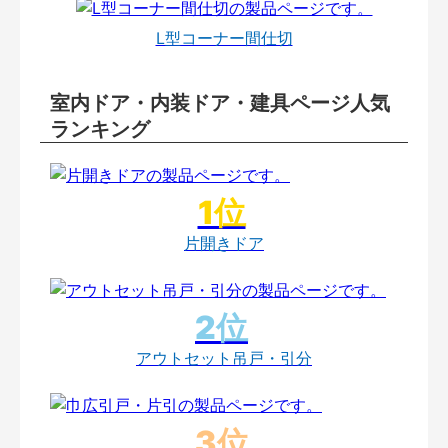
L型コーナー間仕切
室内ドア・内装ドア・建具ページ人気
ランキング
片開きドア
アウトセット吊戸・引分