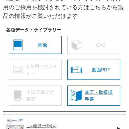
用のご採用を検討されている方はこちらから製
品の情報がご覧いただけます
各種データ・ライブラリー
画像
CAD
BIM用テクスチ
図面PDF
ャー
申請関係認定
施工・取扱説
書類
明書
この製品の情報を