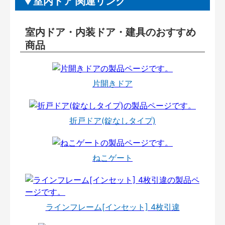
室内ドア 関連リンク
室内ドア・内装ドア・建具のおすすめ
商品
片開きドア
折戸ドア(錠なしタイプ)
ねこゲート
ラインフレーム[インセット] 4枚引違