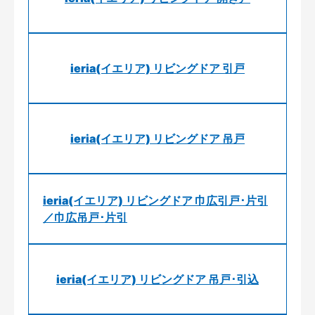
ieria(イエリア) リビングドア 引戸
ieria(イエリア) リビングドア 吊戸
ieria(イエリア) リビングドア 巾広引戸･片引
／巾広吊戸･片引
ieria(イエリア) リビングドア 吊戸･引込