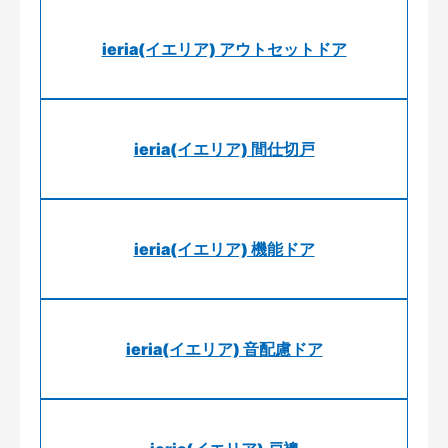
ieria(イエリア) アウトセットドア
ieria(イエリア) 間仕切戸
ieria(イエリア) 機能ドア
ieria(イエリア) 音配慮ドア