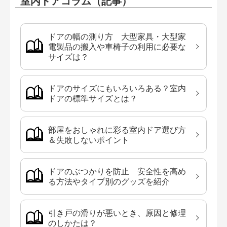
室内ドアコラム（記事）
ドアの幅の測り方 大型家具・大型家
電製品の搬入や車椅子の利用に必要な
サイズは？
ドアのサイズにもいろいろある？室内
ドアの標準サイズとは？
部屋をおしゃれに彩る室内ドア選び方
＆失敗しないポイント
ドアのぶつかりを防止 安全性を高め
る方法やタイプ別のグッズを紹介
引き戸の滑りが悪いとき、原因と修理
のしかたは？