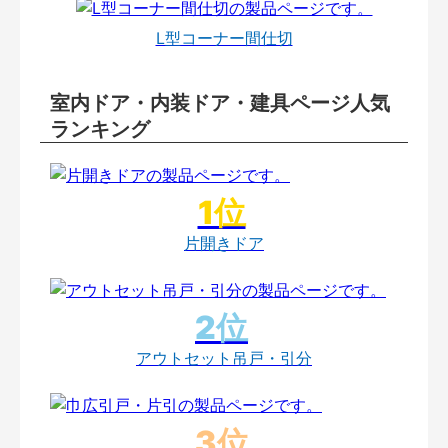
L型コーナー間仕切
室内ドア・内装ドア・建具ページ人気
ランキング
片開きドア
アウトセット吊戸・引分