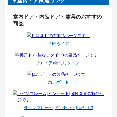
室内ドア 関連リンク
室内ドア・内装ドア・建具のおすすめ
商品
片開きドア
折戸ドア(錠なしタイプ)
ねこゲート
ラインフレーム[インセット] 4枚引違