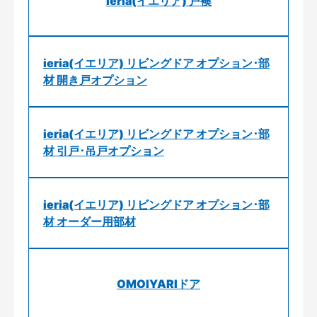
ieria(イエリア) 戸襖
ieria(イエリア) リビングドア オプション･部
材 開き戸オプション
ieria(イエリア) リビングドア オプション･部
材 引戸･吊戸オプション
ieria(イエリア) リビングドア オプション･部
材 オーダー用部材
OMOIYARIドア