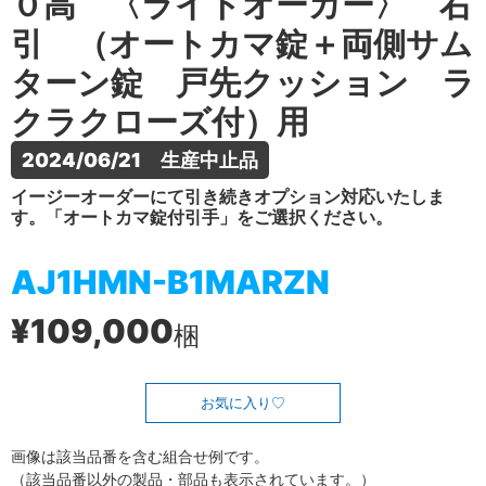
０高 〈ライトオーカー〉 右
引 （オートカマ錠＋両側サム
ターン錠 戸先クッション ラ
クラクローズ付）用
2024/06/21　生産中止品
イージーオーダーにて引き続きオプション対応いたしま
す。「オートカマ錠付引手」をご選択ください。
AJ1HMN-B1MARZN
¥109,000
梱
お気に入り
画像は該当品番を含む組合せ例です。
（該当品番以外の製品・部品も表示されています。）