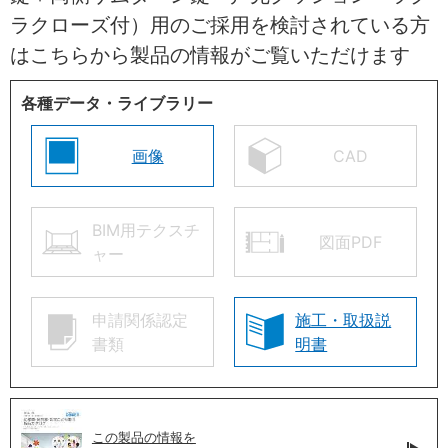
ラクローズ付）用のご採用を検討されている方
はこちらから製品の情報がご覧いただけます
各種データ・ライブラリー
画像
CAD
BIM用テクスチ
図面PDF
ャー
申請関係認定
施工・取扱説
書類
明書
この製品の情報を