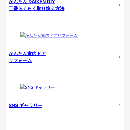
かんたん DAIKEN DIY
丁番らくらく取り換え方法
かんたん室内ドア
リフォーム
SNS ギャラリー