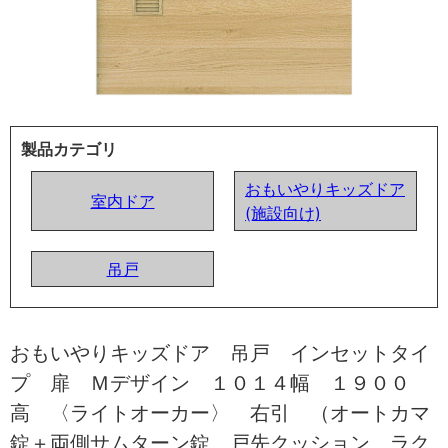
製品カテゴリ
おもいやりキッズドア
室内ドア
(施設向け)
吊戸
おもいやりキッズドア 吊戸 インセットタイ
プ 扉 Ｍデザイン １０１４幅 １９００
高 〈ライトオーカー〉 右引 （オートカマ
錠＋両側サムターン錠 戸先クッション ラク