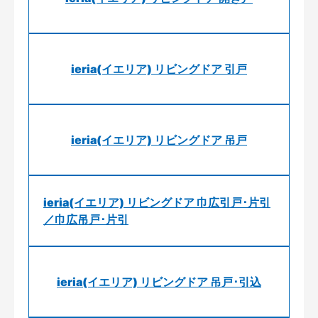
ieria(イエリア) リビングドア 引戸
ieria(イエリア) リビングドア 吊戸
ieria(イエリア) リビングドア 巾広引戸･片引
／巾広吊戸･片引
ieria(イエリア) リビングドア 吊戸･引込