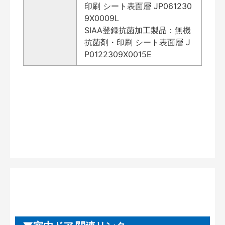
印刷 シート表面層 JP061230
9X0009L
SIAA登録抗菌加工製品：無機
抗菌剤・印刷 シート表面層 J
P0122309X0015E