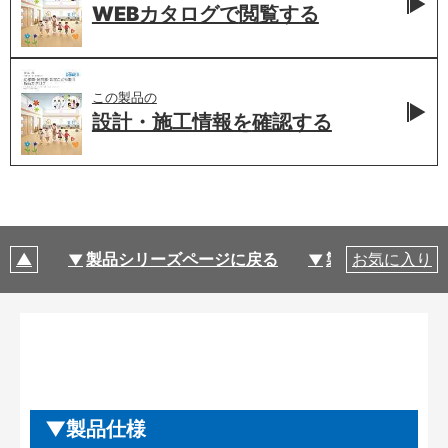
WEBカタログで
閲覧する
この製品の
設計・施工情報を
確認する
製品シリーズページに戻る
製品仕様
お気に入り
製品仕様