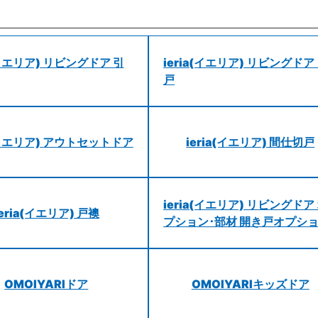
a(イエリア) リビングドア 引
ieria(イエリア) リビングドア
戸
a(イエリア) アウトセットドア
ieria(イエリア) 間仕切戸
ieria(イエリア) リビングドア
ieria(イエリア) 戸襖
プション･部材 開き戸オプシ
OMOIYARIドア
OMOIYARIキッズドア