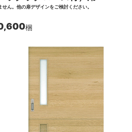
ません。他の扉デザインをご検討ください。
0,600
梱