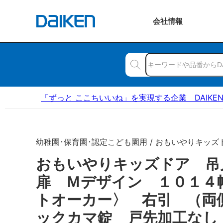
会社
情報
「ずっと ここちいいね」を実現する企業 DAIKE
幼稚園･保育園･認定こども園用 / おもいやりキッズ
おもいやりキッズドア 
扉 Ｍデザイン １０１４
トオーカー〉 右引 （両
ックカマ錠 戸先加工なし