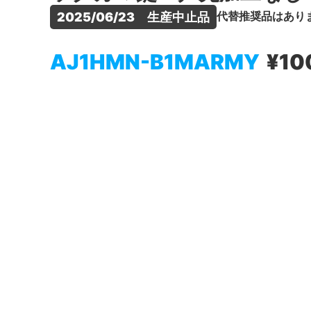
代替推奨品はあり
2025/06/23　生産中止品
AJ1HMN-B1MARMY
¥10