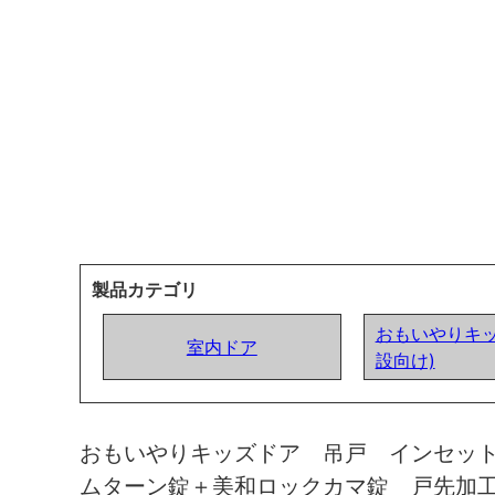
製品カテゴリ
おもいやりキッ
室内ドア
設向け)
おもいやりキッズドア 吊戸 インセッ
ムターン錠＋美和ロックカマ錠 戸先加