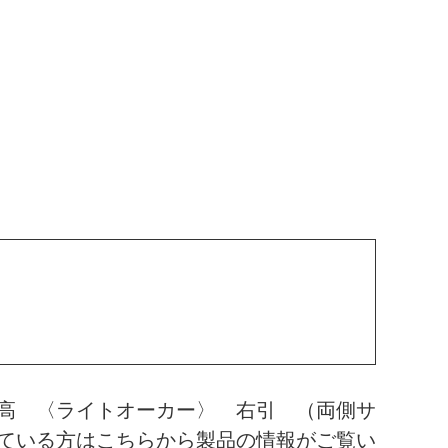
高 〈ライトオーカー〉 右引 （両側サ
ている方はこちらから製品の情報がご覧い