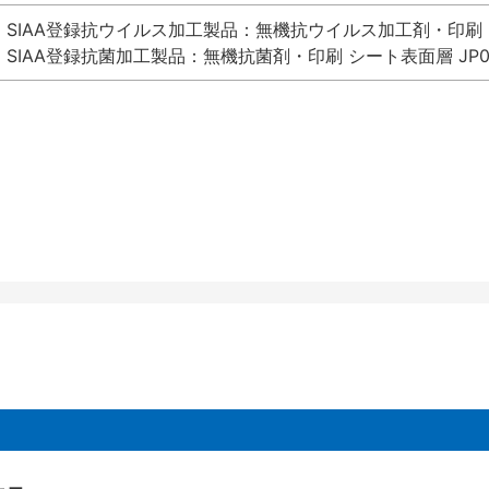
SIAA登録抗ウイルス加工製品：無機抗ウイルス加工剤・印刷 シート
SIAA登録抗菌加工製品：無機抗菌剤・印刷 シート表面層 JP012