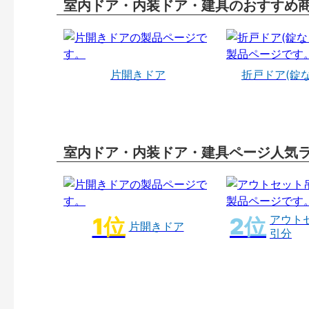
室内ドア・内装ドア・建具のおすすめ
片開きドア
折戸ドア(錠
室内ドア・内装ドア・建具ページ人気
アウト
片開きドア
引分