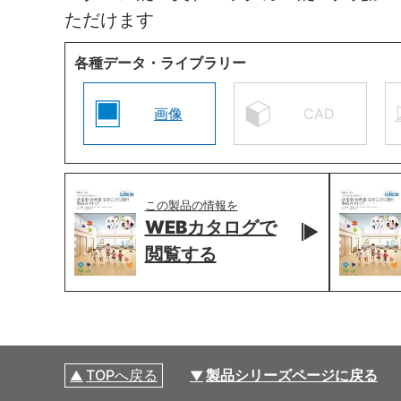
ただけます
各種データ・ライブラリー
画像
CAD
この製品の情報を
WEBカタログで
閲覧する
TOPへ戻る
製品シリーズページに戻る