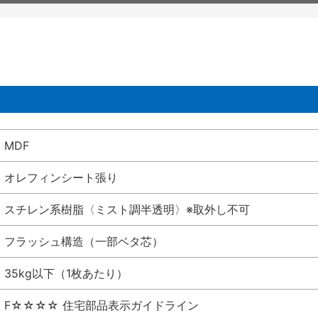
MDF
オレフィンシート張り
スチレン系樹脂〈ミスト調半透明〉※取外し不可
フラッシュ構造（一部ベタ芯）
35kg以下（1枚あたり）
F☆☆☆☆ 住宅部品表示ガイドライン