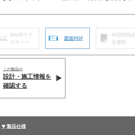
BIM用テク
申請関係
図面PDF
スチャー
定書類
この製品の
設計・施工情報を
確認する
製品仕様