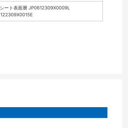
表面層 JP0612309X0009L
2309X0015E