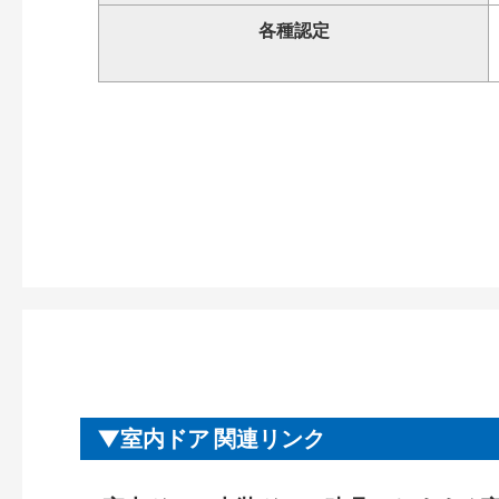
各種認定
室内ドア 関連リンク