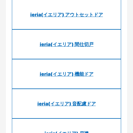
ieria(イエリア) アウトセットドア
ieria(イエリア) 間仕切戸
ieria(イエリア) 機能ドア
ieria(イエリア) 音配慮ドア