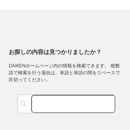
お探しの内容は見つかりましたか？
DAIKENホームページ内の情報を検索できます。 複数
語で検索を行う場合は、単語と単語の間をスペースで
区切ってください。