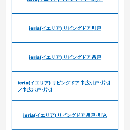
ieria(イエリア) リビングドア 引戸
ieria(イエリア) リビングドア 吊戸
ieria(イエリア) リビングドア 巾広引戸･片引
／巾広吊戸･片引
ieria(イエリア) リビングドア 吊戸･引込