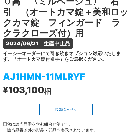
０高 〈ミルベージュ〉 右
引 （オートカマ錠＋美和ロッ
クカマ錠 フィンガード ラ
クラクローズ付）用
2024/06/21　生産中止品
イージーオーダーにて引き続きオプション対応いたしま
す。「オートカマ錠付引手」をご選択ください。
AJ1HMN-11MLRYF
¥103,100
梱
お気に入り
画像は該当品番を含む組合せ例です。
（該当品番以外の製品・部品も表示されています。）