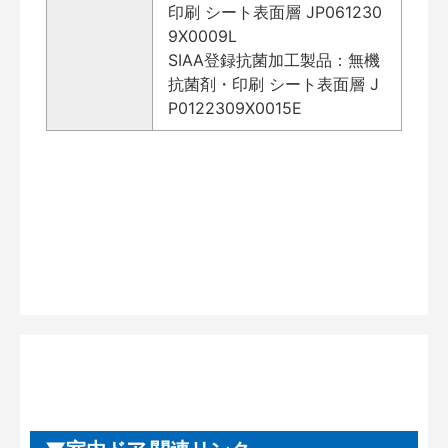
印刷 シート表面層 JP061230
9X0009L
SIAA登録抗菌加工製品：無機
抗菌剤・印刷 シート表面層 J
P0122309X0015E