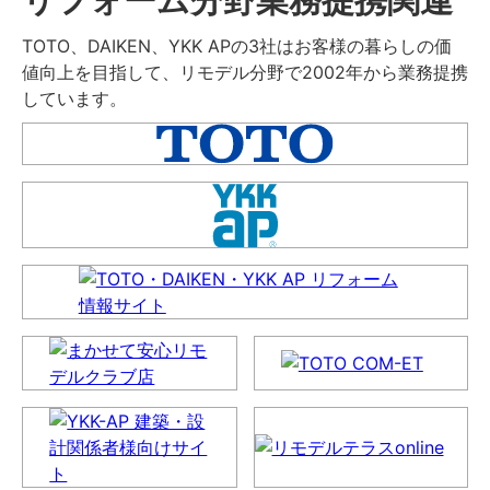
TOTO、DAIKEN、YKK APの3社はお客様の暮らしの価
値向上を目指して、リモデル分野で2002年から業務提携
しています。