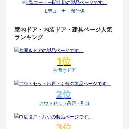
L型コーナー間仕切
室内ドア・内装ドア・建具ページ人気
ランキング
片開きドア
アウトセット吊戸・引分