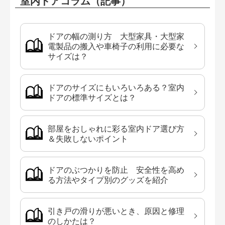
室内ドアコラム（記事）
ドアの幅の測り方 大型家具・大型家
電製品の搬入や車椅子の利用に必要な
サイズは？
ドアのサイズにもいろいろある？室内
ドアの標準サイズとは？
部屋をおしゃれに彩る室内ドア選び方
＆失敗しないポイント
ドアのぶつかりを防止 安全性を高め
る方法やタイプ別のグッズを紹介
引き戸の滑りが悪いとき、原因と修理
のしかたは？