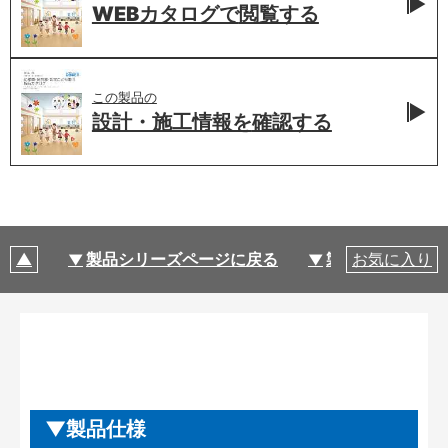
WEBカタログで
閲覧する
この製品の
設計・施工情報を
確認する
製品シリーズページに戻る
製品仕様
お気に入り
製品仕様