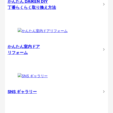
かんたん DAIKEN DIY
丁番らくらく取り換え方法
かんたん室内ドア
リフォーム
SNS ギャラリー