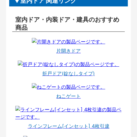
室内ドア 関連リンク
室内ドア・内装ドア・建具のおすすめ
商品
片開きドア
折戸ドア(錠なしタイプ)
ねこゲート
ラインフレーム[インセット] 4枚引違