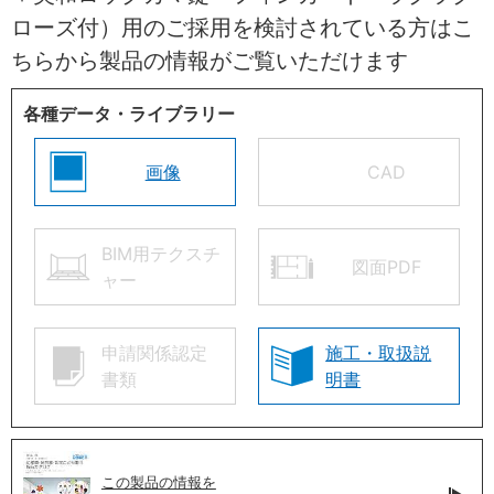
ローズ付）用のご採用を検討されている方はこ
ちらから製品の情報がご覧いただけます
各種データ・ライブラリー
画像
CAD
BIM用テクスチ
図面PDF
ャー
申請関係認定
施工・取扱説
書類
明書
この製品の情報を