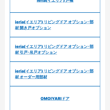
ieria(イエリア) 戸襖
ieria(イエリア) リビングドア オプション･部
材 開き戸オプション
ieria(イエリア) リビングドア オプション･部
材 引戸･吊戸オプション
ieria(イエリア) リビングドア オプション･部
材 オーダー用部材
OMOIYARIドア