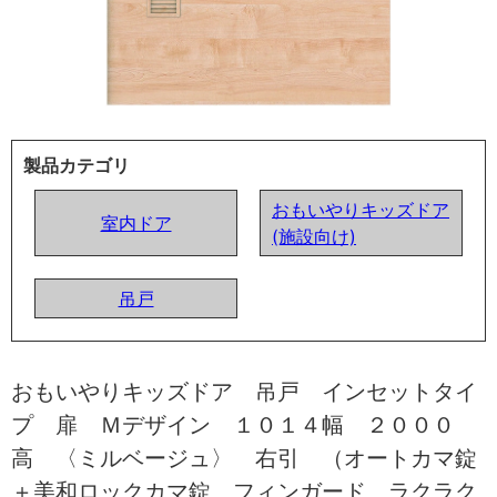
製品カテゴリ
おもいやりキッズドア
室内ドア
(施設向け)
吊戸
おもいやりキッズドア 吊戸 インセットタイ
プ 扉 Ｍデザイン １０１４幅 ２０００
高 〈ミルベージュ〉 右引 （オートカマ錠
＋美和ロックカマ錠 フィンガード ラクラク