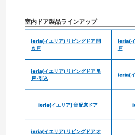
室内ドア製品ラインアップ
ieria(イエリア) リビングドア 開
ieri
き戸
戸
ieria(イエリア) リビングドア 吊
ieri
戸･引込
ieria(イエリア) 音配慮ドア
ieria(イエリア) リビングドア オ