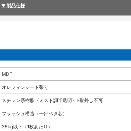
製品仕様
MDF
オレフィンシート張り
スチレン系樹脂〈ミスト調半透明〉※取外し不可
フラッシュ構造（一部ベタ芯）
35kg以下（1枚あたり）