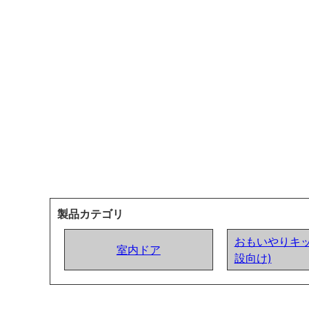
製品カテゴリ
おもいやりキッ
室内ドア
設向け)