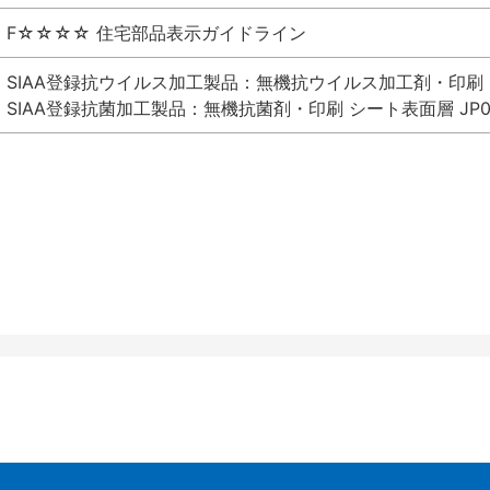
F☆☆☆☆ 住宅部品表示ガイドライン
SIAA登録抗ウイルス加工製品：無機抗ウイルス加工剤・印刷 シート
SIAA登録抗菌加工製品：無機抗菌剤・印刷 シート表面層 JP012