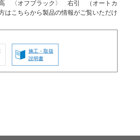
高 〈オフブラック〉 右引 （オートカ
方はこちらから製品の情報がご覧いただけ
認
施工・取扱
説明書