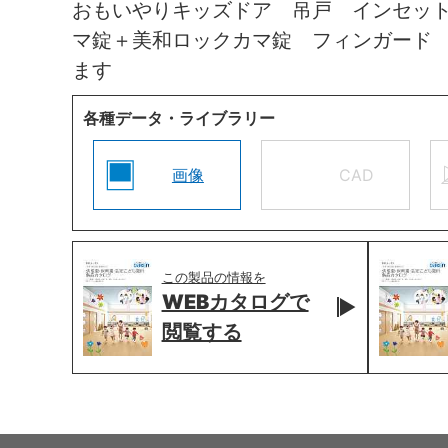
おもいやりキッズドア 吊戸 インセッ
マ錠＋美和ロックカマ錠 フィンガード
ます
各種データ・ライブラリー
画像
CAD
この製品の情報を
WEBカタログで
閲覧する