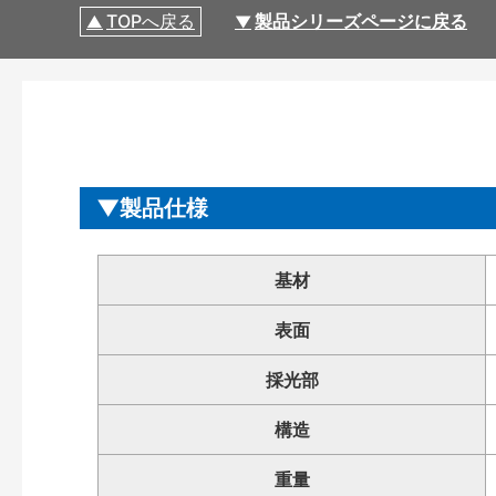
TOPへ戻る
製品シリーズページに戻る
製品仕様
基材
表面
採光部
構造
重量