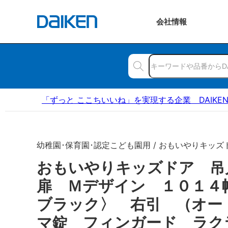
会社
情報
「ずっと ここちいいね」を実現する企業 DAIKE
幼稚園･保育園･認定こども園用 / おもいやりキッズ
おもいやりキッズドア 
扉 Ｍデザイン １０１４
ブラック〉 右引 （オー
マ錠 フィンガード ラク