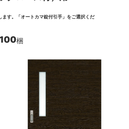
します。「オートカマ錠付引手」をご選択くだ
,100
梱