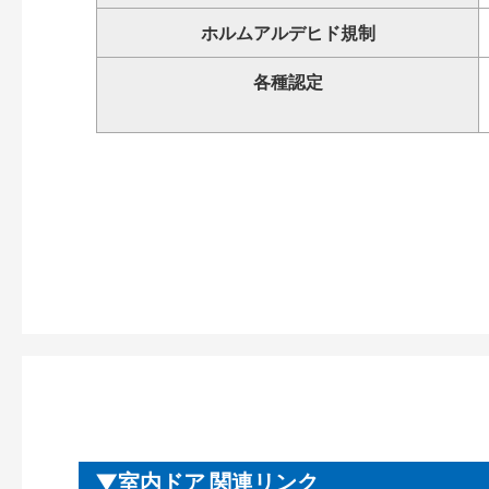
ホルムアルデヒド規制
各種認定
室内ドア 関連リンク