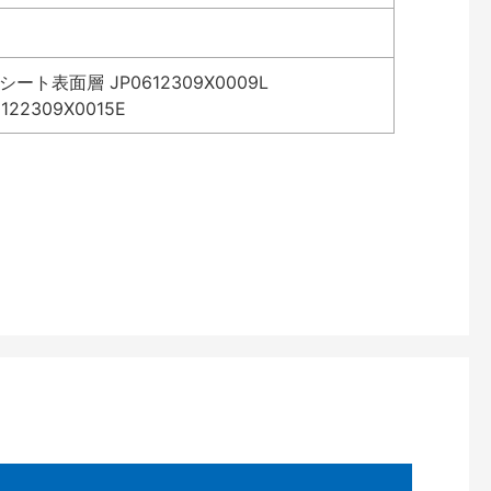
表面層 JP0612309X0009L
2309X0015E