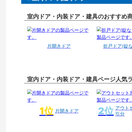
室内ドア・内装ドア・建具のおすすめ
片開きドア
折戸ドア(錠
室内ドア・内装ドア・建具ページ人気
アウト
片開きドア
引分