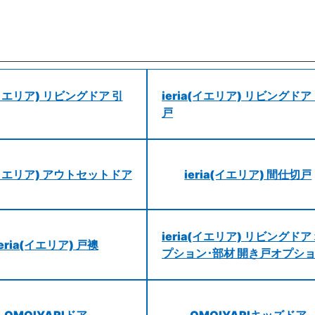
a(イエリア) リビングドア 引
ieria(イエリア) リビングドア
戸
a(イエリア) アウトセットドア
ieria(イエリア) 間仕切戸
ieria(イエリア) リビングドア
ieria(イエリア) 戸襖
プション･部材 開き戸オプシ
OMOIYARIドア
OMOIYARIキッズドア