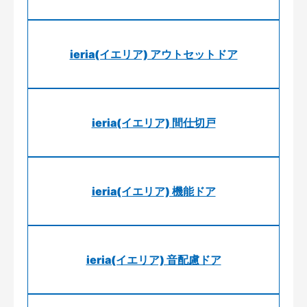
ieria(イエリア) アウトセットドア
ieria(イエリア) 間仕切戸
ieria(イエリア) 機能ドア
ieria(イエリア) 音配慮ドア