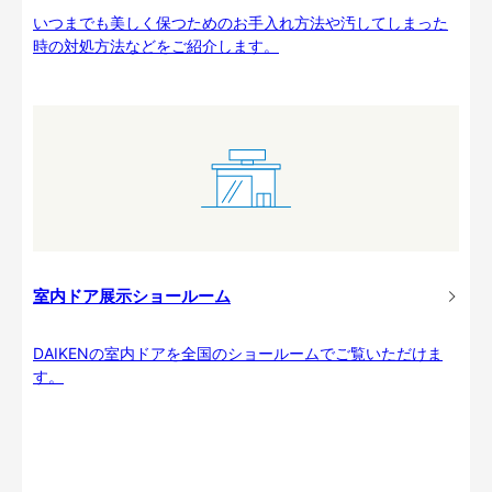
いつまでも美しく保つためのお手入れ方法や汚してしまった
時の対処方法などをご紹介します。
室内ドア展示ショールーム
DAIKENの室内ドアを全国のショールームでご覧いただけま
す。