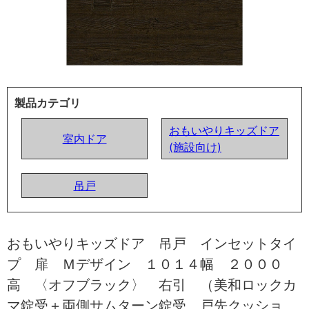
製品カテゴリ
おもいやりキッズドア
室内ドア
(施設向け)
吊戸
おもいやりキッズドア 吊戸 インセットタイ
プ 扉 Ｍデザイン １０１４幅 ２０００
高 〈オフブラック〉 右引 （美和ロックカ
マ錠受＋両側サムターン錠受 戸先クッショ