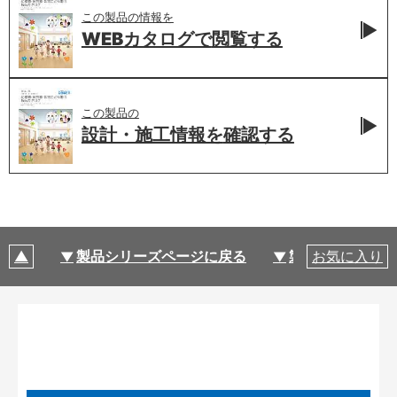
この製品の情報を
WEBカタログで
閲覧する
この製品の
設計・施工情報を
確認する
製品シリーズページに戻る
製品仕様
お気に入り