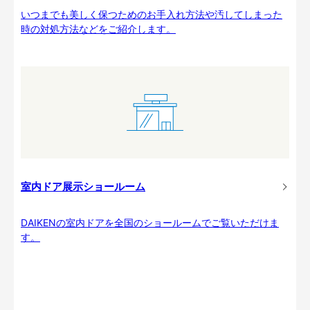
いつまでも美しく保つためのお手入れ方法や汚してしまった
時の対処方法などをご紹介します。
室内ドア展示ショールーム
DAIKENの室内ドアを全国のショールームでご覧いただけま
す。