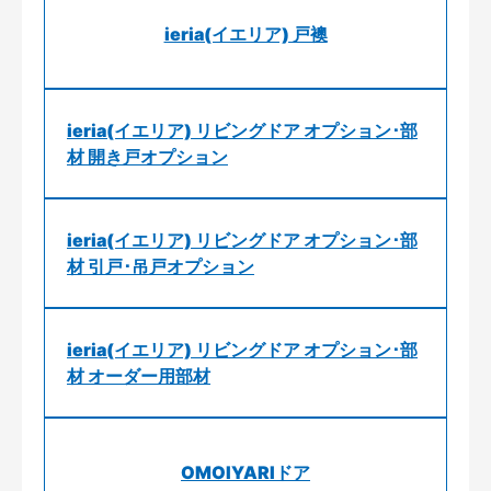
ieria(イエリア) 戸襖
ieria(イエリア) リビングドア オプション･部
材 開き戸オプション
ieria(イエリア) リビングドア オプション･部
材 引戸･吊戸オプション
ieria(イエリア) リビングドア オプション･部
材 オーダー用部材
OMOIYARIドア