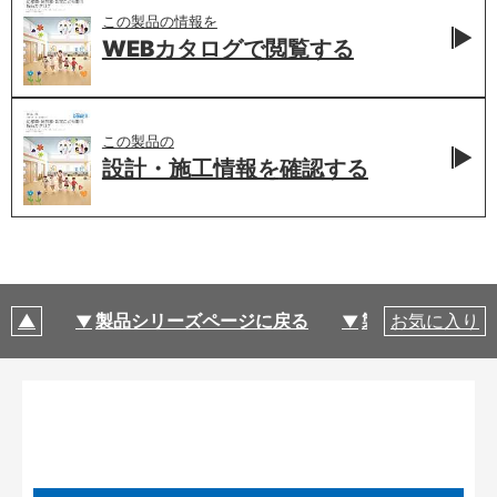
この製品の情報を
WEBカタログで
閲覧する
この製品の
設計・施工情報を
確認する
製品シリーズページに戻る
製品仕様
お気に入り