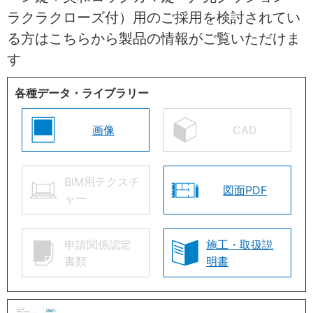
ラクラクローズ付）用のご採用を検討されてい
る方はこちらから製品の情報がご覧いただけま
す
各種データ・ライブラリー
画像
CAD
BIM用テクスチ
図面PDF
ャー
申請関係認定
施工・取扱説
書類
明書