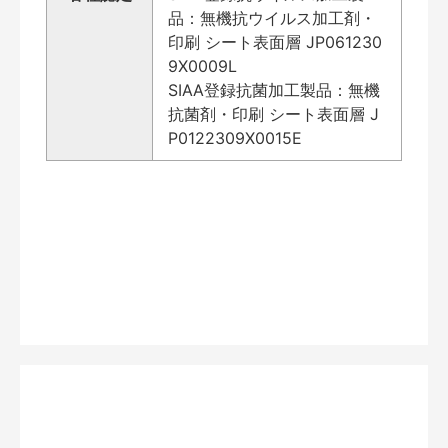
品：無機抗ウイルス加工剤・
印刷 シート表面層 JP061230
9X0009L
SIAA登録抗菌加工製品：無機
抗菌剤・印刷 シート表面層 J
P0122309X0015E