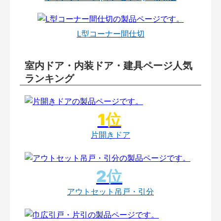
L型コーナー間仕切
室内ドア・内装ドア・建具ページ人気
ランキング
片開きドア
アウトセット吊戸・引分