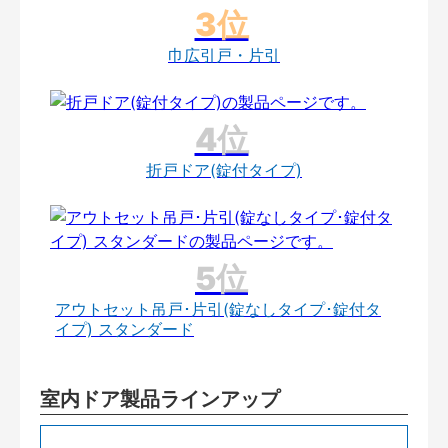
巾広引戸・片引
折戸ドア(錠付タイプ)
アウトセット吊戸･片引(錠なしタイプ･錠付タ
イプ) スタンダード
室内ドア製品ラインアップ