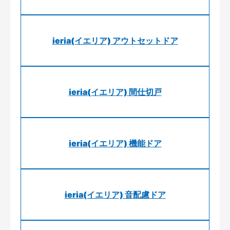
ieria(イエリア) アウトセットドア
ieria(イエリア) 間仕切戸
ieria(イエリア) 機能ドア
ieria(イエリア) 音配慮ドア