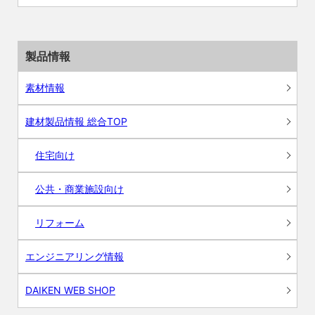
製品情報
素材情報
建材製品情報 総合TOP
住宅向け
公共・商業施設向け
リフォーム
エンジニアリング情報
DAIKEN WEB SHOP