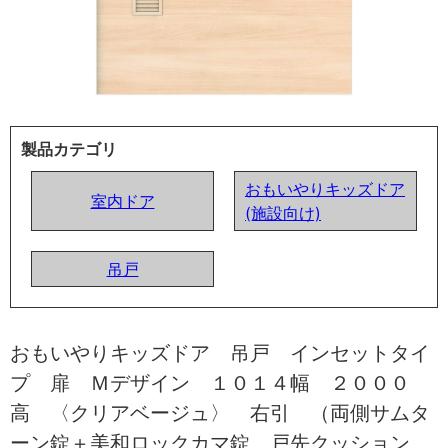
製品カテゴリ
おもいやりキッズドア
室内ドア
(施設向け)
吊戸
おもいやりキッズドア 吊戸 インセットタイ
プ 扉 Ｍデザイン １０１４幅 ２０００
高 〈クリアベージュ〉 右引 （両側サムタ
ーン錠＋美和ロックカマ錠 戸先クッション