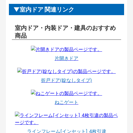
室内ドア 関連リンク
室内ドア・内装ドア・建具のおすすめ
商品
片開きドア
折戸ドア(錠なしタイプ)
ねこゲート
ラインフレーム[インセット] 4枚引違