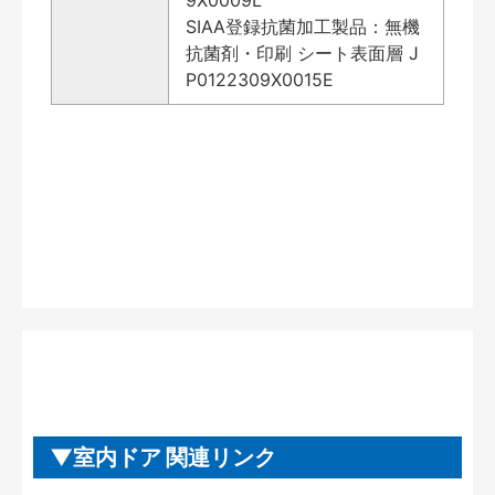
SIAA登録抗菌加工製品：無機
抗菌剤・印刷 シート表面層 J
P0122309X0015E
室内ドア 関連リンク