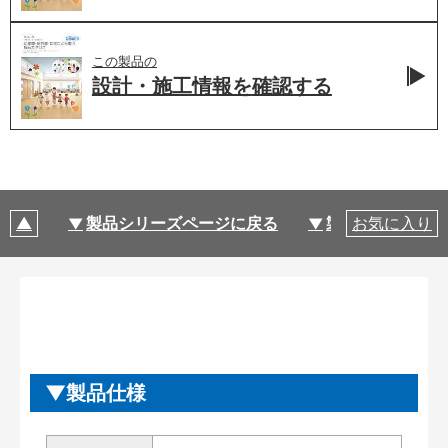
この製品の
設計・施工情報を
確認する
製品シリーズページに戻る
製品仕様
お気に入り
製品仕様