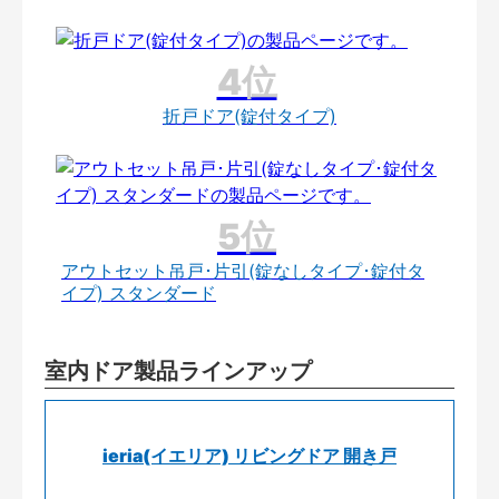
折戸ドア(錠付タイプ)
アウトセット吊戸･片引(錠なしタイプ･錠付タ
イプ) スタンダード
室内ドア製品ラインアップ
ieria(イエリア) リビングドア 開き戸