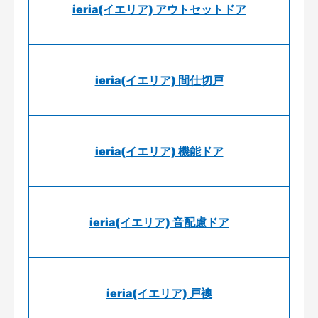
ieria(イエリア) アウトセットドア
ieria(イエリア) 間仕切戸
ieria(イエリア) 機能ドア
ieria(イエリア) 音配慮ドア
ieria(イエリア) 戸襖