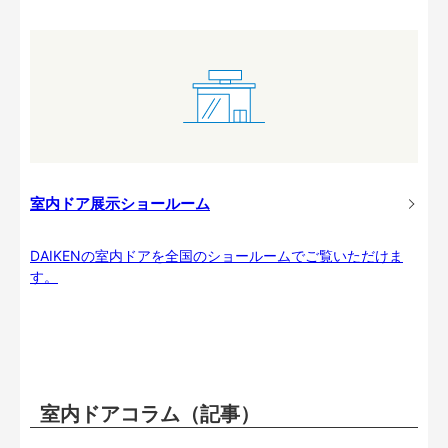
室内ドア展示ショールーム
DAIKENの室内ドアを全国のショールームでご覧いただけま
す。
室内ドアコラム（記事）