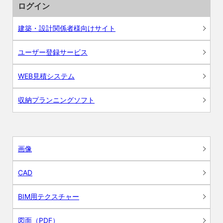
ログイン
建築・設計関係者様向けサイト
ユーザー登録サービス
WEB見積システム
収納プランニングソフト
画像
CAD
BIM用テクスチャー
図面（PDF）