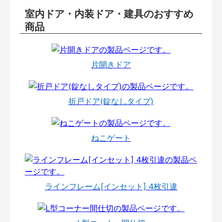
室内ドア・内装ドア・建具のおすすめ
商品
片開きドア
折戸ドア(錠なしタイプ)
ねこゲート
ラインフレーム[インセット] 4枚引違