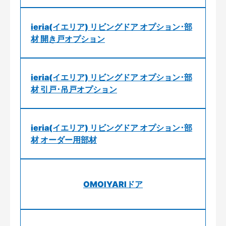
ieria(イエリア) リビングドア オプション･部
材 開き戸オプション
ieria(イエリア) リビングドア オプション･部
材 引戸･吊戸オプション
ieria(イエリア) リビングドア オプション･部
材 オーダー用部材
OMOIYARIドア