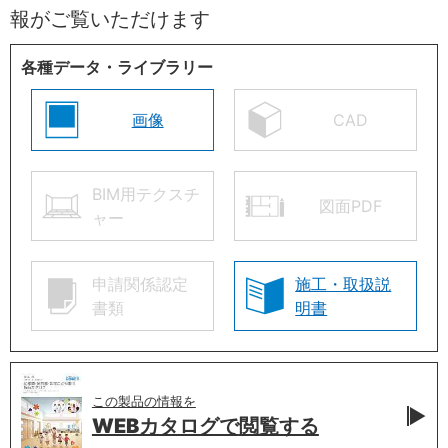
報がご覧いただけます
各種データ・ライブラリー
画像
CAD
BIM用テクスチ
図面PDF
ャー
申請関係認定
施工・取扱説
書類
明書
この製品の情報を
WEBカタログで
閲覧する