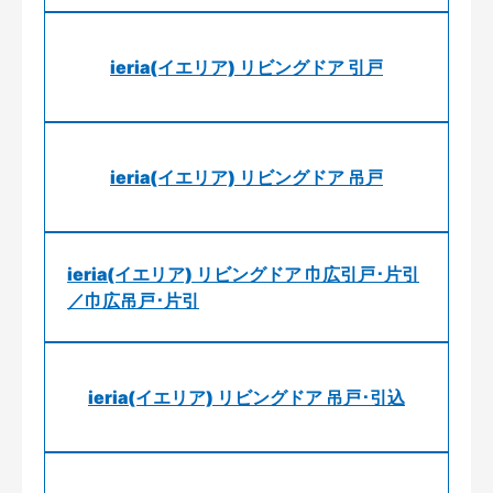
ieria(イエリア) リビングドア 引戸
ieria(イエリア) リビングドア 吊戸
ieria(イエリア) リビングドア 巾広引戸･片引
／巾広吊戸･片引
ieria(イエリア) リビングドア 吊戸･引込