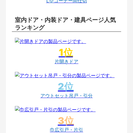
L型コーナー間仕切
室内ドア・内装ドア・建具ページ人気
ランキング
片開きドア
アウトセット吊戸・引分
巾広引戸・片引