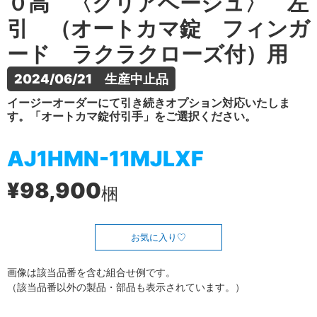
０高 〈クリアベージュ〉 左
引 （オートカマ錠 フィンガ
ード ラクラクローズ付）用
2024/06/21　生産中止品
イージーオーダーにて引き続きオプション対応いたしま
す。「オートカマ錠付引手」をご選択ください。
AJ1HMN-11MJLXF
¥98,900
梱
お気に入り
画像は該当品番を含む組合せ例です。
（該当品番以外の製品・部品も表示されています。）