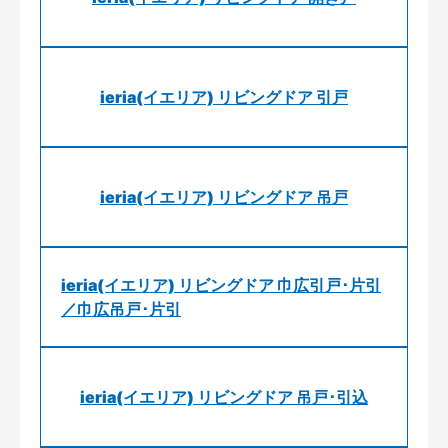
ieria(イエリア) リビングドア 引戸
ieria(イエリア) リビングドア 吊戸
ieria(イエリア) リビングドア 巾広引戸･片引
／巾広吊戸･片引
ieria(イエリア) リビングドア 吊戸･引込