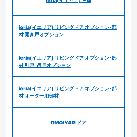
ieria(イエリア) 戸襖
ieria(イエリア) リビングドア オプション･部
材 開き戸オプション
ieria(イエリア) リビングドア オプション･部
材 引戸･吊戸オプション
ieria(イエリア) リビングドア オプション･部
材 オーダー用部材
OMOIYARIドア