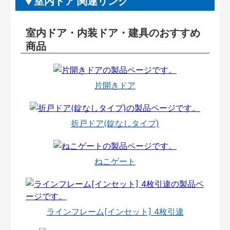
室内ドア 関連リンク
室内ドア・内装ドア・建具のおすすめ
商品
片開きドア
折戸ドア(錠なしタイプ)
ねこゲート
ラインフレーム[インセット] 4枚引違