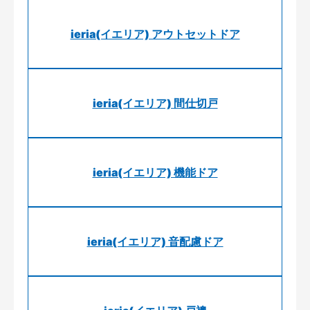
ieria(イエリア) アウトセットドア
ieria(イエリア) 間仕切戸
ieria(イエリア) 機能ドア
ieria(イエリア) 音配慮ドア