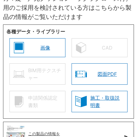
用のご採用を検討されている方はこちらから製
品の情報がご覧いただけます
各種データ・ライブラリー
画像
CAD
BIM用テクスチ
図面PDF
ャー
申請関係認定
施工・取扱説
書類
明書
この製品の情報を