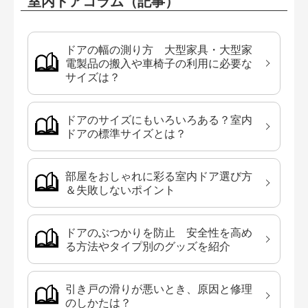
室内ドアコラム（記事）
ドアの幅の測り方 大型家具・大型家
電製品の搬入や車椅子の利用に必要な
サイズは？
ドアのサイズにもいろいろある？室内
ドアの標準サイズとは？
部屋をおしゃれに彩る室内ドア選び方
＆失敗しないポイント
ドアのぶつかりを防止 安全性を高め
る方法やタイプ別のグッズを紹介
引き戸の滑りが悪いとき、原因と修理
のしかたは？