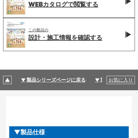
WEBカタログで
閲覧する
この製品の
設計・施工情報を
確認する
製品シリーズページに戻る
製品仕様
お気に入り
製品仕様