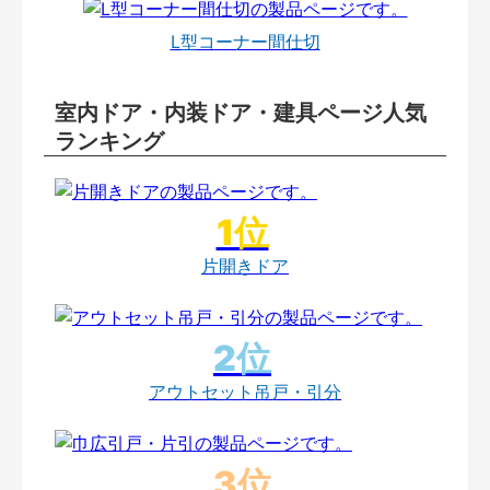
L型コーナー間仕切
室内ドア・内装ドア・建具ページ人気
ランキング
片開きドア
アウトセット吊戸・引分