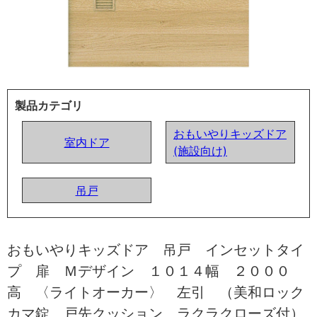
製品カテゴリ
おもいやりキッズドア
室内ドア
(施設向け)
吊戸
おもいやりキッズドア 吊戸 インセットタイ
プ 扉 Ｍデザイン １０１４幅 ２０００
高 〈ライトオーカー〉 左引 （美和ロック
カマ錠 戸先クッション ラクラクローズ付）