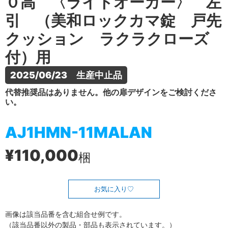
０高 〈ライトオーカー〉 左
引 （美和ロックカマ錠 戸先
クッション ラクラクローズ
付）用
2025/06/23　生産中止品
代替推奨品はありません。他の扉デザインをご検討くださ
い。
AJ1HMN-11MALAN
¥110,000
梱
お気に入り
画像は該当品番を含む組合せ例です。
（該当品番以外の製品・部品も表示されています。）