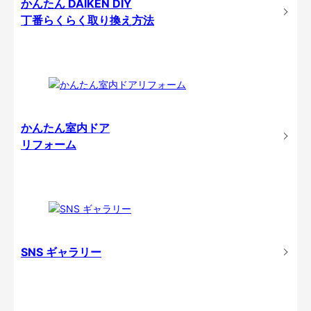
かんたん DAIKEN DIY
丁番らくらく取り換え方法
かんたん室内ドア
リフォーム
SNS ギャラリー