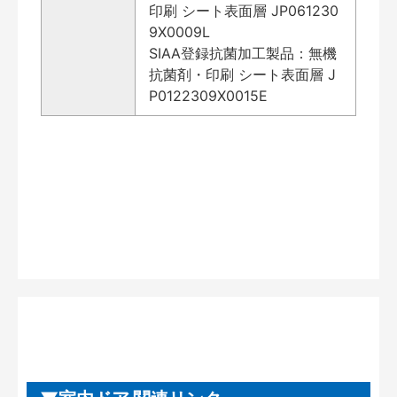
印刷 シート表面層 JP061230
9X0009L
SIAA登録抗菌加工製品：無機
抗菌剤・印刷 シート表面層 J
P0122309X0015E