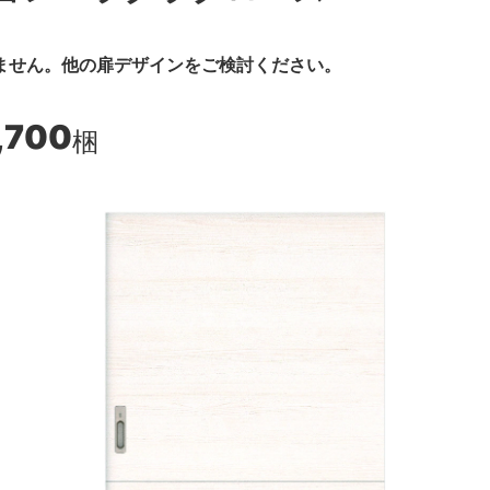
ません。他の扉デザインをご検討ください。
,700
梱