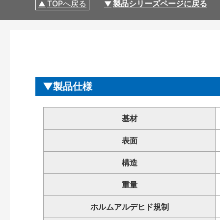
TOPへ戻る
製品シリーズページに戻る
製品仕様
基材
表面
構造
重量
ホルムアルデヒド規制