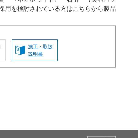
採用を検討されている方はこちらから製品
認
施工・取扱
説明書