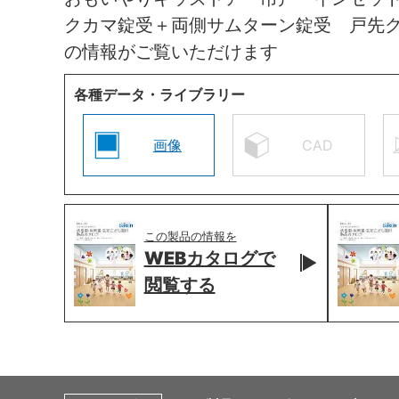
クカマ錠受＋両側サムターン錠受 戸先
の情報がご覧いただけます
各種データ・ライブラリー
画像
CAD
この製品の情報を
WEBカタログで
閲覧する