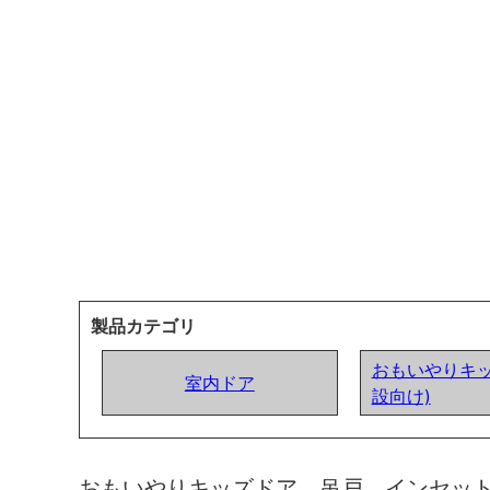
製品カテゴリ
おもいやりキッ
室内ドア
設向け)
おもいやりキッズドア 吊戸 インセッ