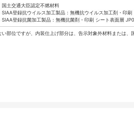
国土交通大臣認定不燃材料
SIAA登録抗ウイルス加工製品：無機抗ウイルス加工剤・印刷 シート
SIAA登録抗菌加工製品：無機抗菌剤・印刷 シート表面層 JP012
ない部位ですが、内装仕上げ部分は、告示対象外材料または、国