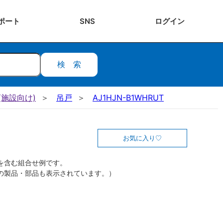
ポート
SNS
ログ
イン
検索
施設向け)
吊戸
AJ1HJN-B1WHRUT
お気に入り
を含む組合せ例です。
の製品・部品も表示されています。）