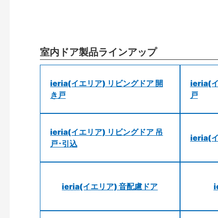
室内ドア製品ラインアップ
ieria(イエリア) リビングドア 開
ieri
き戸
戸
ieria(イエリア) リビングドア 吊
ieri
戸･引込
ieria(イエリア) 音配慮ドア