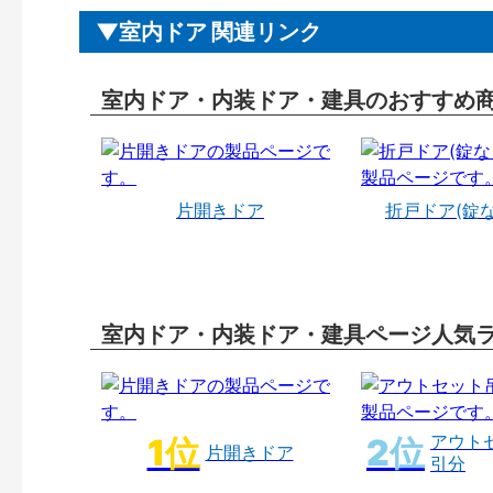
室内ドア 関連リンク
室内ドア・内装ドア・建具のおすすめ
片開きドア
折戸ドア(錠
室内ドア・内装ドア・建具ページ人気
アウト
片開きドア
引分