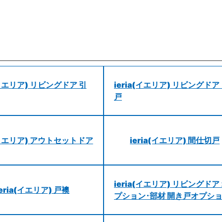
a(イエリア) リビングドア 引
ieria(イエリア) リビングドア
戸
a(イエリア) アウトセットドア
ieria(イエリア) 間仕切戸
ieria(イエリア) リビングドア
ieria(イエリア) 戸襖
プション･部材 開き戸オプシ