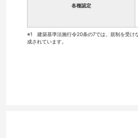
各種認定
※1 建築基準法施行令20条の7では、規制を受け
成されています。