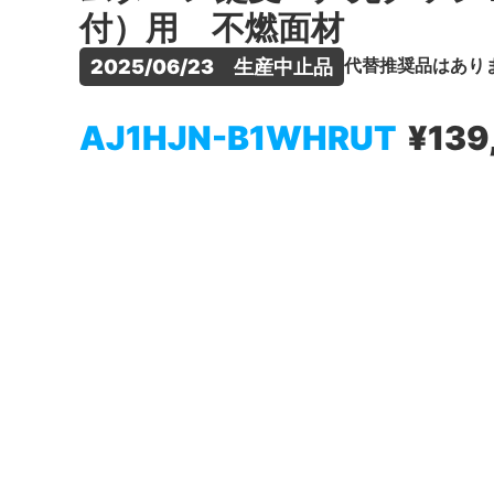
付）用 不燃面材
代替推奨品はあり
2025/06/23　生産中止品
AJ1HJN-B1WHRUT
¥139