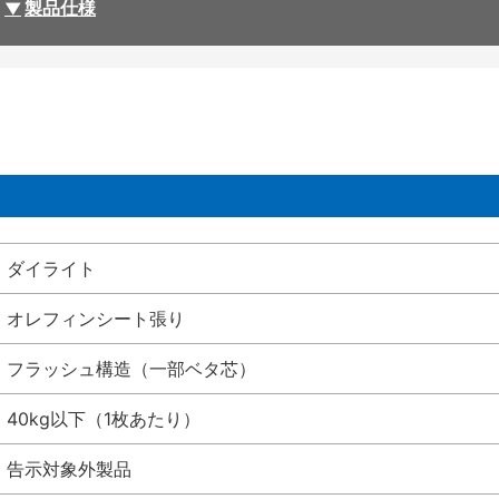
製品仕様
ダイライト
オレフィンシート張り
フラッシュ構造（一部ベタ芯）
40kg以下（1枚あたり）
告示対象外製品