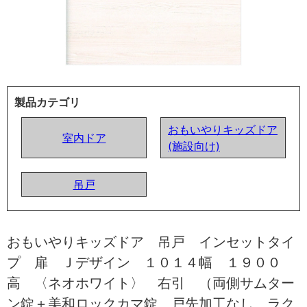
製品カテゴリ
おもいやりキッズドア
室内ドア
(施設向け)
吊戸
おもいやりキッズドア 吊戸 インセットタイ
プ 扉 Ｊデザイン １０１４幅 １９００
高 〈ネオホワイト〉 右引 （両側サムター
ン錠＋美和ロックカマ錠 戸先加工なし ラク