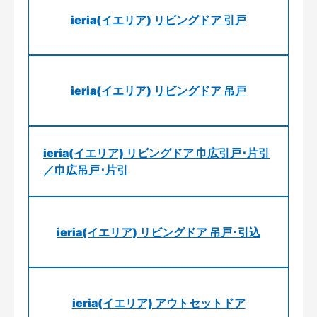
ieria(イエリア) リビングドア 引戸
ieria(イエリア) リビングドア 吊戸
ieria(イエリア) リビングドア 巾広引戸･片引
／巾広吊戸･片引
ieria(イエリア) リビングドア 吊戸･引込
ieria(イエリア) アウトセットドア