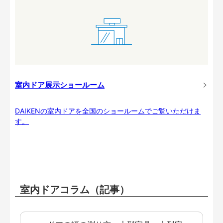
室内ドア展示ショールーム
DAIKENの室内ドアを全国のショールームでご覧いただけま
す。
室内ドアコラム（記事）