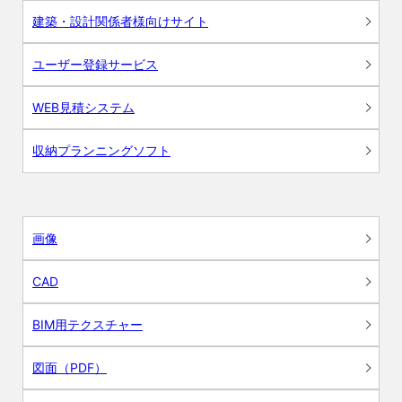
建築・設計関係者様向けサイト
ユーザー登録サービス
WEB見積システム
収納プランニングソフト
画像
CAD
BIM用テクスチャー
図面（PDF）