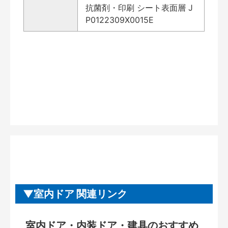
抗菌剤・印刷 シート表面層 J
P0122309X0015E
室内ドア 関連リンク
室内ドア・内装ドア・建具のおすすめ