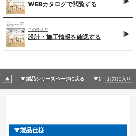
WEBカタログで
閲覧する
この製品の
設計・施工情報を
確認する
製品シリーズページに戻る
製品仕様
お気に入り
製品仕様