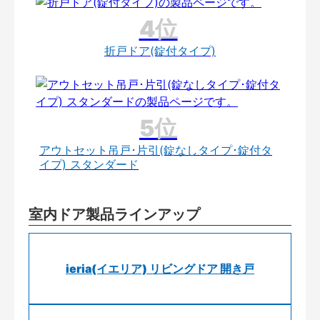
折戸ドア(錠付タイプ)
アウトセット吊戸･片引(錠なしタイプ･錠付タ
イプ) スタンダード
室内ドア製品ラインアップ
ieria(イエリア) リビングドア 開き戸