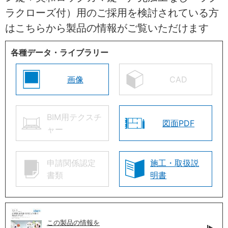
ラクローズ付）用のご採用を検討されている方
はこちらから製品の情報がご覧いただけます
各種データ・ライブラリー
画像
CAD
BIM用テクスチ
図面PDF
ャー
申請関係認定
施工・取扱説
書類
明書
この製品の情報を