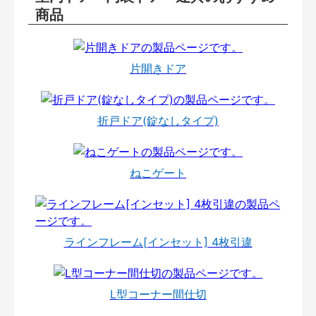
商品
片開きドア
折戸ドア(錠なしタイプ)
ねこゲート
ラインフレーム[インセット] 4枚引違
L型コーナー間仕切