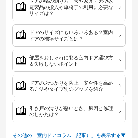
ドアの幅の測り方 大型家具・大型家
電製品の搬入や車椅子の利用に必要な
サイズは？
ドアのサイズにもいろいろある？室内
ドアの標準サイズとは？
部屋をおしゃれに彩る室内ドア選び方
＆失敗しないポイント
ドアのぶつかりを防止 安全性を高め
る方法やタイプ別のグッズを紹介
引き戸の滑りが悪いとき、原因と修理
のしかたは？
その他の「室内ドアコラム（記事）」を