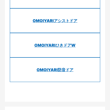
OMOIYARIアシストドア
OMOIYARIひきドアW
OMOIYARI防音ドア