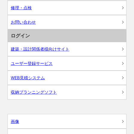
修理・点検
お問い合わせ
ログイン
建築・設計関係者様向けサイト
ユーザー登録サービス
WEB見積システム
収納プランニングソフト
画像