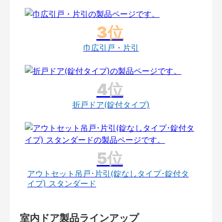
巾広引戸・片引
折戸ドア(錠付タイプ)
アウトセット吊戸･片引(錠なしタイプ･錠付タ
イプ) スタンダード
室内ドア製品ラインアップ