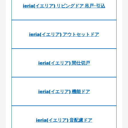
ieria(イエリア) リビングドア 吊戸･引込
ieria(イエリア) アウトセットドア
ieria(イエリア) 間仕切戸
ieria(イエリア) 機能ドア
ieria(イエリア) 音配慮ドア