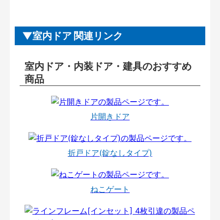
室内ドア 関連リンク
室内ドア・内装ドア・建具のおすすめ
商品
片開きドア
折戸ドア(錠なしタイプ)
ねこゲート