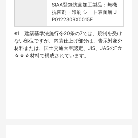
SIAA登録抗菌加工製品：無機
抗菌剤・印刷 シート表面層 J
P0122309X0015E
※1 建築基準法施行令20条の7では、規制を受け
ない部位ですが、内装仕上げ部分は、告示対象外
材料または、国土交通大臣認定、JIS、JASのF☆
☆☆☆材料で構成されています。