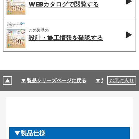
WEBカタログで
閲覧する
この製品の
設計・施工情報を
確認する
製品シリーズページに戻る
製品仕様
お気に入り
製品仕様