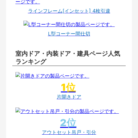
ラインフレーム[インセット] 4枚引違
L型コーナー間仕切
室内ドア・内装ドア・建具ページ人気
ランキング
片開きドア
アウトセット吊戸・引分