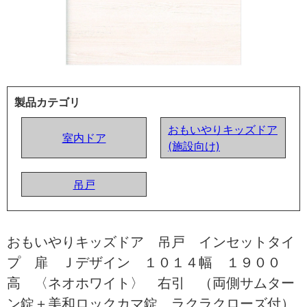
製品カテゴリ
おもいやりキッズドア
室内ドア
(施設向け)
吊戸
おもいやりキッズドア 吊戸 インセットタイ
プ 扉 Ｊデザイン １０１４幅 １９００
高 〈ネオホワイト〉 右引 （両側サムター
ン錠＋美和ロックカマ錠 ラクラクローズ付）