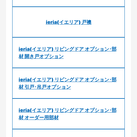
ieria(イエリア) 戸襖
ieria(イエリア) リビングドア オプション･部
材 開き戸オプション
ieria(イエリア) リビングドア オプション･部
材 引戸･吊戸オプション
ieria(イエリア) リビングドア オプション･部
材 オーダー用部材