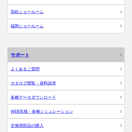
高松ショールーム
福岡ショールーム
サポート
よくあるご質問
カタログ閲覧・資料請求
各種データダウンロード
WEB見積・各種シミュレーション
交換用部品の購入