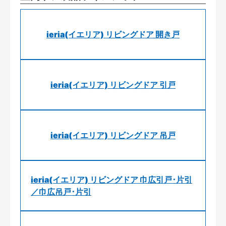
ieria(イエリア) リビングドア 開き戸
ieria(イエリア) リビングドア 引戸
ieria(イエリア) リビングドア 吊戸
ieria(イエリア) リビングドア 巾広引戸･片引
／巾広吊戸･片引