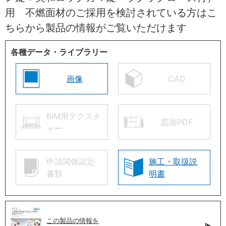
用 不燃面材のご採用を検討されている方はこ
ちらから製品の情報がご覧いただけます
各種データ・ライブラリー
画像
CAD
BIM用テクスチ
図面PDF
ャー
申請関係認定
施工・取扱説
書類
明書
この製品の情報を