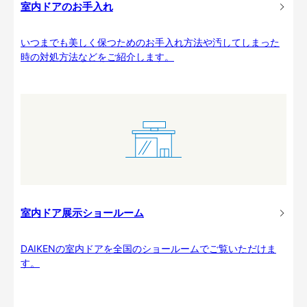
室内ドアのお手入れ
いつまでも美しく保つためのお手入れ方法や汚してしまった
時の対処方法などをご紹介します。
室内ドア展示ショールーム
DAIKENの室内ドアを全国のショールームでご覧いただけま
す。