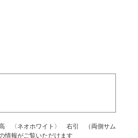
高 〈ネオホワイト〉 右引 （両側サム
の情報がご覧いただけます