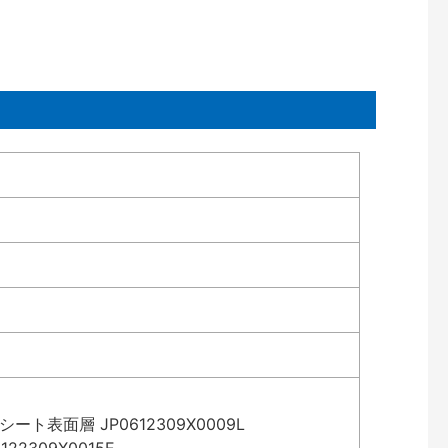
表面層 JP0612309X0009L