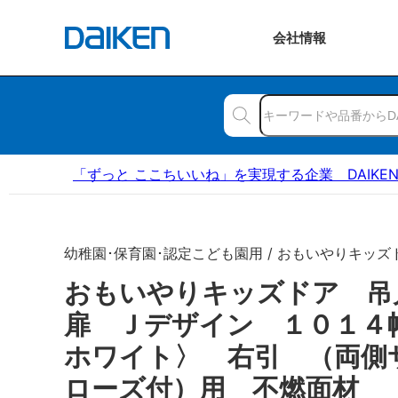
会社
情報
「ずっと ここちいいね」を実現する企業 DAIKE
幼稚園･保育園･認定こども園用 / おもいやりキッズ
おもいやりキッズドア 
扉 Ｊデザイン １０１４
ホワイト〉 右引 （両側
ローズ付）用 不燃面材