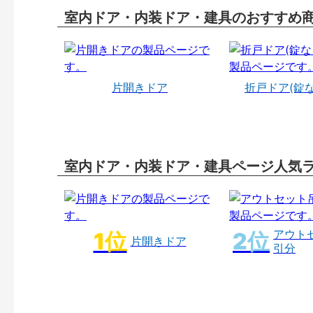
室内ドア・内装ドア・建具のおすすめ
片開きドア
折戸ドア(錠
室内ドア・内装ドア・建具ページ人気
アウト
片開きドア
引分