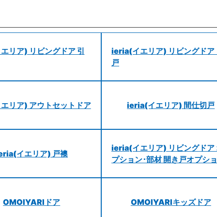
a(イエリア) リビングドア 引
ieria(イエリア) リビングドア
戸
a(イエリア) アウトセットドア
ieria(イエリア) 間仕切戸
ieria(イエリア) リビングドア
ieria(イエリア) 戸襖
プション･部材 開き戸オプシ
OMOIYARIドア
OMOIYARIキッズドア