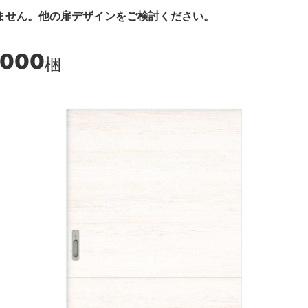
ません。他の扉デザインをご検討ください。
,000
梱