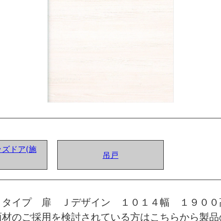
ズドア(施
吊戸
トタイプ 扉 Ｊデザイン １０１４幅 １９００
面材のご採用を検討されている方はこちらから製品