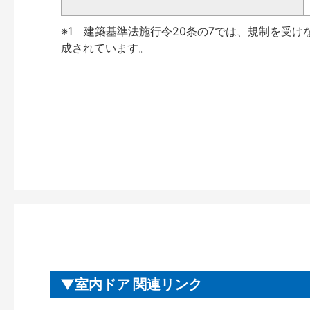
※1 建築基準法施行令20条の7では、規制を受け
成されています。
室内ドア 関連リンク