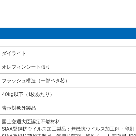
ダイライト
オレフィンシート張り
フラッシュ構造（一部ベタ芯）
40kg以下（1枚あたり）
告示対象外製品
国土交通大臣認定不燃材料
SIAA登録抗ウイルス加工製品：無機抗ウイルス加工剤・印刷 シート