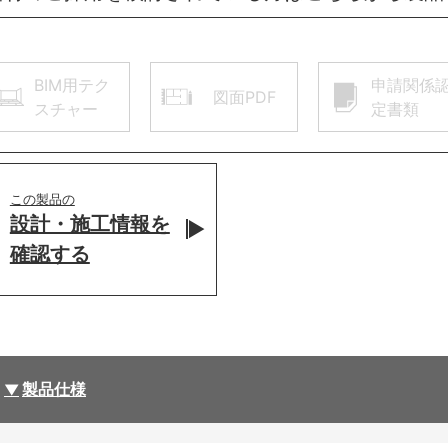
BIM用テク
申請関係
図面PDF
スチャー
定書類
この製品の
設計・施工情報を
確認する
製品仕様