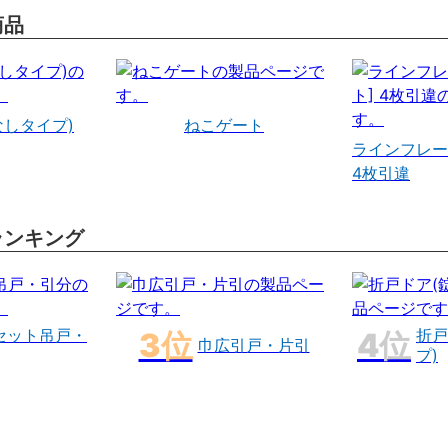
商品
なしタイプ)
ねこゲート
ラインフレー
4枚引違
ランキング
セット吊戸・
折戸
巾広引戸・片引
プ)