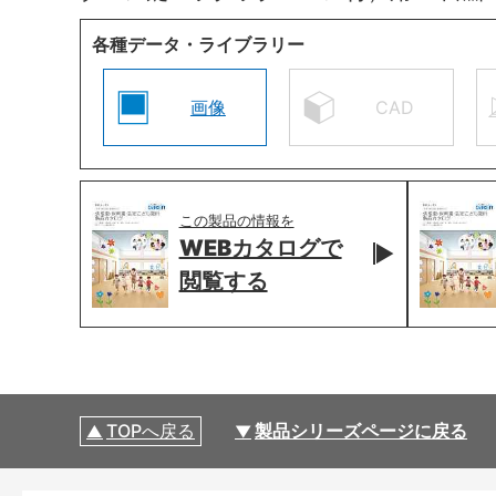
各種データ・ライブラリー
画像
CAD
この製品の情報を
WEBカタログで
閲覧する
TOPへ戻る
製品シリーズページに戻る