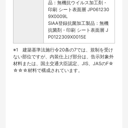
品：無機抗ウイルス加工剤・
印刷 シート表面層 JP061230
9X0009L
SIAA登録抗菌加工製品：無機
抗菌剤・印刷 シート表面層 J
P0122309X0015E
※1 建築基準法施行令20条の7では、規制を受け
ない部位ですが、内装仕上げ部分は、告示対象外
材料または、国土交通大臣認定、JIS、JASのF☆
☆☆☆材料で構成されています。