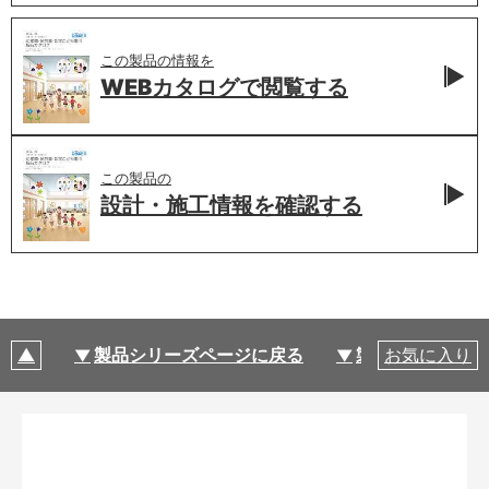
この製品の情報を
WEBカタログで
閲覧する
この製品の
設計・施工情報を
確認する
製品シリーズページに戻る
製品仕様
お気に入り