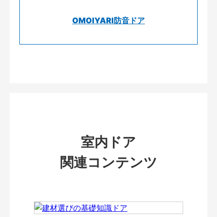
OMOIYARI防音ドア
室内ドア
関連コンテンツ