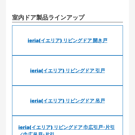
室内ドア製品ラインアップ
ieria(イエリア) リビングドア 開き戸
ieria(イエリア) リビングドア 引戸
ieria(イエリア) リビングドア 吊戸
ieria(イエリア) リビングドア 巾広引戸･片引
／巾広吊戸･片引