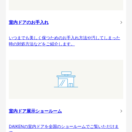
室内ドアのお手入れ
いつまでも美しく保つためのお手入れ方法や汚してしまった
時の対処方法などをご紹介します。
室内ドア展示ショールーム
DAIKENの室内ドアを全国のショールームでご覧いただけま