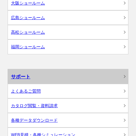
大阪ショールーム
広島ショールーム
高松ショールーム
福岡ショールーム
サポート
よくあるご質問
カタログ閲覧・資料請求
各種データダウンロード
WEB見積・各種シミュレーション