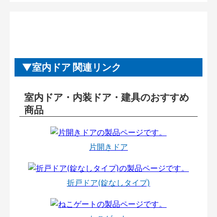
室内ドア 関連リンク
室内ドア・内装ドア・建具のおすすめ
商品
片開きドア
折戸ドア(錠なしタイプ)