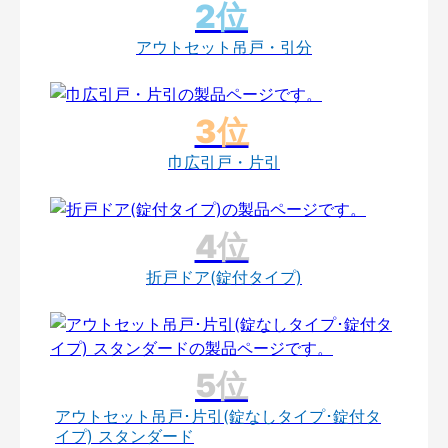
アウトセット吊戸・引分
巾広引戸・片引
折戸ドア(錠付タイプ)
アウトセット吊戸･片引(錠なしタイプ･錠付タ
イプ) スタンダード