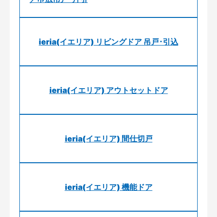
ieria(イエリア) リビングドア 吊戸･引込
ieria(イエリア) アウトセットドア
ieria(イエリア) 間仕切戸
ieria(イエリア) 機能ドア