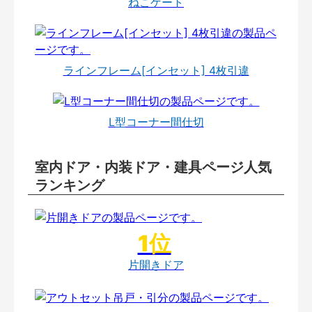
ねこゲート
ラインフレーム[インセット] 4枚引違
L型コーナー間仕切
室内ドア・内装ドア・建具ページ人気
ランキング
片開きドア