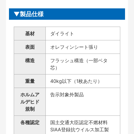
製品仕様
基材
ダイライト
表面
オレフィンシート張り
構造
フラッシュ構造（一部ベタ
芯）
重量
40kg以下（1枚あたり）
ホルムア
告示対象外製品
ルデヒド
規制
各種認定
国土交通大臣認定不燃材料
SIAA登録抗ウイルス加工製