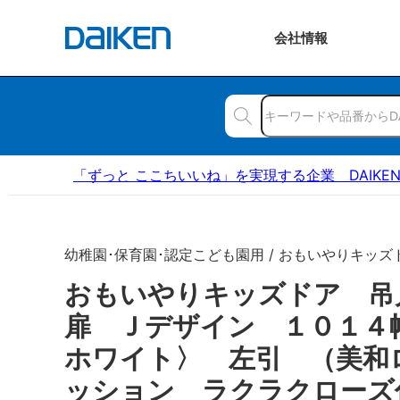
会社
情報
「ずっと ここちいいね」を実現する企業 DAIKE
幼稚園･保育園･認定こども園用 / おもいやりキッズ
おもいやりキッズドア 
扉 Ｊデザイン １０１４
ホワイト〉 左引 （美和
ッション ラクラクローズ