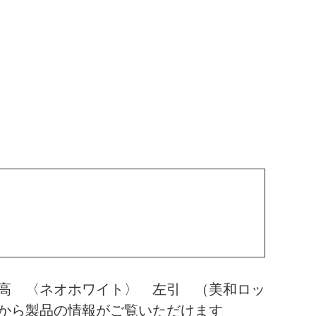
高 〈ネオホワイト〉 左引 （美和ロッ
から製品の情報がご覧いただけます