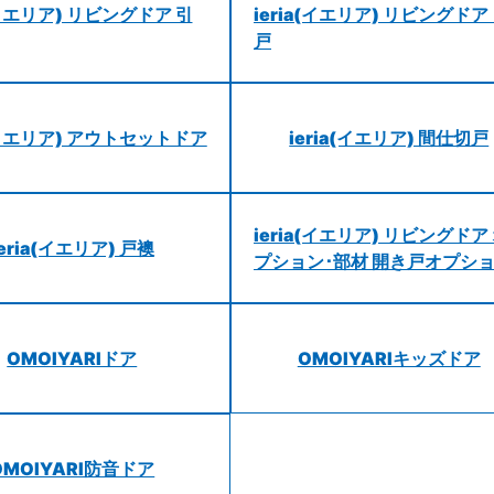
a(イエリア) リビングドア 引
ieria(イエリア) リビングドア
戸
a(イエリア) アウトセットドア
ieria(イエリア) 間仕切戸
ieria(イエリア) リビングドア
ieria(イエリア) 戸襖
プション･部材 開き戸オプシ
OMOIYARIドア
OMOIYARIキッズドア
OMOIYARI防音ドア