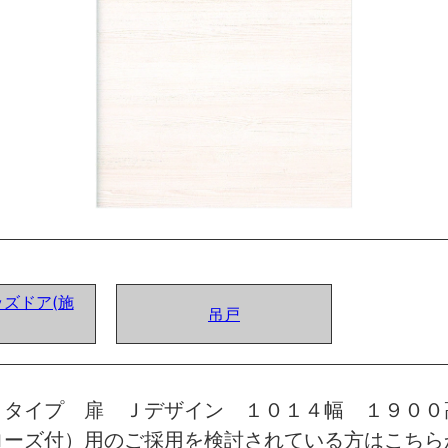
ズドア(施
吊戸
トタイプ 扉 Ｊデザイン １０１４幅 １９００
ローズ付）用のご採用を検討されている方はこちら