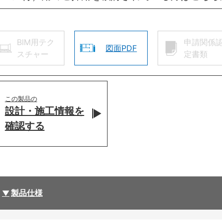
BIM用テク
申請関係
図面PDF
スチャー
定書類
この製品の
設計・施工情報を
確認する
製品仕様