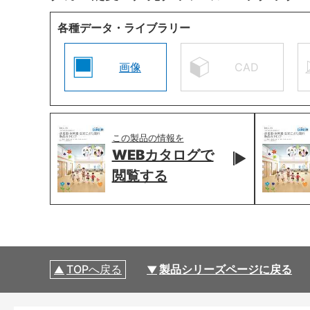
各種データ・ライブラリー
画像
CAD
この製品の情報を
WEBカタログで
閲覧する
TOPへ戻る
製品シリーズページに戻る