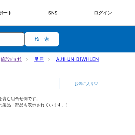
ポート
SNS
ログ
イン
検索
施設向け)
吊戸
AJ1HJN-B1WHLEN
お気に入り
を含む組合せ例です。
の製品・部品も表示されています。）