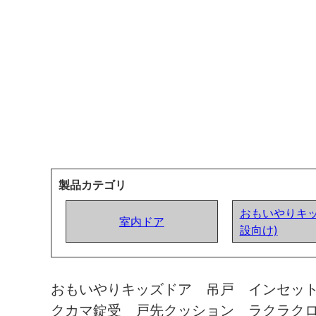
製品カテゴリ
おもいやりキッ
室内ドア
設向け)
おもいやりキッズドア 吊戸 インセッ
クカマ錠受 戸先クッション ラクラク