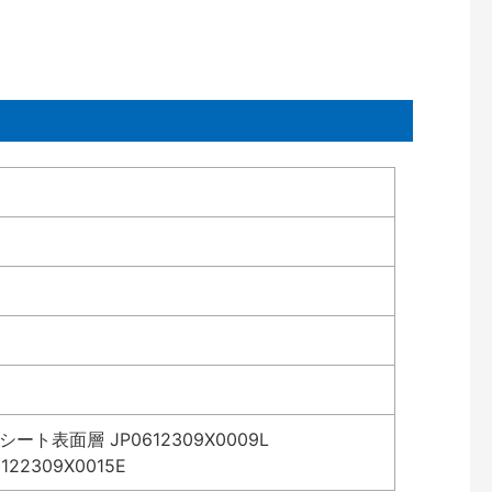
表面層 JP0612309X0009L
2309X0015E