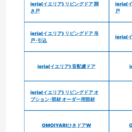
ieria(イエリア) リビングドア 開
ieri
き戸
戸
ieria(イエリア) リビングドア 吊
ieri
戸･引込
ieria(イエリア) 音配慮ドア
ieria(イエリア) リビングドア オ
プション･部材 オーダー用部材
OMOIYARIひきドアW