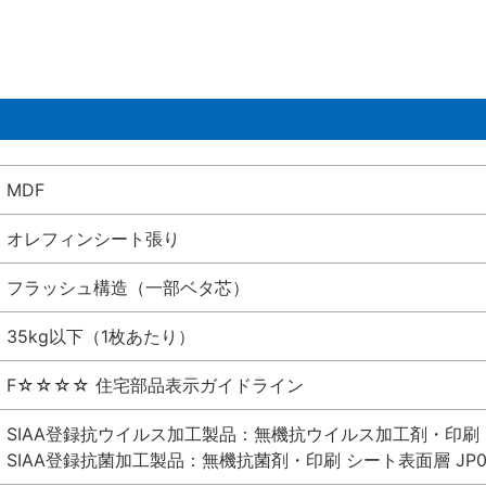
MDF
オレフィンシート張り
フラッシュ構造（一部ベタ芯）
35kg以下（1枚あたり）
F☆☆☆☆ 住宅部品表示ガイドライン
SIAA登録抗ウイルス加工製品：無機抗ウイルス加工剤・印刷 シート
SIAA登録抗菌加工製品：無機抗菌剤・印刷 シート表面層 JP012