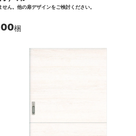
ません。他の扉デザインをご検討ください。
600
梱