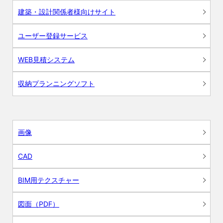
建築・設計関係者様向けサイト
ユーザー登録サービス
WEB見積システム
収納プランニングソフト
画像
CAD
BIM用テクスチャー
図面（PDF）