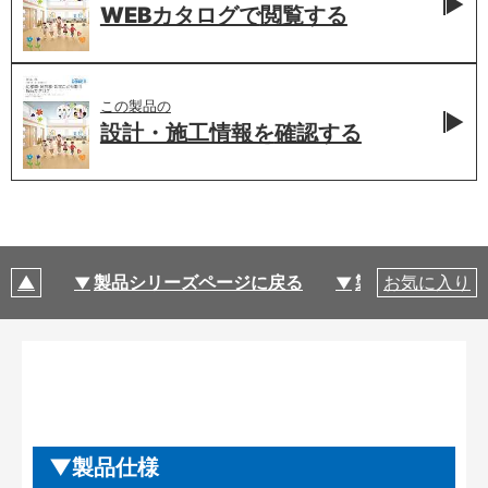
WEBカタログで
閲覧する
この製品の
設計・施工情報を
確認する
製品シリーズページに戻る
製品仕様
お気に入り
製品仕様