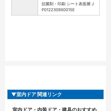
抗菌剤・印刷 シート表面層 J
P0122309X0015E
室内ドア 関連リンク
室内ドア・内装ドア・建具のおすすめ