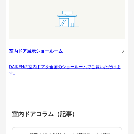
室内ドア展示ショールーム
DAIKENの室内ドアを全国のショールームでご覧いただけま
す。
室内ドアコラム（記事）