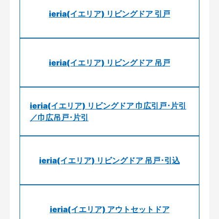
ieria(イエリア) リビングドア 引戸
ieria(イエリア) リビングドア 吊戸
ieria(イエリア) リビングドア 巾広引戸･片引
／巾広吊戸･片引
ieria(イエリア) リビングドア 吊戸･引込
ieria(イエリア) アウトセットドア