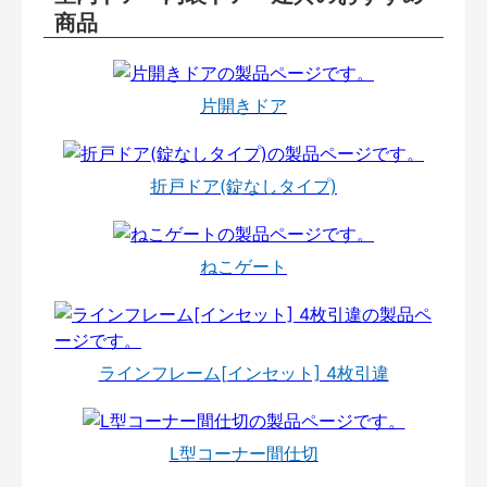
商品
片開きドア
折戸ドア(錠なしタイプ)
ねこゲート
ラインフレーム[インセット] 4枚引違
L型コーナー間仕切