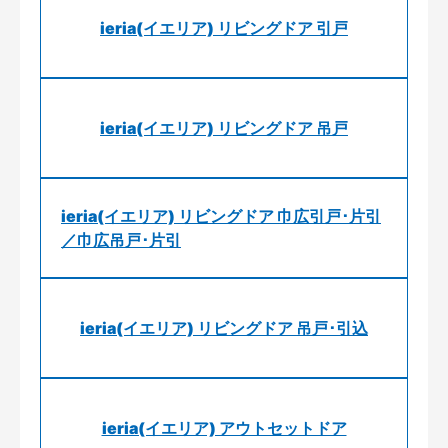
ieria(イエリア) リビングドア 引戸
ieria(イエリア) リビングドア 吊戸
ieria(イエリア) リビングドア 巾広引戸･片引
／巾広吊戸･片引
ieria(イエリア) リビングドア 吊戸･引込
ieria(イエリア) アウトセットドア