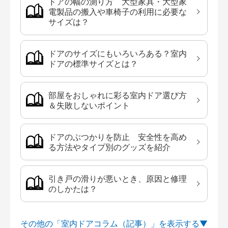
ドアの幅の測り方 大型家具・大型家
電製品の搬入や車椅子の利用に必要な
サイズは？
ドアのサイズにもいろいろある？室内
ドアの標準サイズとは？
部屋をおしゃれに彩る室内ドア選び方
＆失敗しないポイント
ドアのぶつかりを防止 安全性を高め
る方法やタイプ別のグッズを紹介
引き戸の滑りが悪いとき、原因と修理
のしかたは？
その他の「室内ドアコラム（記事）」を