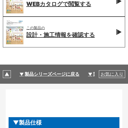
WEBカタログで
閲覧する
この製品の
設計・施工情報を
確認する
製品シリーズページに戻る
製品仕様
お気に入り
製品仕様