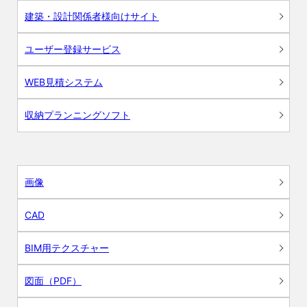
建築・設計関係者様向けサイト
ユーザー登録サービス
WEB見積システム
収納プランニングソフト
画像
CAD
BIM用テクスチャー
図面（PDF）