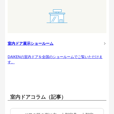
室内ドア展示ショールーム
DAIKENの室内ドアを全国のショールームでご覧いただけま
す。
室内ドアコラム（記事）