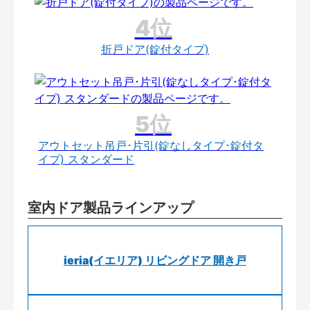
折戸ドア(錠付タイプ)
アウトセット吊戸･片引(錠なしタイプ･錠付タ
イプ) スタンダード
室内ドア製品ラインアップ
ieria(イエリア) リビングドア 開き戸