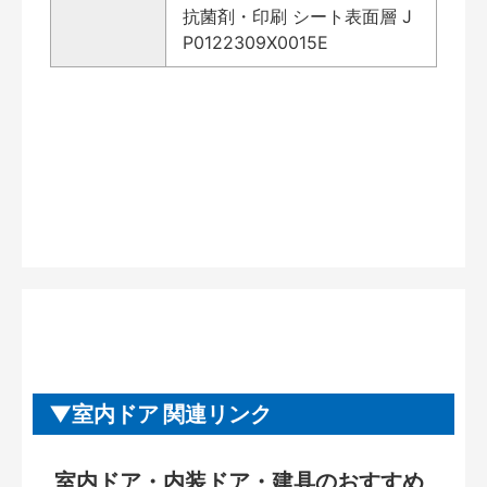
抗菌剤・印刷 シート表面層 J
P0122309X0015E
室内ドア 関連リンク
室内ドア・内装ドア・建具のおすすめ