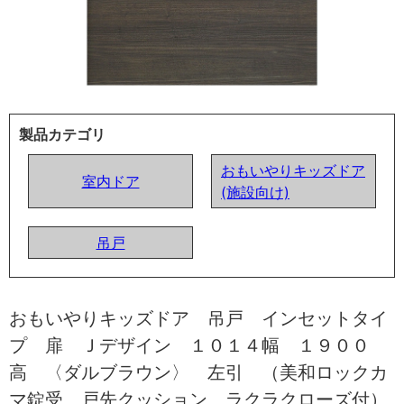
製品カテゴリ
おもいやりキッズドア
室内ドア
(施設向け)
吊戸
おもいやりキッズドア 吊戸 インセットタイ
プ 扉 Ｊデザイン １０１４幅 １９００
高 〈ダルブラウン〉 左引 （美和ロックカ
マ錠受 戸先クッション ラクラクローズ付）