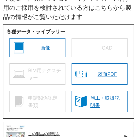
用のご採用を検討されている方はこちらから製
品の情報がご覧いただけます
各種データ・ライブラリー
画像
CAD
BIM用テクスチ
図面PDF
ャー
申請関係認定
施工・取扱説
書類
明書
この製品の情報を