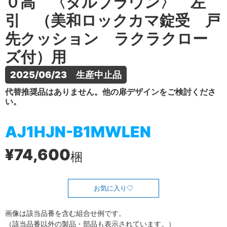
０高 〈ダルブラウン〉 左
引 （美和ロックカマ錠受 戸
先クッション ラクラクロー
ズ付）用
2025/06/23　生産中止品
代替推奨品はありません。他の扉デザインをご検討くださ
い。
AJ1HJN-B1MWLEN
¥74,600
梱
お気に入り
画像は該当品番を含む組合せ例です。
（該当品番以外の製品・部品も表示されています。）