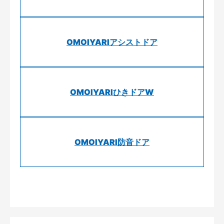
OMOIYARIアシストドア
OMOIYARIひきドアW
OMOIYARI防音ドア