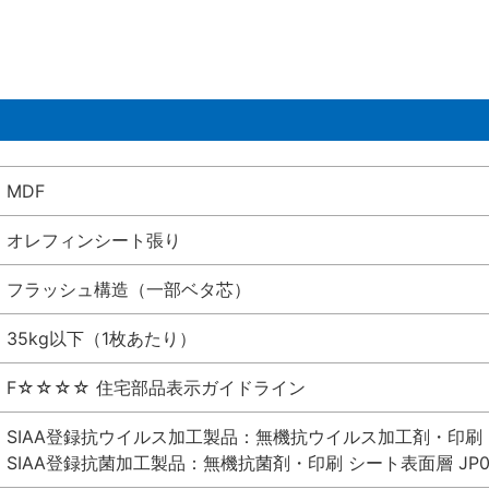
MDF
オレフィンシート張り
フラッシュ構造（一部ベタ芯）
35kg以下（1枚あたり）
F☆☆☆☆ 住宅部品表示ガイドライン
SIAA登録抗ウイルス加工製品：無機抗ウイルス加工剤・印刷 シート
SIAA登録抗菌加工製品：無機抗菌剤・印刷 シート表面層 JP012