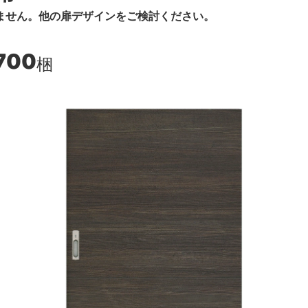
ません。他の扉デザインをご検討ください。
700
梱