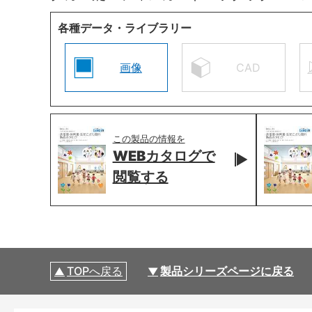
各種データ・ライブラリー
画像
CAD
この製品の情報を
WEBカタログで
閲覧する
TOPへ戻る
製品シリーズページに戻る