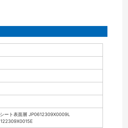
表面層 JP0612309X0009L
2309X0015E