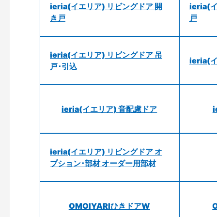
ieria(イエリア) リビングドア 開
ieri
き戸
戸
ieria(イエリア) リビングドア 吊
ieri
戸･引込
ieria(イエリア) 音配慮ドア
ieria(イエリア) リビングドア オ
プション･部材 オーダー用部材
OMOIYARIひきドアW