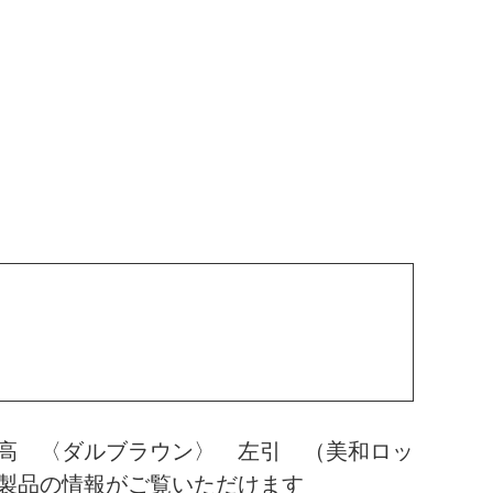
高 〈ダルブラウン〉 左引 （美和ロッ
製品の情報がご覧いただけます