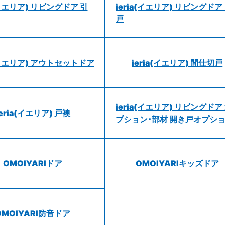
a(イエリア) リビングドア 引
ieria(イエリア) リビングドア
戸
a(イエリア) アウトセットドア
ieria(イエリア) 間仕切戸
ieria(イエリア) リビングドア
ieria(イエリア) 戸襖
プション･部材 開き戸オプシ
OMOIYARIドア
OMOIYARIキッズドア
OMOIYARI防音ドア