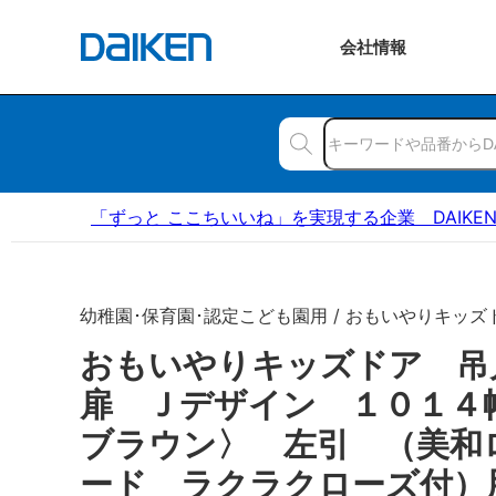
会社
情報
「ずっと ここちいいね」を実現する企業 DAIKE
幼稚園･保育園･認定こども園用 / おもいやりキッズ
おもいやりキッズドア 
扉 Ｊデザイン １０１４
ブラウン〉 左引 （美和
ード ラクラクローズ付）