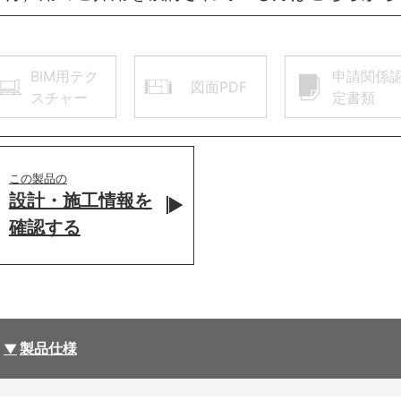
BIM用テク
申請関係
図面PDF
スチャー
定書類
この製品の
設計・施工情報を
確認する
製品仕様