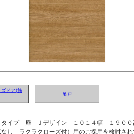
ズドア(施
吊戸
トタイプ 扉 Ｊデザイン １０１４幅 １９００
工なし ラクラクローズ付）用のご採用を検討され