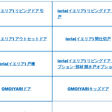
a(イエリア) リビングドア 引
ieria(イエリア) リビングドア
戸
a(イエリア) アウトセットドア
ieria(イエリア) 間仕切戸
ieria(イエリア) リビングドア
ieria(イエリア) 戸襖
プション･部材 開き戸オプシ
OMOIYARIドア
OMOIYARIキッズドア