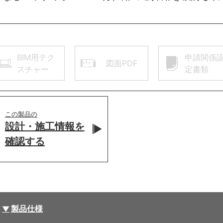
BIM用テク
申請関係
図面PDF
スチャー
定書類
この製品の
設計・施工情報を
確認する
製品仕様