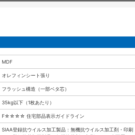
MDF
オレフィンシート張り
フラッシュ構造（一部ベタ芯）
35kg以下（1枚あたり）
F☆☆☆☆ 住宅部品表示ガイドライン
SIAA登録抗ウイルス加工製品：無機抗ウイルス加工剤・印刷 シート