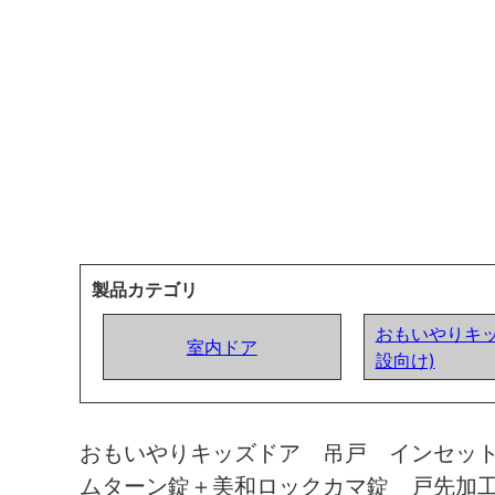
製品カテゴリ
おもいやりキッ
室内ドア
設向け)
おもいやりキッズドア 吊戸 インセッ
ムターン錠＋美和ロックカマ錠 戸先加