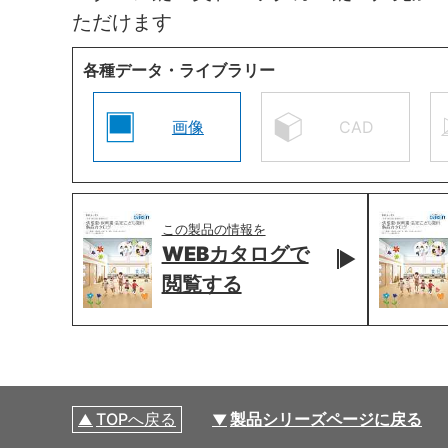
ただけます
各種データ・ライブラリー
画像
CAD
この製品の情報を
WEBカタログで
閲覧する
TOPへ戻る
製品シリーズページに戻る