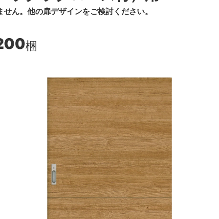
ません。他の扉デザインをご検討ください。
200
梱