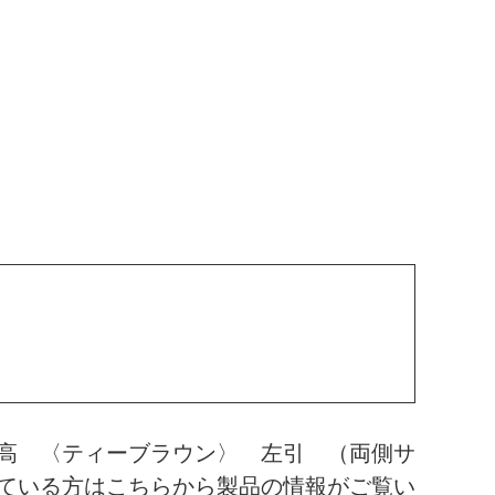
高 〈ティーブラウン〉 左引 （両側サ
ている方はこちらから製品の情報がご覧い