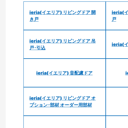
ieria(イエリア) リビングドア 開
ieri
き戸
戸
ieria(イエリア) リビングドア 吊
ieri
戸･引込
ieria(イエリア) 音配慮ドア
ieria(イエリア) リビングドア オ
プション･部材 オーダー用部材