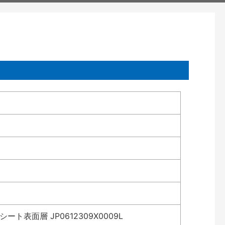
表面層 JP0612309X0009L