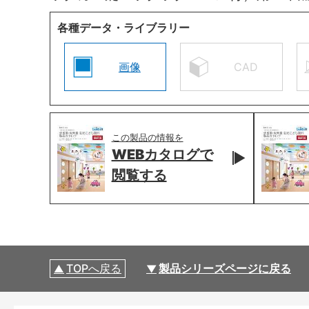
各種データ・ライブラリー
画像
CAD
この製品の情報を
WEBカタログで
閲覧する
TOPへ戻る
製品シリーズページに戻る