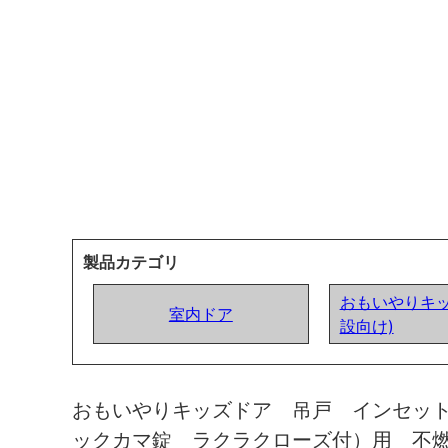
製品カテゴリ
おもいやりキッ
室内ドア
設向け)
おもいやりキッズドア 吊戸 インセッ
ックカマ錠 ラクラクローズ付）用 不