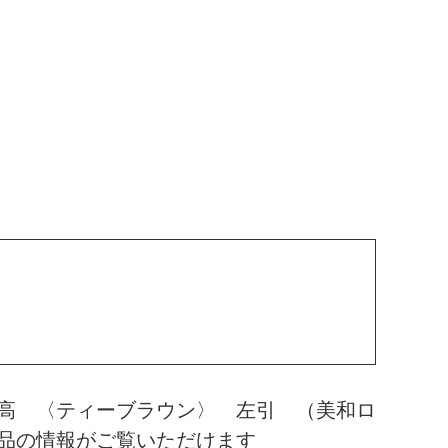
高 〈ティーブラウン〉 左引 （美和ロ
品の情報がご覧いただけます