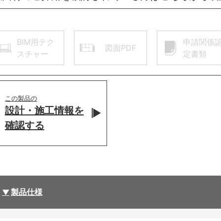
BIM用テク
申請関係
図面PDF
スチャー
定書類
この製品の
設計・施工情報を
確認する
製品仕様