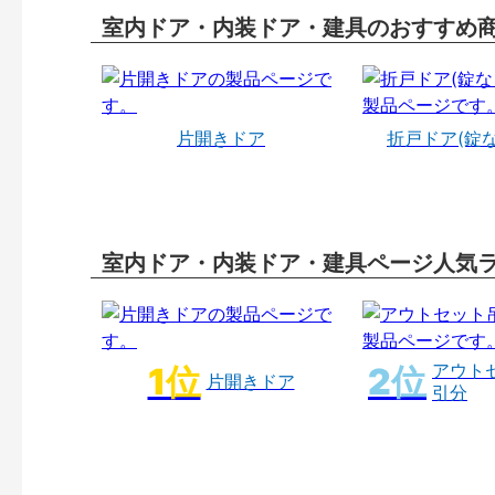
室内ドア・内装ドア・建具のおすすめ
片開きドア
折戸ドア(錠
室内ドア・内装ドア・建具ページ人気
アウト
片開きドア
引分