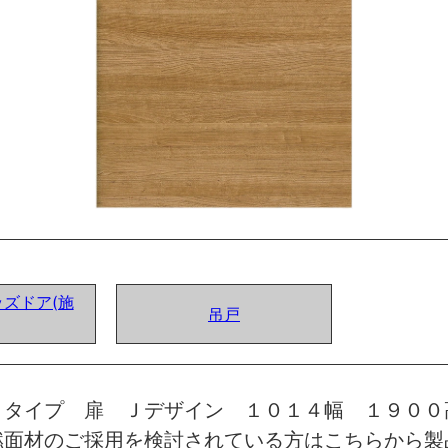
ズドア(施
吊戸
トタイプ 扉 Ｊデザイン １０１４幅 １９００
燃面材のご採用を検討されている方はこちらから製