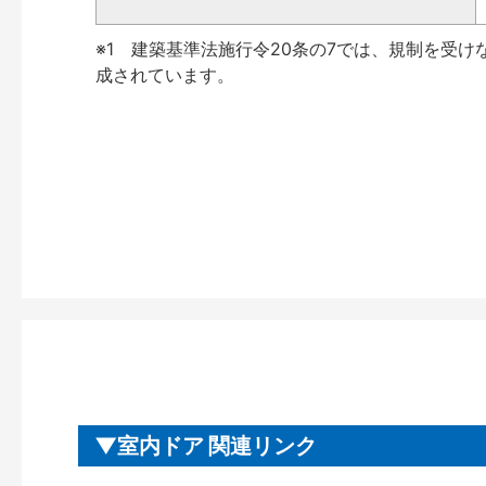
※1 建築基準法施行令20条の7では、規制を受け
成されています。
室内ドア 関連リンク