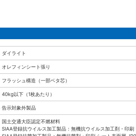
ダイライト
オレフィンシート張り
フラッシュ構造（一部ベタ芯）
40kg以下（1枚あたり）
告示対象外製品
国土交通大臣認定不燃材料
SIAA登録抗ウイルス加工製品：無機抗ウイルス加工剤・印刷 シート