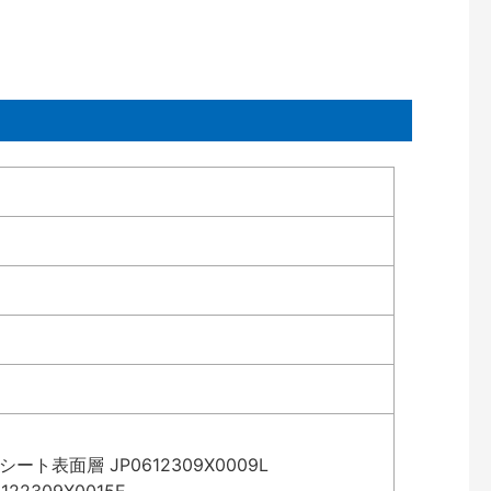
表面層 JP0612309X0009L