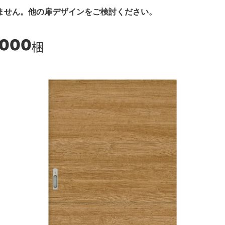
ません。他の扉デザインをご検討ください。
,000
梱