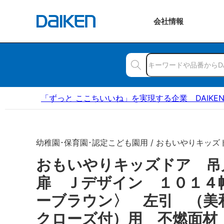
会社
情報
「ずっと ここちいいね」を実現する企業 DAIKE
幼稚園･保育園･認定こども園用 / おもいやりキッズ
おもいやりキッズドア 
扉 Ｊデザイン １０１４
ーブラウン〉 左引 （美
クローズ付）用 不燃面材