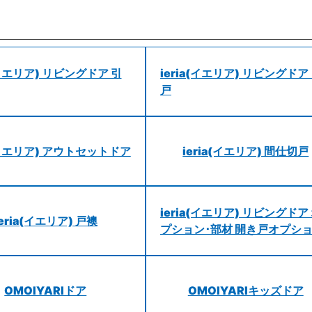
a(イエリア) リビングドア 引
ieria(イエリア) リビングドア
戸
a(イエリア) アウトセットドア
ieria(イエリア) 間仕切戸
ieria(イエリア) リビングドア
ieria(イエリア) 戸襖
プション･部材 開き戸オプシ
OMOIYARIドア
OMOIYARIキッズドア