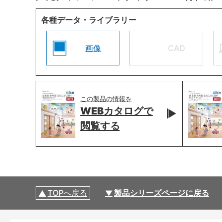
各種データ・ライブラリー
画像
CAD
この製品の情報を
WEBカタログで
閲覧する
TOPへ戻る
製品シリーズページに戻る