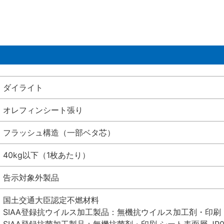
ダイライト
オレフィンシート張り
フラッシュ構造（一部ベタ芯）
40kg以下（1枚あたり）
告示対象外製品
国土交通大臣認定不燃材料
SIAA登録抗ウイルス加工製品：無機抗ウイルス加工剤・印刷 シート