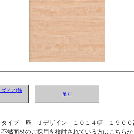
ズドア(施
吊戸
トタイプ 扉 Ｊデザイン １０１４幅 １９０
 不燃面材のご採用を検討されている方はこちらか