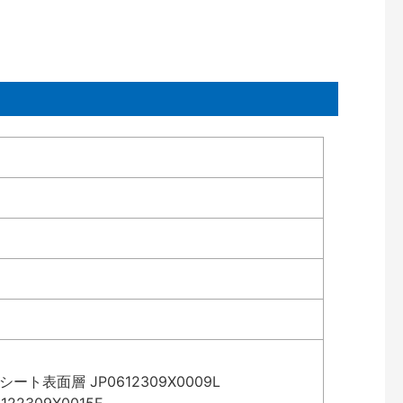
表面層 JP0612309X0009L