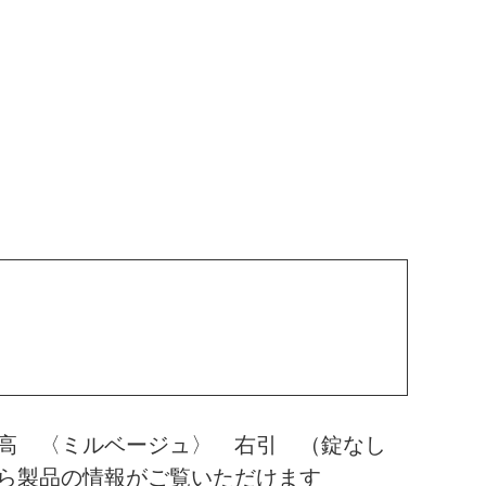
０高 〈ミルベージュ〉 右引 （錠なし
ら製品の情報がご覧いただけます