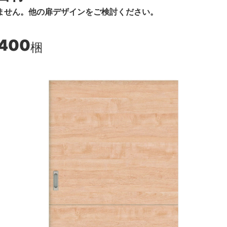
ません。他の扉デザインをご検討ください。
,400
梱