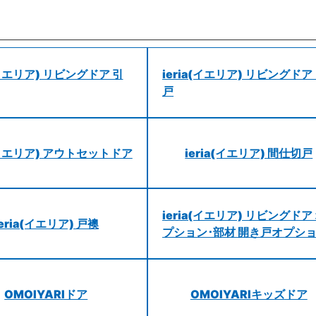
a(イエリア) リビングドア 引
ieria(イエリア) リビングドア
戸
a(イエリア) アウトセットドア
ieria(イエリア) 間仕切戸
ieria(イエリア) リビングドア
ieria(イエリア) 戸襖
プション･部材 開き戸オプシ
OMOIYARIドア
OMOIYARIキッズドア