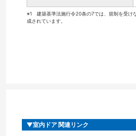
※1 建築基準法施行令20条の7では、規制を受け
成されています。
室内ドア 関連リンク