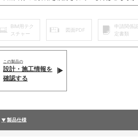
BIM用テク
申請関係
図面PDF
スチャー
定書類
この製品の
設計・施工情報を
確認する
製品仕様