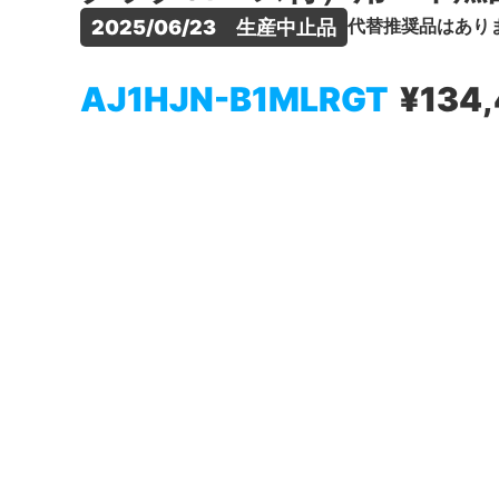
代替推奨品はあり
2025/06/23　生産中止品
AJ1HJN-B1MLRGT
¥134