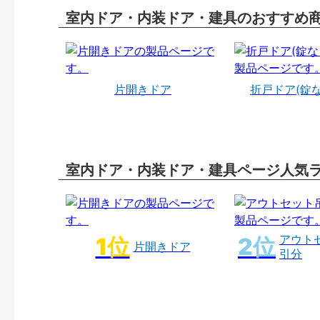
室内ドア・内装ドア・建具のおすすめ
片開きドア
折戸ドア(錠
室内ドア・内装ドア・建具ページ人気
アウト
片開きドア
引分