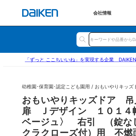
会社
情報
「ずっと ここちいいね」を実現する企業 DAIKE
幼稚園･保育園･認定こども園用 / おもいやりキッズ
おもいやりキッズドア 
扉 Ｊデザイン １０１４
ベージュ〉 右引 （錠な
クラクローズ付）用 不燃