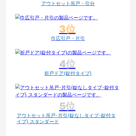
アウトセット吊戸・引分
巾広引戸・片引
折戸ドア(錠付タイプ)
アウトセット吊戸･片引(錠なしタイプ･錠付タ
イプ) スタンダード