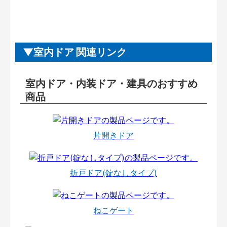
室内ドア 関連リンク
室内ドア・内装ドア・建具のおすすめ
商品
片開きドア
折戸ドア(錠なしタイプ)
ねこゲート