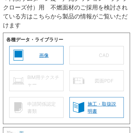
クローズ付）用 不燃面材のご採用を検討され
ている方はこちらから製品の情報がご覧いただ
けます
各種データ・ライブラリー
画像
CAD
BIM用テクスチ
図面PDF
ャー
申請関係認定
施工・取扱説
書類
明書