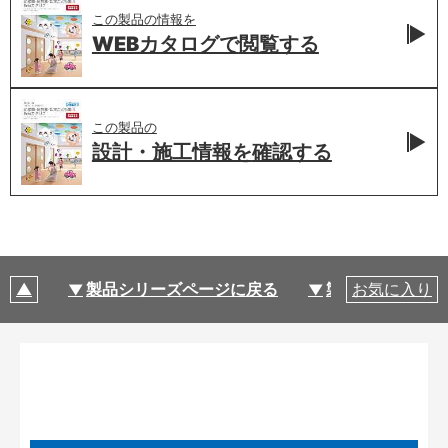
この製品の情報を
WEBカタログで
閲覧する
この製品の
設計・施工情報を
確認する
製品シリーズページに戻る
製品仕様
お気に入り