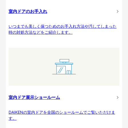
室内ドアのお手入れ
いつまでも美しく保つためのお手入れ方法や汚してしまった
時の対処方法などをご紹介します。
室内ドア展示ショールーム
DAIKENの室内ドアを全国のショールームでご覧いただけま
す。