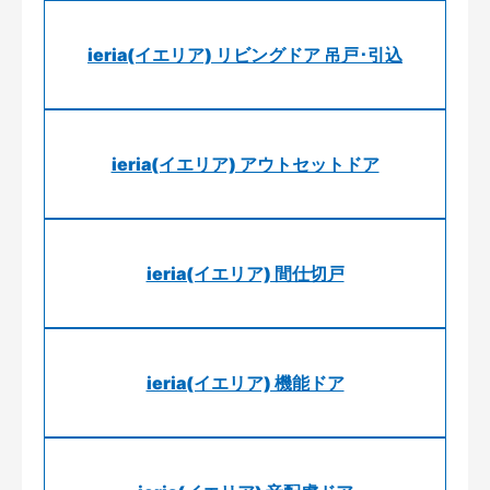
ieria(イエリア) リビングドア 吊戸･引込
ieria(イエリア) アウトセットドア
ieria(イエリア) 間仕切戸
ieria(イエリア) 機能ドア