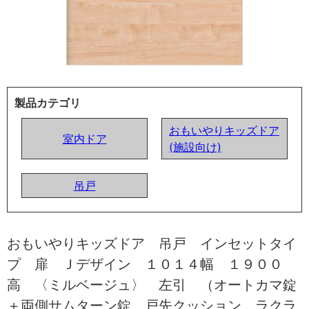
製品カテゴリ
おもいやりキッズドア
室内ドア
(施設向け)
吊戸
おもいやりキッズドア 吊戸 インセットタイ
プ 扉 Ｊデザイン １０１４幅 １９００
高 〈ミルベージュ〉 左引 （オートカマ錠
＋両側サムターン錠 戸先クッション ラクラ