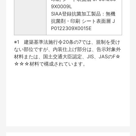
9X0009L
SIAA登録抗菌加工製品：無機
抗菌剤・印刷 シート表面層 J
P0122309X0015E
※1 建築基準法施行令20条の7では、規制を受け
ない部位ですが、内装仕上げ部分は、告示対象外
材料または、国土交通大臣認定、JIS、JASのF☆
☆☆☆材料で構成されています。