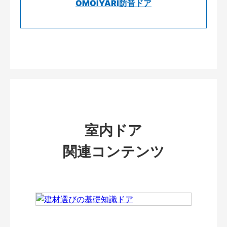
OMOIYARI防音ドア
室内ドア
関連コンテンツ