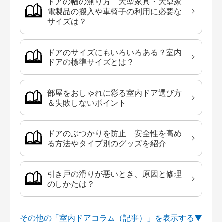
ドアの幅の測り方 大型家具・大型家
電製品の搬入や車椅子の利用に必要な
サイズは？
ドアのサイズにもいろいろある？室内
ドアの標準サイズとは？
部屋をおしゃれに彩る室内ドア選び方
＆失敗しないポイント
ドアのぶつかりを防止 安全性を高め
る方法やタイプ別のグッズを紹介
引き戸の滑りが悪いとき、原因と修理
のしかたは？
その他の「室内ドアコラム（記事）」を