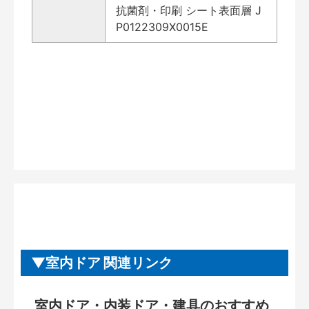
抗菌剤・印刷 シート表面層 J
P0122309X0015E
室内ドア 関連リンク
室内ドア・内装ドア・建具のおすすめ