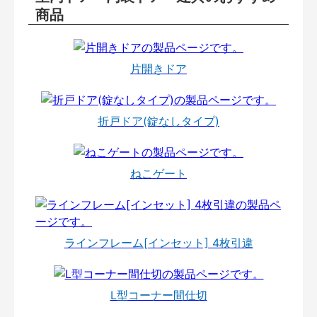
商品
片開きドア
折戸ドア(錠なしタイプ)
ねこゲート
ラインフレーム[インセット] 4枚引違
L型コーナー間仕切