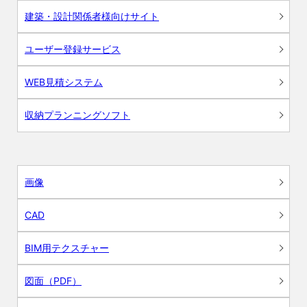
建築・設計関係者様向けサイト
ユーザー登録サービス
WEB見積システム
収納プランニングソフト
画像
CAD
BIM用テクスチャー
図面（PDF）