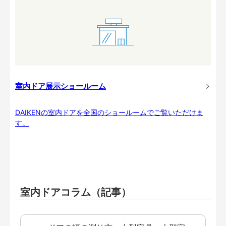
室内ドア展示ショールーム
DAIKENの室内ドアを全国のショールームでご覧いただけま
す。
室内ドアコラム（記事）