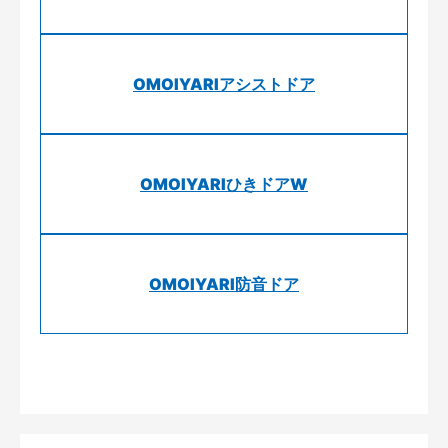
OMOIYARIアシストドア
OMOIYARIひきドアW
OMOIYARI防音ドア