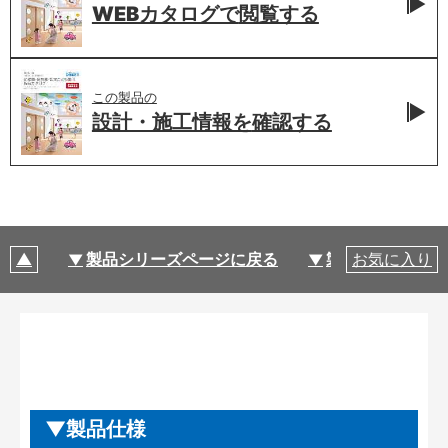
WEBカタログで
閲覧する
この製品の
設計・施工情報を
確認する
製品シリーズページに戻る
製品仕様
お気に入り
製品仕様