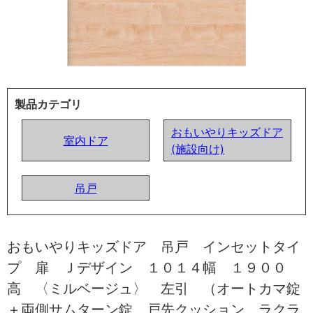
製品カテゴリ
おもいやりキッズドア
室内ドア
(施設向け)
吊戸
おもいやりキッズドア 吊戸 インセットタイ
プ 扉 Ｊデザイン １０１４幅 １９００
高 〈ミルベージュ〉 左引 （オートカマ錠
＋両側サムターン錠 戸先クッション ラクラ