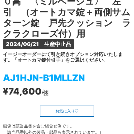
０高 〈ミルベージュ〉 左
引 （オートカマ錠＋両側サム
ターン錠 戸先クッション ラ
クラクローズ付）用
2024/06/21　生産中止品
イージーオーダーにて引き続きオプション対応いたしま
す。「オートカマ錠付引手」をご選択ください。
AJ1HJN-B1MLLZN
¥74,600
梱
お気に入り
画像は該当品番を含む組合せ例です。
（該当品番以外の製品・部品も表示されています。）