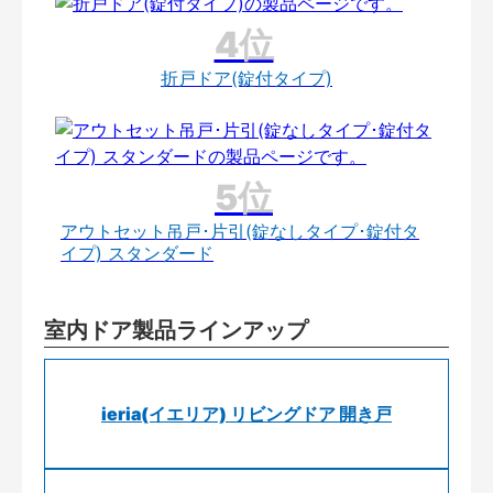
折戸ドア(錠付タイプ)
アウトセット吊戸･片引(錠なしタイプ･錠付タ
イプ) スタンダード
室内ドア製品ラインアップ
ieria(イエリア) リビングドア 開き戸