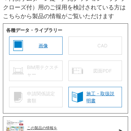
クローズ付）用のご採用を検討されている方は
こちらから製品の情報がご覧いただけます
各種データ・ライブラリー
画像
CAD
BIM用テクスチ
図面PDF
ャー
申請関係認定
施工・取扱説
書類
明書
この製品の情報を