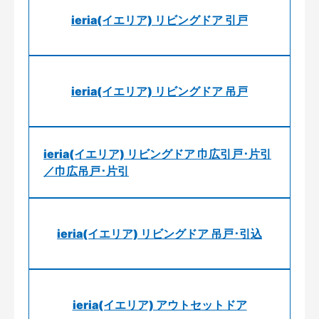
ieria(イエリア) リビングドア 引戸
ieria(イエリア) リビングドア 吊戸
ieria(イエリア) リビングドア 巾広引戸･片引
／巾広吊戸･片引
ieria(イエリア) リビングドア 吊戸･引込
ieria(イエリア) アウトセットドア