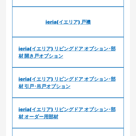
ieria(イエリア) 戸襖
ieria(イエリア) リビングドア オプション･部
材 開き戸オプション
ieria(イエリア) リビングドア オプション･部
材 引戸･吊戸オプション
ieria(イエリア) リビングドア オプション･部
材 オーダー用部材