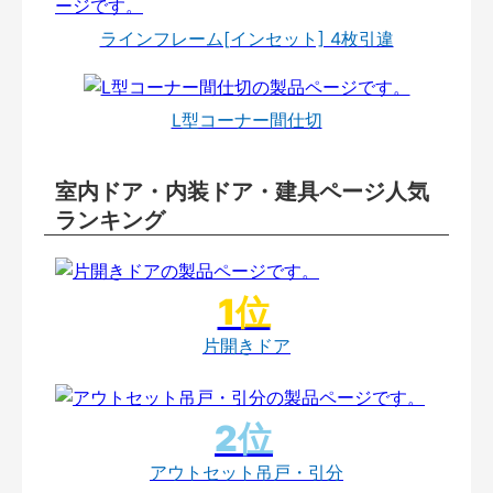
ラインフレーム[インセット] 4枚引違
L型コーナー間仕切
室内ドア・内装ドア・建具ページ人気
ランキング
片開きドア
アウトセット吊戸・引分