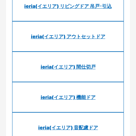
ieria(イエリア) リビングドア 吊戸･引込
ieria(イエリア) アウトセットドア
ieria(イエリア) 間仕切戸
ieria(イエリア) 機能ドア
ieria(イエリア) 音配慮ドア