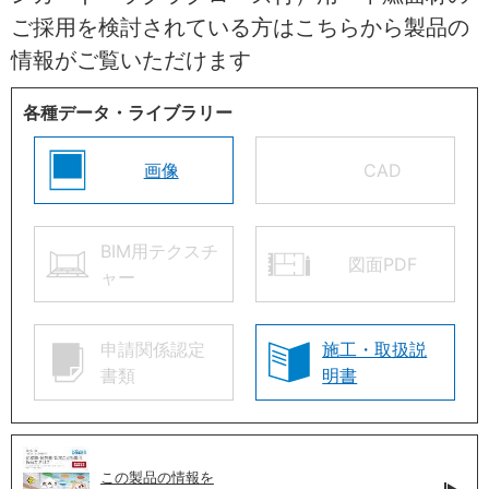
ご採用を検討されている方はこちらから製品の
情報がご覧いただけます
各種データ・ライブラリー
画像
CAD
BIM用テクスチ
図面PDF
ャー
申請関係認定
施工・取扱説
書類
明書
この製品の情報を