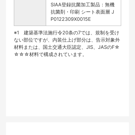
SIAA登録抗菌加工製品：無機
抗菌剤・印刷 シート表面層 J
P0122309X0015E
※1 建築基準法施行令20条の7では、規制を受け
ない部位ですが、内装仕上げ部分は、告示対象外
材料または、国土交通大臣認定、JIS、JASのF☆
☆☆☆材料で構成されています。