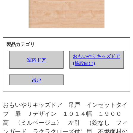
製品カテゴリ
おもいやりキッズドア
室内ドア
(施設向け)
吊戸
おもいやりキッズドア 吊戸 インセットタイ
プ 扉 Ｊデザイン １０１４幅 １９００
高 〈ミルベージュ〉 左引 （錠なし フィ
ンガード ラクラクローズ付）用 不燃面材の