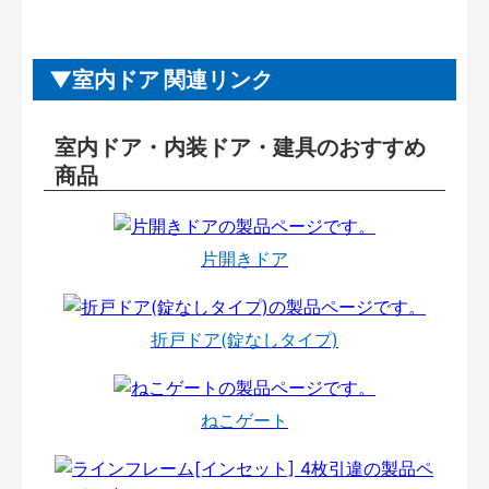
室内ドア 関連リンク
室内ドア・内装ドア・建具のおすすめ
商品
片開きドア
折戸ドア(錠なしタイプ)
ねこゲート