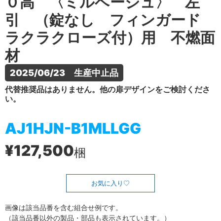
０高 〈ミルベージュ〉 左
引 （錠なし フィンガード
ラクラクローズ付）用 不燃面
材
2025/06/23　生産中止品
代替推奨品はありません。他の扉デザインをご検討くださ
い。
AJ1HJN-B1MLLGG
¥127,500
梱
お気に入り
画像は該当品番を含む組合せ例です。
（該当品番以外の製品・部品も表示されています。）