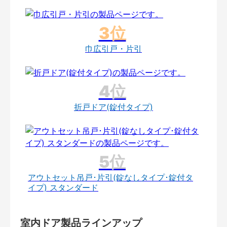
巾広引戸・片引
折戸ドア(錠付タイプ)
アウトセット吊戸･片引(錠なしタイプ･錠付タ
イプ) スタンダード
室内ドア製品ラインアップ