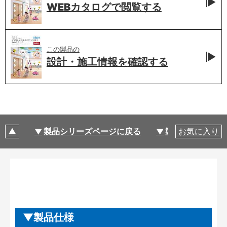
WEBカタログで
閲覧する
この製品の
設計・施工情報を
確認する
製品シリーズページに戻る
製品仕様
お気に入り
製品仕様