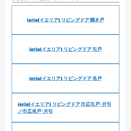
ieria(イエリア) リビングドア 開き戸
ieria(イエリア) リビングドア 引戸
ieria(イエリア) リビングドア 吊戸
ieria(イエリア) リビングドア 巾広引戸･片引
／巾広吊戸･片引