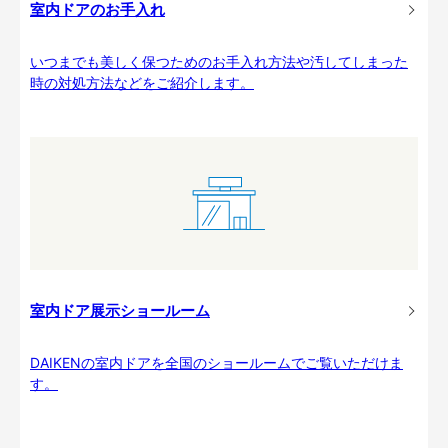
室内ドアのお手入れ
いつまでも美しく保つためのお手入れ方法や汚してしまった
時の対処方法などをご紹介します。
室内ドア展示ショールーム
DAIKENの室内ドアを全国のショールームでご覧いただけま
す。