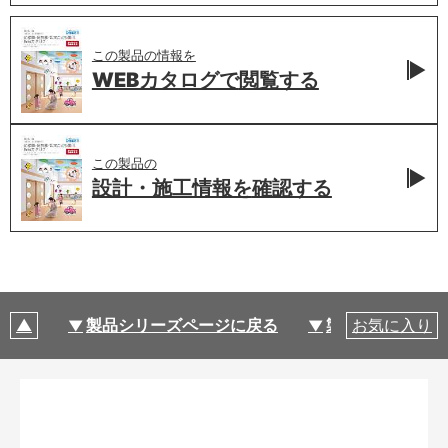
この製品の情報を
WEBカタログで
閲覧する
この製品の
設計・施工情報を
確認する
製品シリーズページに戻る
製品仕様
お気に入り