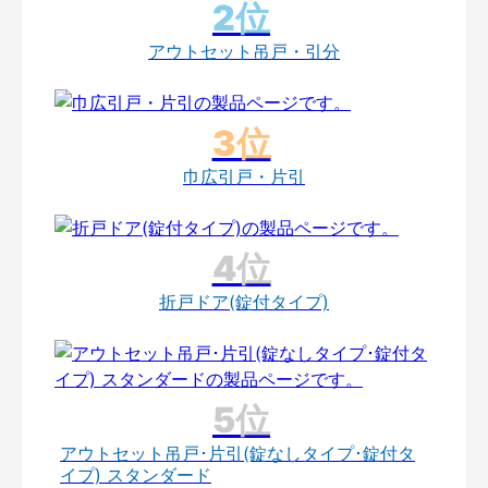
アウトセット吊戸・引分
巾広引戸・片引
折戸ドア(錠付タイプ)
アウトセット吊戸･片引(錠なしタイプ･錠付タ
イプ) スタンダード