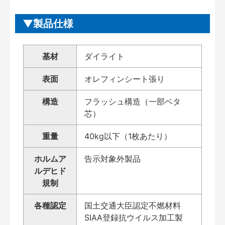
製品仕様
基材
ダイライト
表面
オレフィンシート張り
構造
フラッシュ構造（一部ベタ
芯）
重量
40kg以下（1枚あたり）
ホルムア
告示対象外製品
ルデヒド
規制
各種認定
国土交通大臣認定不燃材料
SIAA登録抗ウイルス加工製