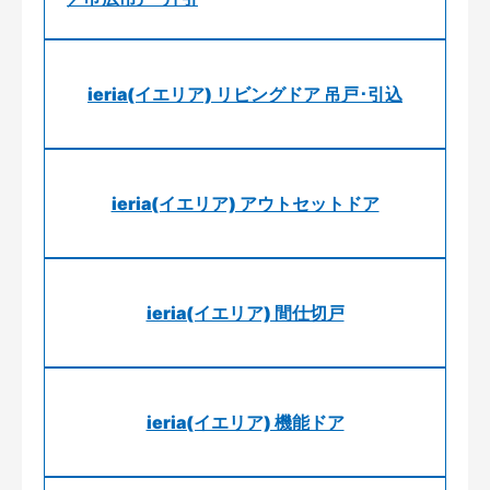
ieria(イエリア) リビングドア 吊戸･引込
ieria(イエリア) アウトセットドア
ieria(イエリア) 間仕切戸
ieria(イエリア) 機能ドア