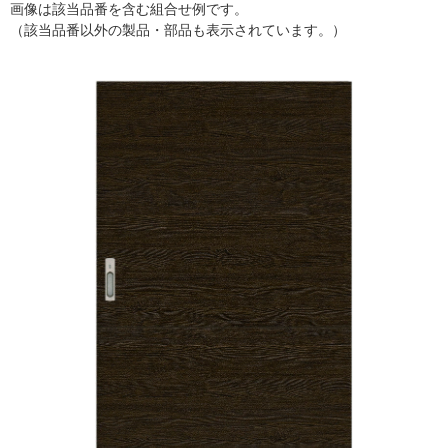
画像は該当品番を含む組合せ例です。
（該当品番以外の製品・部品も表示されています。）