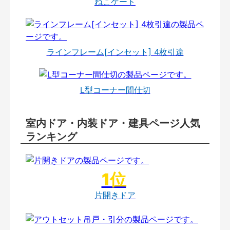
ねこゲート
ラインフレーム[インセット] 4枚引違
L型コーナー間仕切
室内ドア・内装ドア・建具ページ人気
ランキング
片開きドア