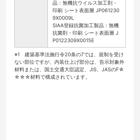
品：無機抗ウイルス加工剤・
印刷 シート表面層 JP061230
9X0009L
SIAA登録抗菌加工製品：無機
抗菌剤・印刷 シート表面層 J
P0122309X0015E
※1 建築基準法施行令20条の7では、規制を受け
ない部位ですが、内装仕上げ部分は、告示対象外
材料または、国土交通大臣認定、JIS、JASのF☆
☆☆☆材料で構成されています。