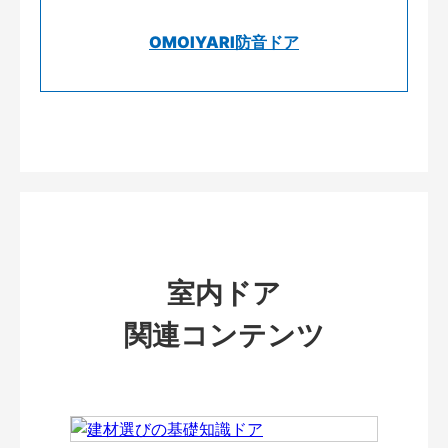
OMOIYARI防音ドア
室内ドア
関連コンテンツ