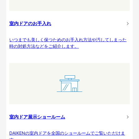
室内ドアのお手入れ
いつまでも美しく保つためのお手入れ方法や汚してしまった
時の対処方法などをご紹介します。
室内ドア展示ショールーム
DAIKENの室内ドアを全国のショールームでご覧いただけま