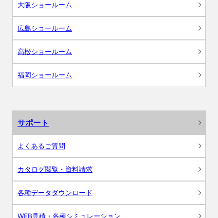
大阪ショールーム
広島ショールーム
高松ショールーム
福岡ショールーム
サポート
よくあるご質問
カタログ閲覧・資料請求
各種データダウンロード
WEB見積・各種シミュレーション