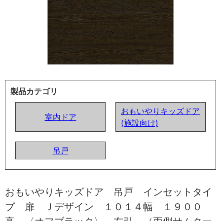
製品カテゴリ
おもいやりキッズドア
室内ドア
(施設向け)
吊戸
おもいやりキッズドア 吊戸 インセットタイ
プ 扉 Ｊデザイン １０１４幅 １９００