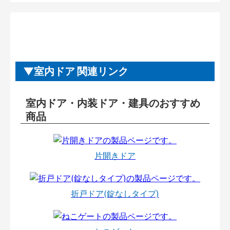
室内ドア 関連リンク
室内ドア・内装ドア・建具のおすすめ
商品
片開きドア
折戸ドア(錠なしタイプ)