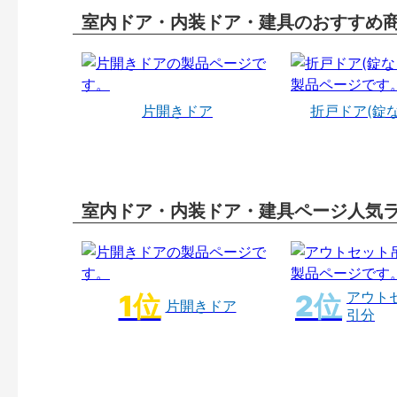
室内ドア・内装ドア・建具のおすすめ
片開きドア
折戸ドア(錠
室内ドア・内装ドア・建具ページ人気
アウト
片開きドア
引分