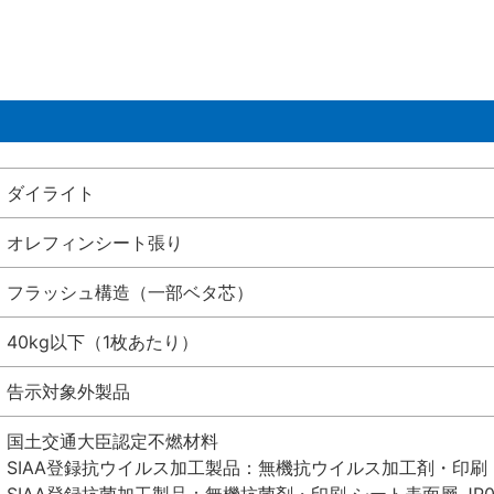
ダイライト
オレフィンシート張り
フラッシュ構造（一部ベタ芯）
40kg以下（1枚あたり）
告示対象外製品
国土交通大臣認定不燃材料
SIAA登録抗ウイルス加工製品：無機抗ウイルス加工剤・印刷 シート