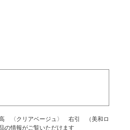
高 〈クリアベージュ〉 右引 （美和ロ
品の情報がご覧いただけます