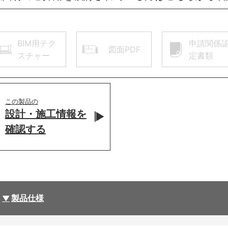
BIM用テク
申請関係
図面PDF
スチャー
定書類
この製品の
設計・施工情報を
確認する
製品仕様