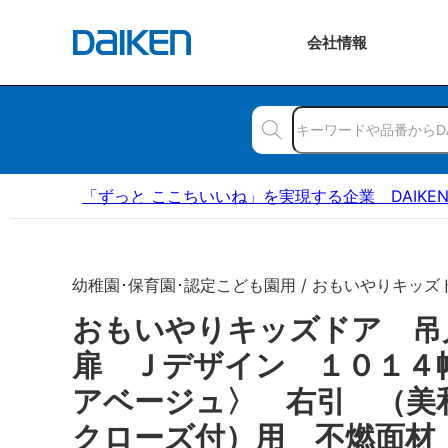
会社
情報
「ずっと ここちいいね」を実現する企業 DAIKE
幼稚園･保育園･認定こども園用 / おもいやりキッズ
おもいやりキッズドア 
扉 Ｊデザイン １０１４
アベージュ〉 右引 （美
クローズ付）用 不燃面材