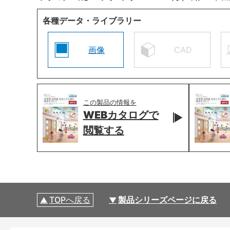
各種データ・ライブラリー
画像
CAD
この製品の情報を
WEBカタログで
閲覧する
TOPへ戻る
製品シリーズページに戻る