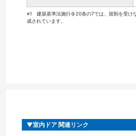
※1 建築基準法施行令20条の7では、規制を受け
成されています。
室内ドア 関連リンク