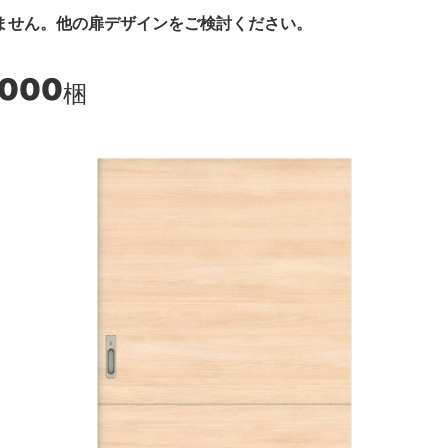
ません。他の扉デザインをご検討ください。
,000
梱