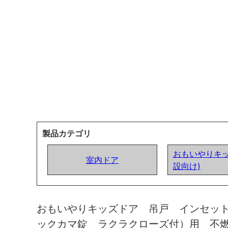
製品カテゴリ
おもいやりキッ
室内ドア
設向け)
おもいやりキッズドア 吊戸 インセッ
ックカマ錠 ラクラクローズ付）用 不