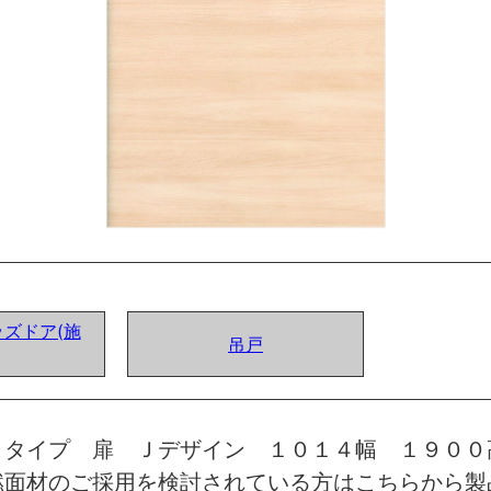
ズドア(施
吊戸
トタイプ 扉 Ｊデザイン １０１４幅 １９００
燃面材のご採用を検討されている方はこちらから製