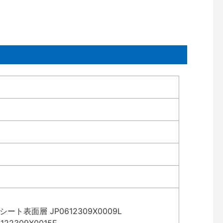
表面層 JP0612309X0009L