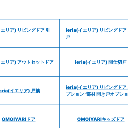
a(イエリア) リビングドア 引
ieria(イエリア) リビングドア
戸
a(イエリア) アウトセットドア
ieria(イエリア) 間仕切戸
ieria(イエリア) リビングドア
ieria(イエリア) 戸襖
プション･部材 開き戸オプシ
OMOIYARIドア
OMOIYARIキッズドア