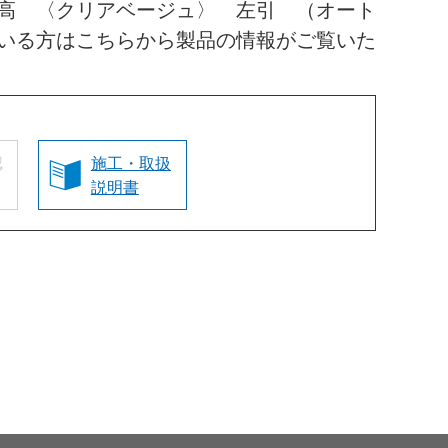
高 〈クリアベージュ〉 左引 （オート
いる方はこちらから製品の情報がご覧いた
認
施工・取扱
説明書