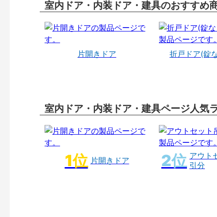
室内ドア・内装ドア・建具のおすすめ
片開きドア
折戸ドア(錠
室内ドア・内装ドア・建具ページ人気
アウト
片開きドア
引分