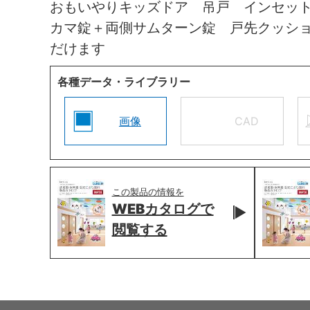
おもいやりキッズドア 吊戸 インセッ
カマ錠＋両側サムターン錠 戸先クッシ
だけます
各種データ・ライブラリー
画像
CAD
この製品の情報を
WEBカタログで
閲覧する