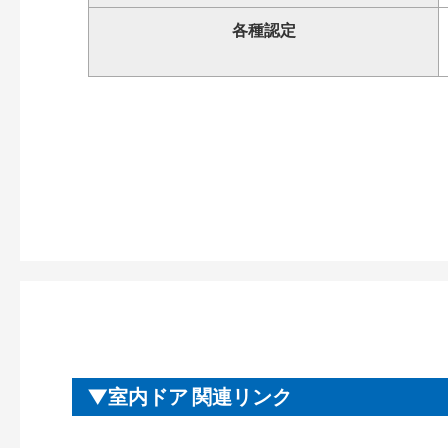
各種認定
室内ドア 関連リンク