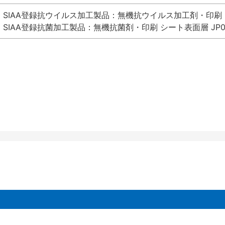
SIAA登録抗ウイルス加工製品：無機抗ウイルス加工剤・印刷 シート
SIAA登録抗菌加工製品：無機抗菌剤・印刷 シート表面層 JP012