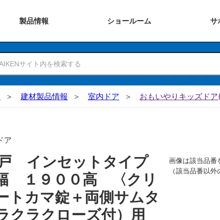
製品
情報
ショー
ルーム
サ
N
建材製品情報
室内ドア
おもいやりキッズドア(
ドア
吊戸 インセットタイプ
画像は該当品番
（該当品番以外
幅 １９００高 〈クリ
ートカマ錠＋両側サムタ
ラクラクローズ付）用