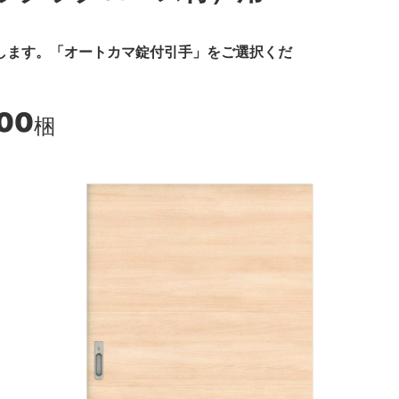
します。「オートカマ錠付引手」をご選択くだ
600
梱