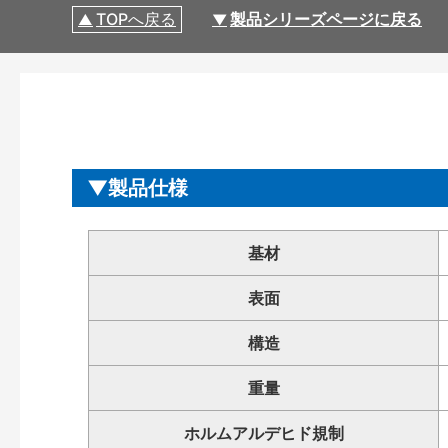
TOPへ戻る
製品シリーズページに戻る
製品仕様
基材
表面
構造
重量
ホルムアルデヒド規制