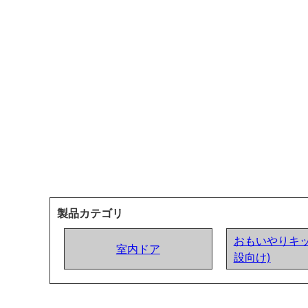
製品カテゴリ
おもいやりキッ
室内ドア
設向け)