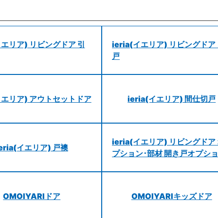
a(イエリア) リビングドア 引
ieria(イエリア) リビングドア
戸
a(イエリア) アウトセットドア
ieria(イエリア) 間仕切戸
ieria(イエリア) リビングドア
ieria(イエリア) 戸襖
プション･部材 開き戸オプシ
OMOIYARIドア
OMOIYARIキッズドア