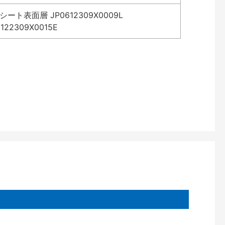
表面層 JP0612309X0009L
2309X0015E