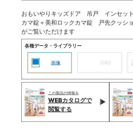
おもいやりキッズドア 吊戸 インセッ
カマ錠＋美和ロックカマ錠 戸先クッシ
がご覧いただけます
各種データ・ライブラリー
画像
CAD
この製品の情報を
WEBカタログで
閲覧する