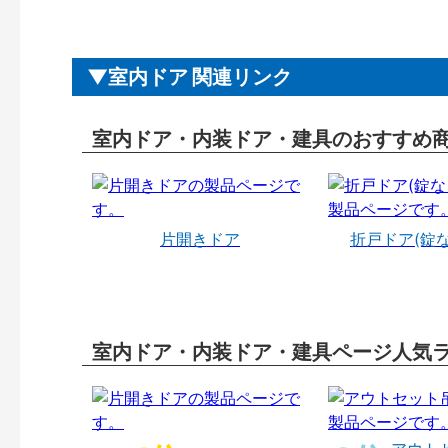
室内ドア 関連リンク
室内ドア・内装ドア・建具のおすすめ
片開きドア
折戸ドア(錠
室内ドア・内装ドア・建具ページ人気