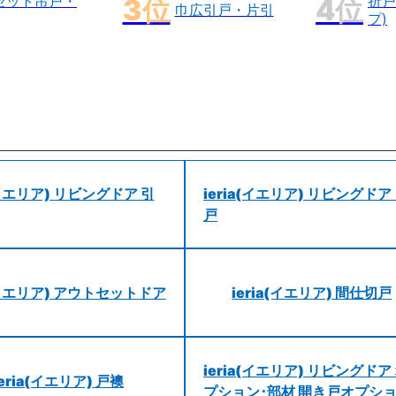
セット吊戸・
折戸
巾広引戸・片引
プ)
a(イエリア) リビングドア 引
ieria(イエリア) リビングドア
戸
a(イエリア) アウトセットドア
ieria(イエリア) 間仕切戸
ieria(イエリア) リビングドア
ieria(イエリア) 戸襖
プション･部材 開き戸オプシ