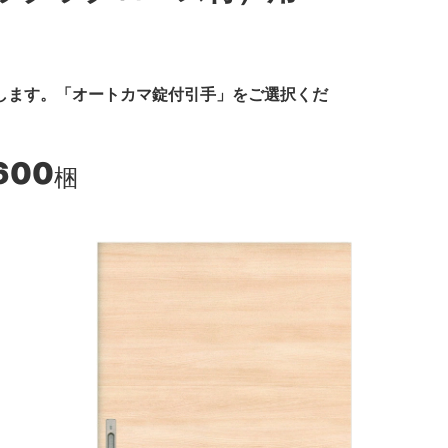
します。「オートカマ錠付引手」をご選択くだ
600
梱