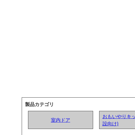
製品カテゴリ
おもいやりキッ
室内ドア
設向け)