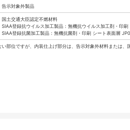
告示対象外製品
国土交通大臣認定不燃材料
SIAA登録抗ウイルス加工製品：無機抗ウイルス加工剤・印刷 シート
SIAA登録抗菌加工製品：無機抗菌剤・印刷 シート表面層 JP012
ない部位ですが、内装仕上げ部分は、告示対象外材料または、国