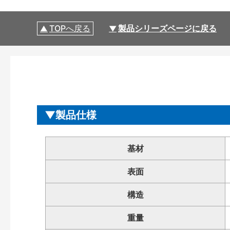
TOPへ戻る
製品シリーズページに戻る
製品仕様
基材
表面
構造
重量