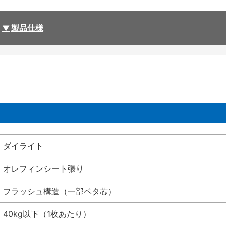
製品仕様
ダイライト
オレフィンシート張り
フラッシュ構造（一部ベタ芯）
40kg以下（1枚あたり）