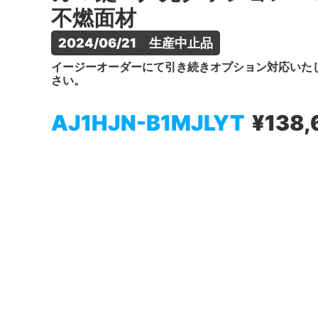
不燃面材
2024/06/21　生産中止品
イージーオーダーにて引き続きオプション対応いた
さい。
AJ1HJN-B1MJLYT
¥138,