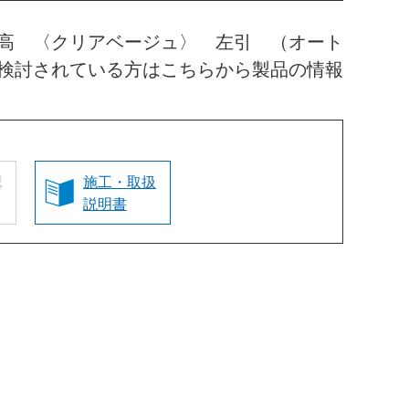
高 〈クリアベージュ〉 左引 （オート
検討されている方はこちらから製品の情報
認
施工・取扱
説明書