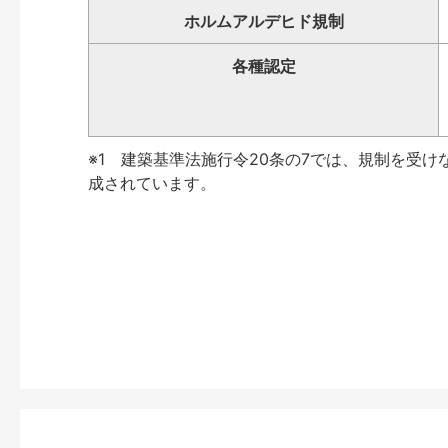
ホルムアルデヒド規制
各種認定
※1 建築基準法施行令20条の7では、規制を受け
成されています。