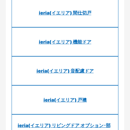
ieria(イエリア) 間仕切戸
ieria(イエリア) 機能ドア
ieria(イエリア) 音配慮ドア
ieria(イエリア) 戸襖
ieria(イエリア) リビングドア オプション･部