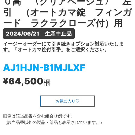
０高 〈クリアベージュ〉 左
引 （オートカマ錠 フィンガ
ード ラクラクローズ付）用
2024/06/21　生産中止品
イージーオーダーにて引き続きオプション対応いたしま
す。「オートカマ錠付引手」をご選択ください。
AJ1HJN-B1MJLXF
¥64,500
梱
お気に入り
画像は該当品番を含む組合せ例です。
（該当品番以外の製品・部品も表示されています。）