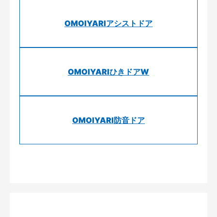
OMOIYARIアシストドア
OMOIYARIひきドアW
OMOIYARI防音ドア