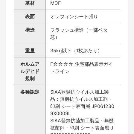
基材
MDF
表面
オレフィンシート張り
構造
フラッシュ構造（一部ベタ
芯）
重量
35kg以下（1枚あたり）
ホルムア
F☆☆☆☆ 住宅部品表示ガイ
ルデヒド
ドライン
規制
各種認定
SIAA登録抗ウイルス加工製
品：無機抗ウイルス加工剤・
印刷 シート表面層 JP061230
9X0009L
SIAA登録抗菌加工製品：無機
抗菌剤・印刷 シート表面層 J