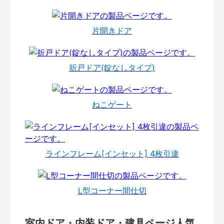
片開きドア
折戸ドア(錠なしタイプ)
ねこゲート
ラインフレーム[インセット] 4枚引違
L型コーナー間仕切
室内ドア・内装ドア・建具ページ人気