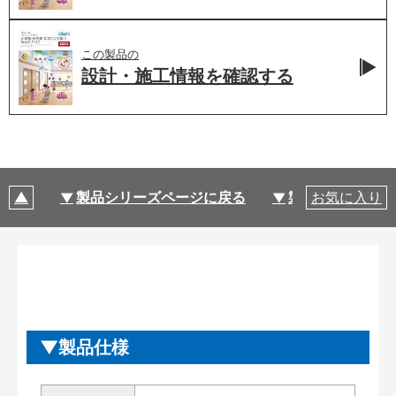
この製品の
設計・施工情報を
確認する
製品シリーズページに戻る
製品仕様
お気に入り
製品仕様