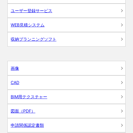
ユーザー登録サービス
WEB見積システム
収納プランニングソフト
画像
CAD
BIM用テクスチャー
図面（PDF）
申請関係認定書類