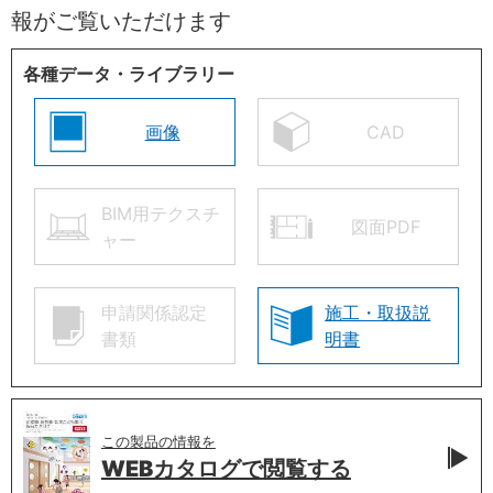
報がご覧いただけます
各種データ・ライブラリー
画像
CAD
BIM用テクスチ
図面PDF
ャー
申請関係認定
施工・取扱説
書類
明書
この製品の情報を
WEBカタログで
閲覧する