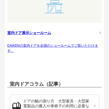
室内ドア展示ショールーム
DAIKENの室内ドアを全国のショールームでご覧いただけま
す。
室内ドアコラム（記事）
ドアの幅の測り方 大型家具・大型家
電製品の搬入や車椅子の利用に必要な