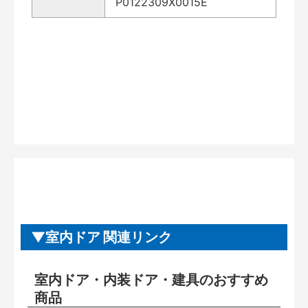
P0122309X0015E
室内ドア 関連リンク
室内ドア・内装ドア・建具のおすすめ
商品