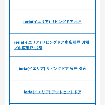
ieria(イエリア) リビングドア 吊戸
ieria(イエリア) リビングドア 巾広引戸･片引
／巾広吊戸･片引
ieria(イエリア) リビングドア 吊戸･引込
ieria(イエリア) アウトセットドア