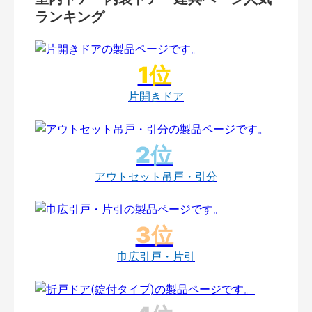
ランキング
片開きドア
アウトセット吊戸・引分
巾広引戸・片引