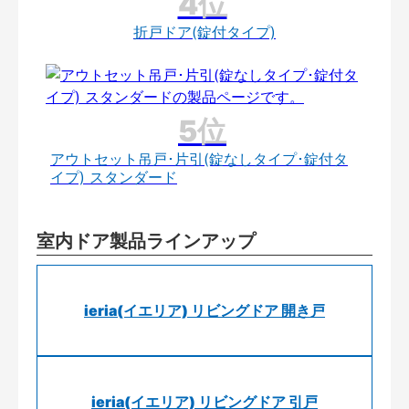
折戸ドア(錠付タイプ)
アウトセット吊戸･片引(錠なしタイプ･錠付タ
イプ) スタンダード
室内ドア製品ラインアップ
ieria(イエリア) リビングドア 開き戸
ieria(イエリア) リビングドア 引戸