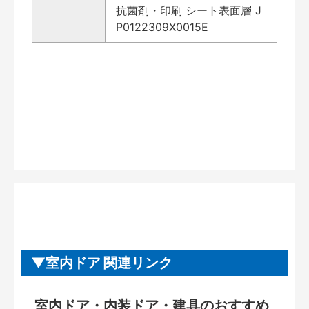
抗菌剤・印刷 シート表面層 J
P0122309X0015E
室内ドア 関連リンク
室内ドア・内装ドア・建具のおすすめ