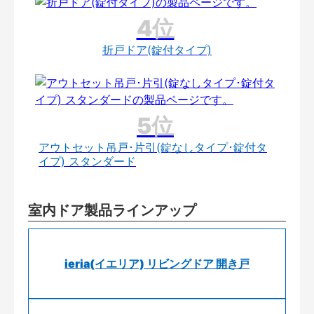
折戸ドア(錠付タイプ)
アウトセット吊戸･片引(錠なしタイプ･錠付タ
イプ) スタンダード
室内ドア製品ラインアップ
ieria(イエリア) リビングドア 開き戸