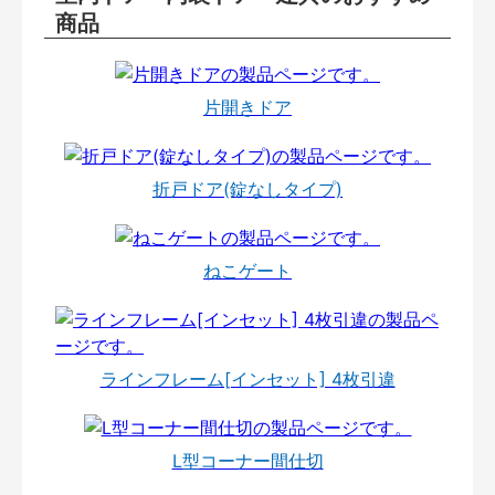
商品
片開きドア
折戸ドア(錠なしタイプ)
ねこゲート
ラインフレーム[インセット] 4枚引違
L型コーナー間仕切