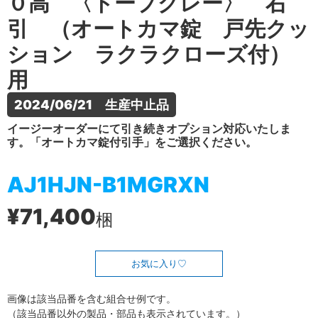
０高 〈トープグレー〉 右
引 （オートカマ錠 戸先クッ
ション ラクラクローズ付）
用
2024/06/21　生産中止品
イージーオーダーにて引き続きオプション対応いたしま
す。「オートカマ錠付引手」をご選択ください。
AJ1HJN-B1MGRXN
¥71,400
梱
お気に入り
画像は該当品番を含む組合せ例です。
（該当品番以外の製品・部品も表示されています。）