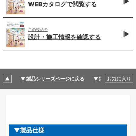
WEBカタログで
閲覧する
この製品の
設計・施工情報を
確認する
製品シリーズページに戻る
製品仕様
お気に入り
製品仕様