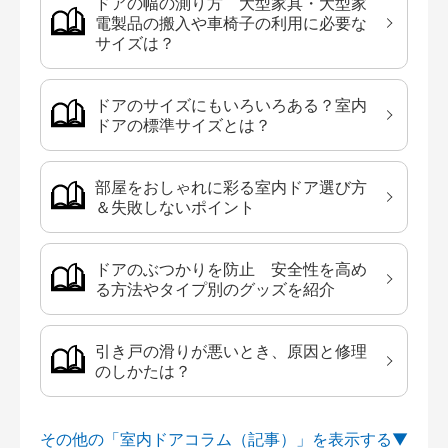
ドアの幅の測り方 大型家具・大型家
電製品の搬入や車椅子の利用に必要な
サイズは？
ドアのサイズにもいろいろある？室内
ドアの標準サイズとは？
部屋をおしゃれに彩る室内ドア選び方
＆失敗しないポイント
ドアのぶつかりを防止 安全性を高め
る方法やタイプ別のグッズを紹介
引き戸の滑りが悪いとき、原因と修理
のしかたは？
その他の「室内ドアコラム（記事）」を