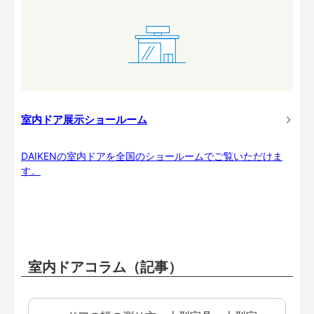
室内ドア展示ショールーム
DAIKENの室内ドアを全国のショールームでご覧いただけま
す。
室内ドアコラム（記事）