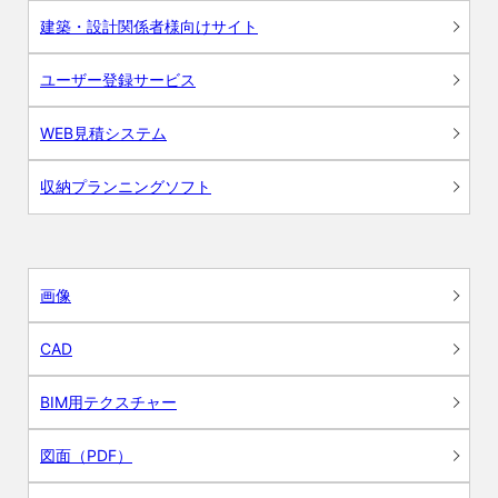
建築・設計関係者様向けサイト
ユーザー登録サービス
WEB見積システム
収納プランニングソフト
画像
CAD
BIM用テクスチャー
図面（PDF）