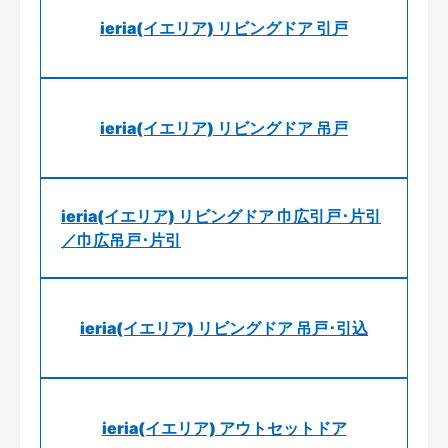
ieria(イエリア) リビングドア 引戸
ieria(イエリア) リビングドア 吊戸
ieria(イエリア) リビングドア 巾広引戸･片引
／巾広吊戸･片引
ieria(イエリア) リビングドア 吊戸･引込
ieria(イエリア) アウトセットドア