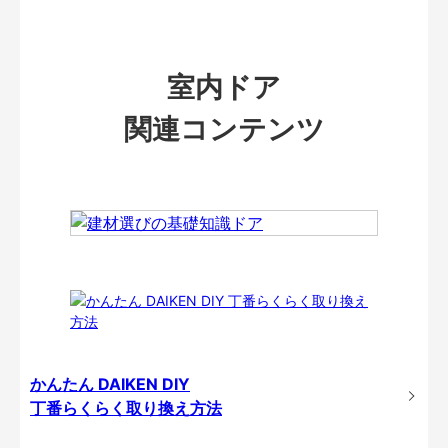
室内ドア
関連コンテンツ
かんたん DAIKEN DIY
丁番らくらく取り換え方法