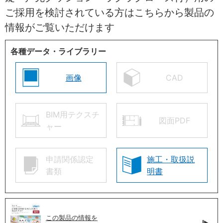
ご採用を検討されている方はこちらから製品の
情報がご覧いただけます
各種データ・ライブラリー
画像
CAD
BIM用テクスチ
図面PDF
ャー
申請関係認定
施工・取扱説
書類
明書
この製品の情報を