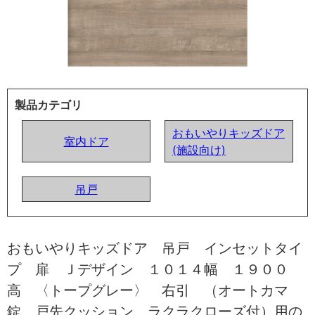
製品カテゴリ
おもいやりキッズドア
室内ドア
(施設向け)
吊戸
おもいやりキッズドア 吊戸 インセットタイ
プ 扉 Ｊデザイン １０１４幅 １９００
高 〈トープグレー〉 右引 （オートカマ
錠 戸先クッション ラクラクローズ付）用の