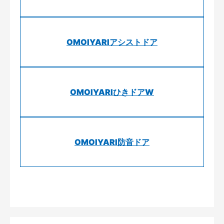
OMOIYARIアシストドア
OMOIYARIひきドアW
OMOIYARI防音ドア