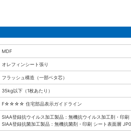
MDF
オレフィンシート張り
フラッシュ構造（一部ベタ芯）
35kg以下（1枚あたり）
F☆☆☆☆ 住宅部品表示ガイドライン
SIAA登録抗ウイルス加工製品：無機抗ウイルス加工剤・印刷 シート
SIAA登録抗菌加工製品：無機抗菌剤・印刷 シート表面層 JP012