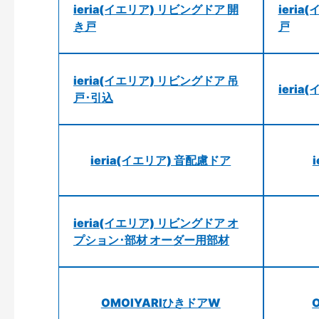
ieria(イエリア) リビングドア 開
ieri
き戸
戸
ieria(イエリア) リビングドア 吊
ieri
戸･引込
ieria(イエリア) 音配慮ドア
ieria(イエリア) リビングドア オ
プション･部材 オーダー用部材
OMOIYARIひきドアW