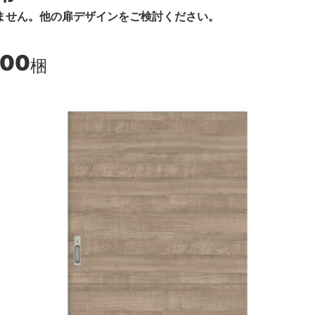
ません。他の扉デザインをご検討ください。
700
梱