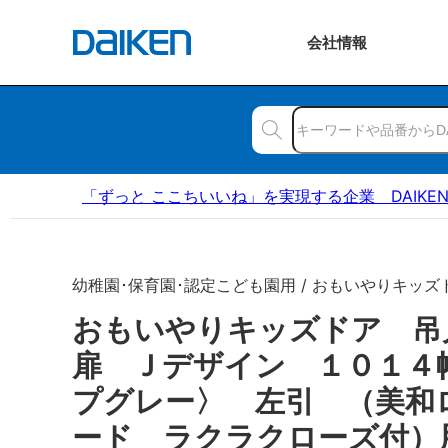
会社
情報
「ずっと ここちいいね」を実現する企業 DAIKE
幼稚園･保育園･認定こども園用 / おもいやりキッズ
おもいやりキッズドア 
扉 Ｊデザイン １０１４
プグレー〉 左引 （美和
ード ラクラクローズ付）