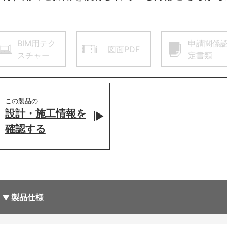
BIM用テク
申請関係
図面PDF
スチャー
定書類
この製品の
設計・施工情報を
確認する
製品仕様