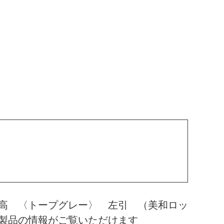
高 〈トープグレー〉 左引 （美和ロッ
製品の情報がご覧いただけます