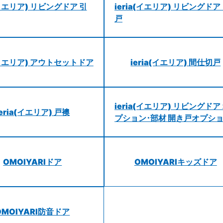
a(イエリア) リビングドア 引
ieria(イエリア) リビングドア
戸
a(イエリア) アウトセットドア
ieria(イエリア) 間仕切戸
ieria(イエリア) リビングドア
ieria(イエリア) 戸襖
プション･部材 開き戸オプシ
OMOIYARIドア
OMOIYARIキッズドア
OMOIYARI防音ドア