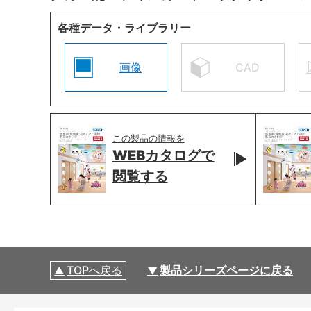
各種データ・ライブラリー
画像
CAD
この製品の情報を
WEBカタログで
閲覧する
TOPへ戻る
製品シリーズページに戻る