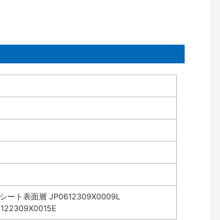
表面層 JP0612309X0009L
2309X0015E