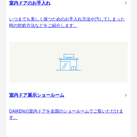
室内ドアのお手入れ
いつまでも美しく保つためのお手入れ方法や汚してしまった
時の対処方法などをご紹介します。
室内ドア展示ショールーム
DAIKENの室内ドアを全国のショールームでご覧いただけま
す。