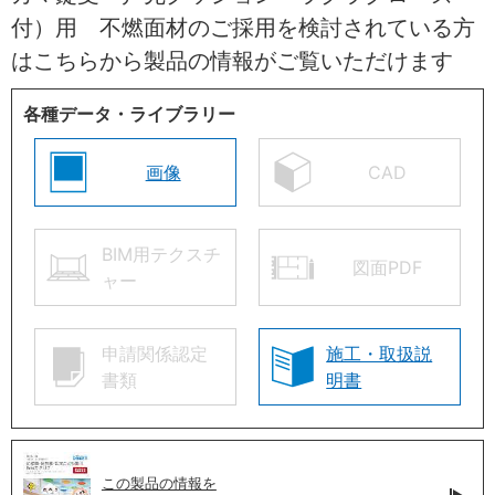
付）用 不燃面材のご採用を検討されている方
はこちらから製品の情報がご覧いただけます
各種データ・ライブラリー
画像
CAD
BIM用テクスチ
図面PDF
ャー
申請関係認定
施工・取扱説
書類
明書
この製品の情報を