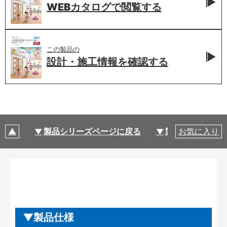
WEBカタログで
閲覧する
この製品の
設計・施工情報を
確認する
製品シリーズページに戻る
製品仕様
お気に入り
製品仕様