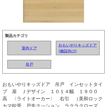
製品カテゴリ
おもいやりキッズドア
室内ドア
(施設向け)
吊戸
おもいやりキッズドア 吊戸 インセットタイ
プ 扉 Ｊデザイン １０１４幅 １９００
高 〈ライトオーカー〉 右引 （美和ロック
カマ錠受 戸先クッション ラクラクローズ