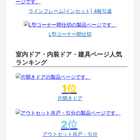
ラインフレーム[インセット] 4枚引違
L型コーナー間仕切
室内ドア・内装ドア・建具ページ人気
ランキング
片開きドア
アウトセット吊戸・引分