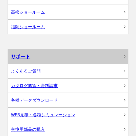
高松ショールーム
福岡ショールーム
サポート
よくあるご質問
カタログ閲覧・資料請求
各種データダウンロード
WEB見積・各種シミュレーション
交換用部品の購入