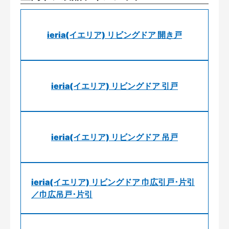
ieria(イエリア) リビングドア 開き戸
ieria(イエリア) リビングドア 引戸
ieria(イエリア) リビングドア 吊戸
ieria(イエリア) リビングドア 巾広引戸･片引
／巾広吊戸･片引