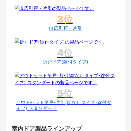
巾広引戸・片引
折戸ドア(錠付タイプ)
アウトセット吊戸･片引(錠なしタイプ･錠付タ
イプ) スタンダード
室内ドア製品ラインアップ