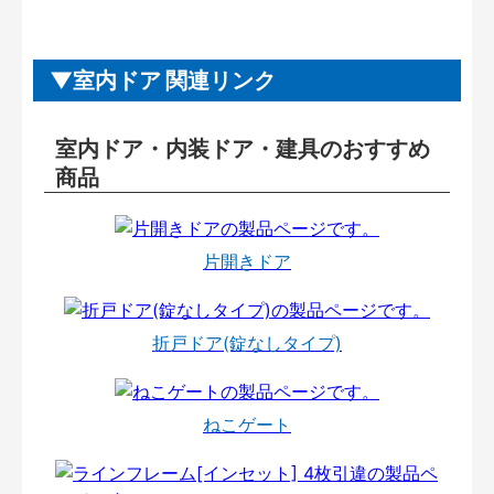
室内ドア 関連リンク
室内ドア・内装ドア・建具のおすすめ
商品
片開きドア
折戸ドア(錠なしタイプ)
ねこゲート