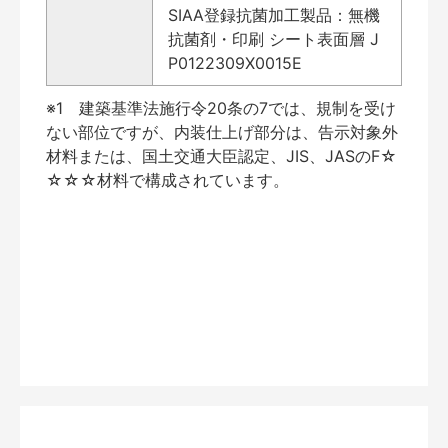
SIAA登録抗菌加工製品：無機
抗菌剤・印刷 シート表面層 J
P0122309X0015E
※1 建築基準法施行令20条の7では、規制を受け
ない部位ですが、内装仕上げ部分は、告示対象外
材料または、国土交通大臣認定、JIS、JASのF☆
☆☆☆材料で構成されています。