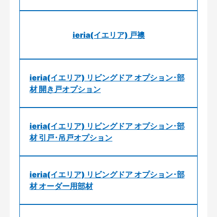
ieria(イエリア) 戸襖
ieria(イエリア) リビングドア オプション･部
材 開き戸オプション
ieria(イエリア) リビングドア オプション･部
材 引戸･吊戸オプション
ieria(イエリア) リビングドア オプション･部
材 オーダー用部材