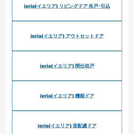
ieria(イエリア) リビングドア 吊戸･引込
ieria(イエリア) アウトセットドア
ieria(イエリア) 間仕切戸
ieria(イエリア) 機能ドア
ieria(イエリア) 音配慮ドア